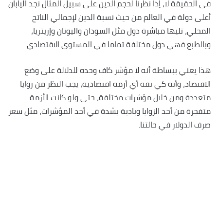
في الحقيقة لا، إذا نظرنا لحجم الدين على سبيل المثال نجد اليابان
أعلى دولة في العالم من حيث نسبة الدين لإجمالي الناتج
المحلي، تليها مباشرة دول مثل السودان واليونان وإريتريا،
وبالطبع فهي دول مختلفة تماما في المستوى الاقتصادي.
هذا يعني ببساطة أنه لا مؤشر كاف وحده للدلالة على وضع
الاقتصاد، وأنه كي نفه أي أزمة اقتصادية، يجب النظر من زوايا
متعددة ومن خلال مؤشرات مختلفة، حتى ولو كانت الأزمة
متفجرة من أحد الزوايا وبادية بشدة في أحد المؤشرات، مثل سعر
صرف الدولار في حالتنا.