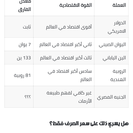
معدّل
العملة
القوة الاقتصادية
الفارق
الدولار
أقوى اقتصاد في العالم
ثابت
الامريكي
اليوان الصيني
ثاني أكبر اقتصاد في العالم
7 يوان
الين الياباني
ثالث أكبر اقتصاد في العالم
133 ين
الروبية
سادس أكبر اقتصاد في
81 روبية
الهندية
العالم
غير كافي لفهم طبيعة
الجنيه المصري
؟؟؟
الأزمات
هل يسري ذلك على سعر الصرف فقط؟