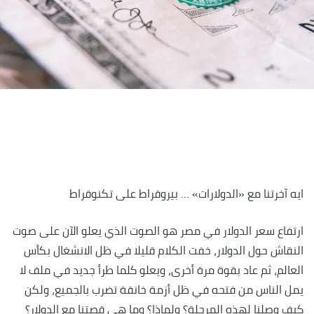
ايه آخرتنا مع «الدولارات» … بيروقراط على تكنوقراط
ارتفاع سعر الدولار في مصر هو الصوت الذي يعلو الآن على صوت
النقاش حول الدولار، خفت الكلام قليلا في ظل الانشغال بكأس
العالم، ثم عاد بقوة مرة أخرى، ويعلو كلما طرأ جديد في ملف لا
يمل الناس من فتحه في ظل أزمة خانقة تضرب بالجميع، ولكن
كيف وصلنا لهذه المرحلة؟ ولماذا؟ وما هي قصتنا مع الدولار؟