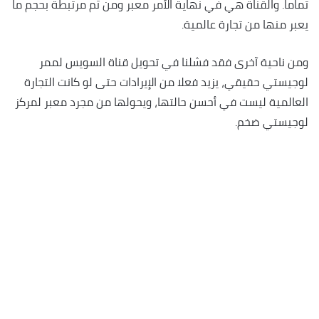
تماما. والقناة هي في نهاية الأمر معبر ومن ثم مرتبطة بحجم ما
يعبر منها من تجارة عالمية.
ومن ناحية آخرى فقد فشلنا في تحويل قناة السويس لممر
لوجيستي حقيقي، يزيد فعلا من الإيرادات حتى لو كانت التجارة
العالمية ليست في أحسن حالتها، ويحولها من مجرد معبر لمركز
لوجيستي ضخم.