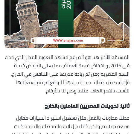
المشكلة الأكبر هنا هو أنه رغم مشهد التعويم المدار الذي حدث
في 2016، وانخفاض قيمة العملة، مما يعني انخفاض قيمة
السلع المصرية ومن ثم زيادة قدرتها على التنافس في الخارج،
فإن فرصة زيادة التصدير نتيجة هذا الواقع لم يتم استغلالها
للأسف بالقدر الكاف، مثلما وضح لنا بالأرقام.
ثانيا: تحويلات المصريين العاملين بالخارج
حدثت محاولات بالفعل مثل تسهيل استيراد السيارات مقابل
وديعة دولارية، ولكن كما تم إعلانه فالمحصلة والنتيجة كانت