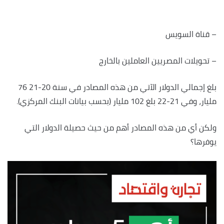
– قناة السويس
– تحويلات المصريين العاملين بالخارج
بلغ إجمالي الدولار الآتي من هذه المصادر في سنة 20-21 76
مليار، وفي 21-22 بلغ 102 مليار (بحسب بيانات البنك المركزي).
ولكن أي من هذه المصادر أهم من حيث حصيلة الدولار التي
يوفرها؟