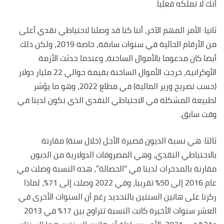
أنك لا تملكه فعليا.
ثانيا: الأمر المهم الآخر، أننا كنا قد وصلنا لاحتياطي نقدي أعلى
من الأرقام الحالية في سنوات سابقة، خاصة 2019، ولكن ذلك
أيضا كان مدعوما بالأموال الساخنة، وعندما حدثت الأزمة
الأوكرانية، خرجت الأموال الساخنة بقيمة حوالي 22 مليار دولار
(حسب تصريح وزير المالية) في مطلع 2022، وهو ما يؤشر
لطبيعة المشكلة في الاحتياطي النقدي الذي تكون لدينا في
وقت سابق.
ثالثا: هي نسبة الديون قصيرة الأجل (خلال سنة) مقارنة
بالاحتياطي النقدي، وهي المصروفات الدولارية من الديون
مقارنة بالمدخرات لدينا في “الحصالة”، هذه النسبة وصلت في
عام 2016 إلى 50% تقريبا، وفي 2022 وصلت إلى 71%، لماذا
ركزنا على هاتين السنتين بالتحديد رغم أن السنوات الأخرى في
العشر سنوات الأخيرة كانت النسبة تتراوح بين 17% في 2013