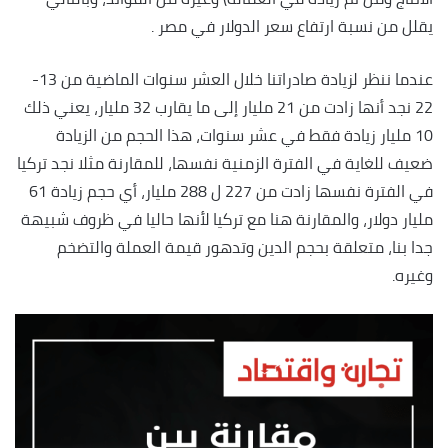
يقلل من نسبة ارتفاع سعر الدولار في مصر .
عندما ننظر لزيادة صادراتنا خلال العشر سنوات الماضية من 13-
22 نجد أنها زادت من 21 مليار إلى ما يقارب 32 مليار، يعني ذلك
10 مليار زيادة فقط في عشر سنوات، هذا الحجم من الزيادة
ضعيف للغاية في الفترة الزمنية نفسها، للمقارنة مثلا نجد تركيا
في الفترة نفسها زادت من 227 ل 288 مليار، أي حجم زيادة 61
مليار دولار، والمقارنة هنا مع تركيا لأنها حاليا في ظروف شبيهة
جدا بنا، متعلقة بحجم الدين وتدهور قيمة العملة والتضخم
وغيره.