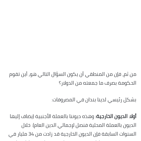
من ثم، فإن من المنطقي أن يكون السؤال التالي هو، أين تقوم
الحكومة بصرف ما جمعته من الدولار؟
بشكل رئيسي لدينا بندان في المصروفات:
أولا: الديون الخارجية:
وهذه ديوننا بالعملة الأجنبية (يضاف إليها
الديون بالعملة المحلية فنصل لإجمالي الدين العام). خلال
السنوات السابقة فإن الديون الخارجية قد زادت من 34 مليار في