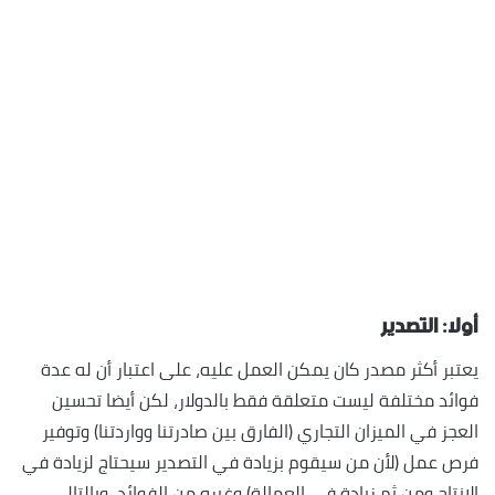
أولا: التصدير
يعتبر أكثر مصدر كان يمكن العمل عليه، على اعتبار أن له عدة
فوائد مختلفة ليست متعلقة فقط بالدولار، لكن أيضا تحسين
العجز في الميزان التجاري (الفارق بين صادرتنا وواردتنا) وتوفير
فرص عمل (لأن من سيقوم بزيادة في التصدير سيحتاج لزيادة في
الانتاج ومن ثم زيادة في العمالة) وغيره من الفوائد، وبالتالي