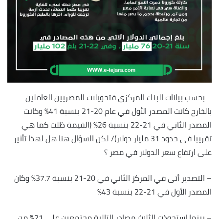
– بحسب بيانات البنك المركزي فتحويلات المصريين العاملين
بالخارج كانت المصدر الأول في عام 20-21 بنسبة 41% وكانت
المصدر الثاني في 21-22 بنسبة 26% (القيمة ظلت كما هي
تقريبا في حدود 31 مليار دولار)/ لكن السؤال هنا هل لهذا تأثير
على ارتفاع سعر الدولار في مصر ؟
– التصدير أتى في المركز الثاني في 20-21 بنسبة 37.7% وكان
المصدر الأول في 21-22 بنسبة 43%
– بينما استحوذت الثلاث مصادر التالية مجتمعين على 21% من