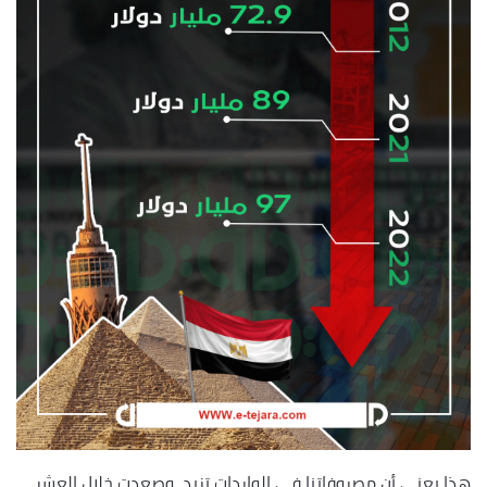
هذا يعني أن مصروفاتنا في الواردات تزيد، وصعدت خلال العشر