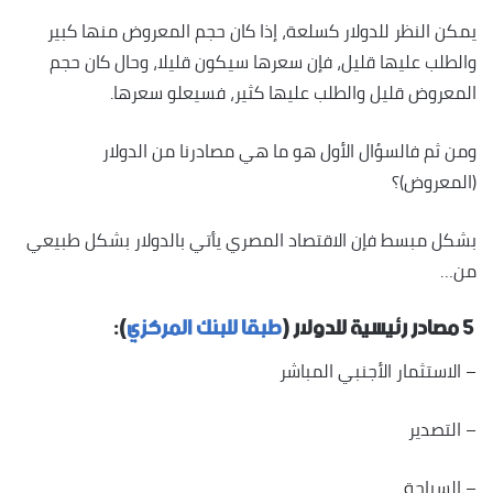
يمكن النظر للدولار كسلعة، إذا كان حجم المعروض منها كبير
والطلب عليها قليل، فإن سعرها سيكون قليلا، وحال كان حجم
المعروض قليل والطلب عليها كثير، فسيعلو سعرها.
ومن ثم فالسؤال الأول هو ما هي مصادرنا من الدولار
(المعروض)؟
بشكل مبسط فإن الاقتصاد المصري يأتي بالدولار بشكل طبيعي
من…
5 مصادر رئيسية للدولار (
طبقا للبنك المركزي
):
– الاستثمار الأجنبي المباشر
– التصدير
– السياحة