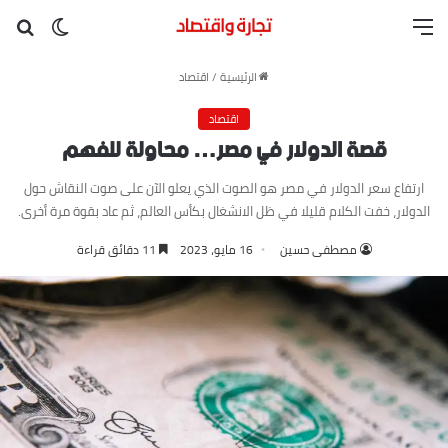
القائمة
بح
الوضع ا
الرئيسية
/
اقتصاد
اقتصاد
قصة الدولار في مصر… محاولة للفهم
ارتفاع سعر الدولار في مصر هو الصوت الذي يعلو الآن على صوت النقاش حول
الدولار، خفت الكلام قليلا في ظل الانشغال بكأس العالم، ثم عاد بقوة مرة أخرى.
مصطفى حسين
16 مايو، 2023
11 دقائق قراءة