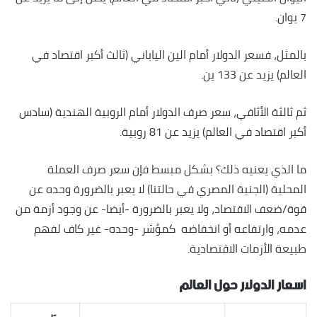
7 يوان.
بالمثل، فسعر الدولار أمام الين الياباني (ثالث أكبر اقتصاد في
العالم) يزيد عن 133 ين.
ثم ثالثة الأثافي، سعر صرف الدولار أمام الروبية الهندية (سادس
أكبر اقتصاد في العالم) يزيد عن 81 روبية.
ما الذي يعنيه ذلك؟ بشكل مبسط فإن سعر صرف العملة
المحلية (الجنية المصري في حالتنا) لا يعبر بالضرورة وحده عن
قوة/ضعف الاقتصاد، ولا يعبر بالضرورة -أيضا- عن وجود أزمة من
عدمه، وارتفاعه أو انخفاضه كمؤشر -وحده- غير كاف لفهم
طبيعة الأزمات الاقتصادية.
اسعار الدولار حول العالم