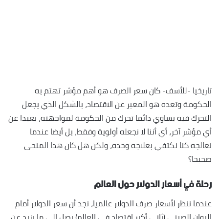
تاريخيا -للأسف- كان سعر الصرف هو أهم مؤشر تهتم به
الحكومة وتعده هو المعبر عن الاقتصاد، بالشكل الذي يجعل
التحرك فيه يساوي دائما تحرك من الحكومة لمواجهته، بعيدا عن
أي مؤشر آخر، أي أننا لا نجعله أولوية وفقط، بل أيضا عندما
نعالجه كنا نكتفي بعلاجه وحده، ولكن هل كان هذا المنحى
صحيحا؟
رحلة في أسعار الدولار حول العالم
عندما ننظر لأسعار صرف الدولار عالميا، نجد أن سعر الدولار أمام
اليوان الصيني (ثاني أكبر اقتصاد في العالم) يصل إلى ما يزيد عن