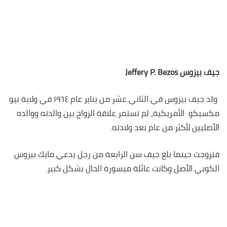
جيف بيزوس
Jeffery P. Bezos
ولد جيف بيزوس في الثاني عشر من يناير عام ١٩٦٤ في ولاية نيو
مكسيكو الأمريكية، لم تستمر علاقة الزواج بين والدته ووالده
الأصليين لأكثر من عام بعد ولادته.
فتزوجت حينما بلغ جيف سن الرابعة من رجل يدعي مايك بيزوس
الكوبي الأصل وكانت عائلة ميسورة الحال بشكل كبير.