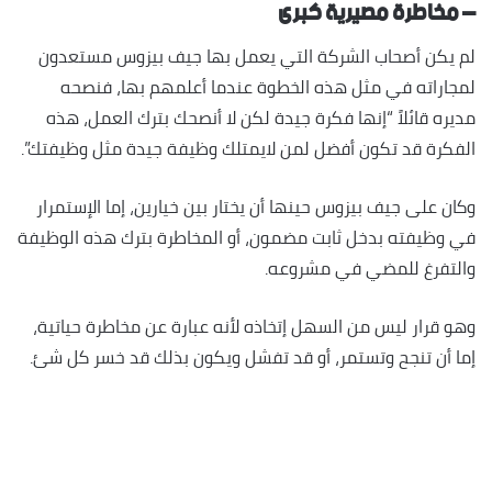
– مخاطرة مصيرية كبرى
لم يكن أصحاب الشركة التي يعمل بها جيف بيزوس مستعدون
لمجاراته في مثل هذه الخطوة عندما أعلمهم بها، فنصحه
مديره قائلاً “إنها فكرة جيدة لكن لا أنصحك بترك العمل، هذه
الفكرة قد تكون أفضل لمن لايمتلك وظيفة جيدة مثل وظيفتك”.
وكان على جيف بيزوس حينها أن يختار بين خيارين، إما الإستمرار
في وظيفته بدخل ثابت مضمون، أو المخاطرة بترك هذه الوظيفة
والتفرغ للمضي في مشروعه.
وهو قرار ليس من السهل إتخاذه لأنه عبارة عن مخاطرة حياتية،
إما أن تنجح وتستمر، أو قد تفشل ويكون بذلك قد خسر كل شئ.