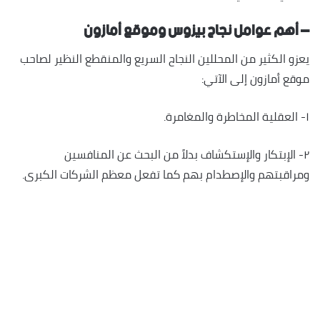
– أهم عوامل نجاح بيزوس وموقع أمازون
يعزو الكثير من المحللين النجاح السريع والمنقطع النظير لصاحب
موقع أمازون إلى الآتي:
١- العقلية المخاطرة والمغامرة.
٢- الإبتكار والإستكشاف بدلاً من البحث عن المنافسين
ومراقبتهم والإصطدام بهم كما تفعل معظم الشركات الكبرى.