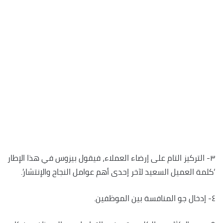
٣- التركيز التام على إرضاء العملاء، فيقول بيزوس في هذا الإطار
‘كلمة العميل السعيد لآخر إحدى أهم عوامل النجاح والإنتشار’.
٤- إدخال جو المنافسة بين الموظفين.