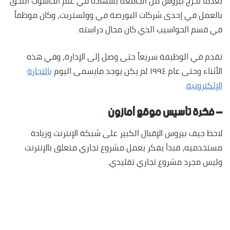
بعدما تخرج بيزوس من الجامعة بشهادة في علم الحاسوب التحق
بالعمل في إحدى شركات البورصة في وولستريت، وكان موظفاً
في قسم الحواسيب الذي كان مجال دراسته.
تقدم في الوظيفة سريعاً حتى وصل إلى الإدارة، وفي هذه
الأثناء وحتى عام ١٩٩٤ لم يكن يوجد مايسمى اليوم
بالتجارة
الإلكترونية
.
– فكرة تأسيس موقع أمازون
لاحظ جيف بيزوس الإقبال الكبير على شبكة الإنترنت وزيادة
مستخدميه، فبدأ يفكر بعمل مشروع تجاري متعلق بالإنترنت
وليس مجرد مشروع تجاري تقليدي.