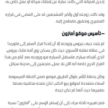
إحدى أمنياته التي كانت عبارة عن إمتلاك شركة أو عمل خاص به.
وقد كانت زوجته أول وأكبر المشجعين له على المضي في قراره
المصيري وتحقيق مايطمح إليه.
– تأسيس موقع أمازون
لم يلبث جيف بيزوس وزوجته إلا أن إتخذا قرار السفر إلى فلوريدا
في عطلة نهاية الأسبوع، حيث كان يسكن زوج أمه مايك بيزوس،
الذي أهداه سيارة، فاستقل السيارة هو وزوجته بعد أيام من هذا
القرار الحرج خاصة أنه الآن بلا عمل، متجهين إلى مدينة سياتل.
وكان يخطط للأمر طوال الطريق فوضع ضمن الخطة المرسومة
أسماء متعددة لموقع بيع الكتب لكن نصحه محاميه بعدها
بتغييرها حيث أنها لم تكن جيدة.
فتم تغييره ثلاثة مرات إلى أن إستقر الإسم على “أمازون” نسبة