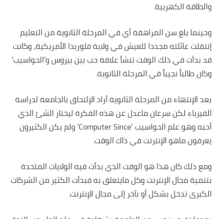
والطاقة الكهربية.
وحينما بلغ سن المراهقة أي في المرحلة الثانوية من التعليم
إنتقلت عائلته مجددا للعيش في ولاية فلوريدا الأمريكية، وكانت
قد بدأت في ذلك الوقت تنشأ علاقة حب بين بيزوس و’الحواسيب’
وكان طالباً نجيباً في المرحلة الثانوية.
بعد الإنتهاء من المرحلة الثانوية أراد الإلتحاق بالجامعة لدراسة
الفيزياء لكن سرعان ماعدل عن هذه الفكرة ليختار الشئ الذي
أحبه وهو علم الحواسيب ‘Computer Since’ ولم يكن الكثيرون
يعرفون ماهو الإنترنت في ذاك الوقت.
ومع ذلك كان هذا هو الوقت الذي بدأت فيه الولايات المتحدة
بتنمية مجال الإنترنت وكل مايتعلق به فبدأت الكثير من الشركات
الكبرى تدخل بشكل أو بآخر إلى مجال الإنترنت.