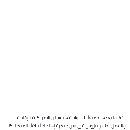
إنتقلوا بعدها جميعاً إلى ولاية هيوستن الأمريكية للإقامة
والعمل. أظهر بيزوس في سن مبكرة إهتماماً بالغاً بالميكانيكا