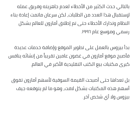
بالتالي حدث الكثير من الأخطاء لعدم جاهزيته وفريق عمله
لإستقبال هذا العدد من الطلبات، لكن سرعان ماتمت إعادة بناء
النظام وتدارك الأخطاء حتى تم إطلاق أمازون للعالم بشكل
رسمي وموسع عام ١٩٩٦.
بدأ بيزوس بالعمل على تطوير الموقع وإضافة خدمات عديدة
فأصبح موقع أمازون في غضون عامين تقريباً من إنشائه ينافس
كبرى مكتبات بيع الكتب التقليدية الأكبر في العالم.
بل تعداها حتى أصبحت القيمة السوقية لأسهم أمازون تفوق
أسهم هذه المكتبات بشكل لافت، وهو ما لم يتوقعه جيف
بيزوس ولا أي شخص آخر.