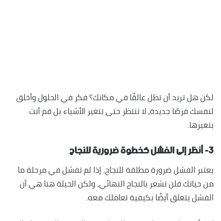
لكن هل تريد أن تظل عالقًا في مكانك؟ فكر في الحلول وأخلق
لنفسك فرصًا جديدة، لا تنتظر حتى تتغير الأشياء بل قم أنت
بتغيرها.
٣- أنظر إلى الفشل كخطوة ضرورية للنجاح
يعتبر الفشل ضرورة مطلقة للنجاح
،
إذا لم تفشل في مرحلة ما
من حياتك فلن تشعر بالنجاح النهائي، ولكن الحيلة هنا هي أن
الفشل يتعلق أيضًا بكيفية تعاملك معه.