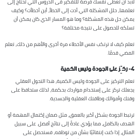
لابد أن تعطى نفسك فرصة للتفكير فى الدروس التي تحتاج إلى
تعلمها، حلل المشكلة التي أدت إلى الخطأ، أين أخطأت؟ وكيف
يمكن حل هذه المشكلة؟ وما هو المسار الذي كان يمكن أن
تسلكه للحصول على نتيجة مختلفة؟
تعلم كيف لا ترتكب نفس الأخطاء مرة أخرى والأهم من ذلك، تعلم
المضي قدمًا.
٤- ركِّز على الجودة وليس الكمية
تعلم التركيز على الجودة وليس الكمية، هذا التحول العقلي
يجعلك تركز على إستخدام مواردك بحكمة، لذلك ستحافظ على
وقتك وأموالك وطاقتك العقلية والجسدية.
ترتبط الجودة بشكل أكبر بالعمق، مثل ضمان إكتمال المهمة أو
الهدف بالكامل، مما يؤدي عادةً إلى نتائج أفضل. على سبيل
المثال، إذا كنت إنتقائيًا بشأن من توظفه، فستحصل على