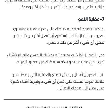
منظور شخص آخر، عندما تركز على القيمة التي تعطيها للآخرين،
فإنك تبدأ في رؤية إحتياجات الآخرين بشكل أكثر وضوحًا.
٧- عقلية النمو
إذا كنت تعتقد أنه قد تم ضبطك على قدرة معينة ومستوى
معين من الإنجاز وأنك لا تستطيع أن تفعل أكثر من ذلك، فلن
تحقق أي شيء أكثر من ذلك بالفعل.
وفى المقابل إذا كنت تعتقد أنه يمكنك التحسن والقيام بأشياء
أخرى، فإن عقلية النمو هذه ستمكنك من تحقيق المزيد.
لنجاحك كرجل أعمال يجب أن تتمتع بالعقلية التي يمكنك من
خلالها تدريب نفسك على فعل أي شيء، وتجربة أشياء كثيرة
حتى تصل إلى هدفك النهائى.