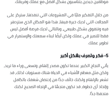
موظفين جيدين يتناسبون بشكل أفضل مع عملك وفريقك.
من خلال التفكير مليًا في المشروعات التي تنفذها، ستركز على
المجالات التي لديك خبرة فيها، هذا هو المكان الذي ستزدهر
فيه وتتفوق بشكل طبيعي، وبالتالي لديك فرصة أفضل ليس
فقط للتميز في عملك ولكن أيضًا لبناء سمعتك والإستمرار في
تطوير عملك.
٥- فكر وتصرف بشكل أكبر
يأتي النجاح الكبير عندما تكون مصدر إلهام، وتسعى وراء ما تريد،
ولكن مثل معظم الأشياء في الحياة هناك مستويات لذلك، قد
تشعر بالإلهام ولكنك خائف جدًا من إحتضان شغفك بالكامل
وإتخاذ أى خطوة، قد تكون متجهًا في الإتجاه الصحيح لكنك
متحفظ جدًا.