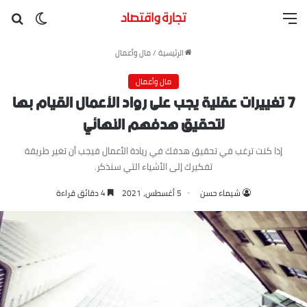
القائمة
بح
الوضع ا
الرئيسية
/
مال وأعمال
مال وأعمال
٧ تغييرات عقلية يجب على رواد الأعمال القيام بها
لتحقيق هدفهم النهائي
إذا كنت ترغب في تحقيق هدفك في ريادة الأعمال فيجب أن تغير طريقة
تفكيرك إلى الأشياء التي سنذكر.
شيماء حسن
5 أغسطس، 2021
4 دقائق قراءة