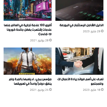
الدليل الشامل للإستثمار في البورصة
أقوى ١٠٠ علامة تجارية في العالم منها
علامات إشتهرت بفضل جائحة كورونا
29 مايو، 2023
Covid-19
28 يوليو، 2021
تعرف على أهم فوائد ريادة الأعمال لك
مؤسس ببجي.. لا يلعبها بالمرة ولم
وللمجتمع
ينفق دولاراً واحداً في تسويقها
18 مايو، 2023
24 يونيو، 2021