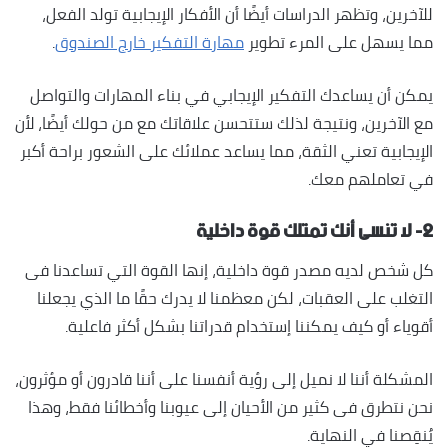
للآخرين، وتظهر الدراسات أيضًا أن الأفكار الإيجابية تولد الفعل،
مما يسهل على المرء تطوير
مهارة التفكير خارج الصندوق
.
يمكن أن يساعدك التفكير الإيجابي في بناء المهارات والتواصل
مع الآخرين، ونتيجة لذلك ستتحسن علاقاتك مع من حولك أيضًا، لأن
الإيجابية تعني الثقة، مما يساعد عملائك على الشعور براحة أكبر
في تعاملهم معك.
٢- لا تنسى أنك تمتلك قوة داخلية
كل شخص لديه مصدر قوة داخلية، إنها القوة التي تساعدنا فى
التغلب على العقبات، لكن معظمنا لا يدرك حقًا ما الذي يجعلنا
أقوياء أو كيف يمكننا إستخدام قدراتنا بشكل أكثر فاعلية.
المشكلة أننا لا نميل إلى رؤية أنفسنا على أننا قادرون أو مؤثرون،
نحن نتطرق فى كثير من الأحيان إلى عيوبنا وأخطائنا فقط، وهذا
يُنقِصنا في النهاية.