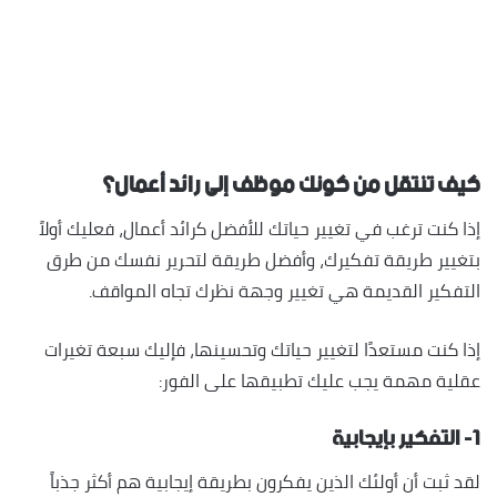
كيف تنتقل من كونك موظف إلى رائد أعمال؟
إذا كنت ترغب في تغيير حياتك للأفضل كرائد أعمال، فعليك أولاً
بتغيير طريقة تفكيرك، وأفضل طريقة لتحرير نفسك من طرق
التفكير القديمة هي تغيير وجهة نظرك تجاه المواقف.
إذا كنت مستعدًا لتغيير حياتك وتحسينها، فإليك سبعة تغيرات
عقلية مهمة يجب عليك تطبيقها على الفور:
١- التفكير بإيجابية
لقد ثبت أن أولئك الذين يفكرون بطريقة إيجابية هم أكثر جذباً