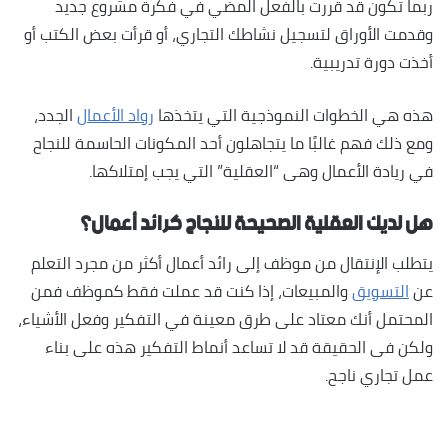
ربما تكون قد قررت بالفعل المضي في فكرة مشروع جديد
وقدمت الأوراق لتسجيل نشاطك التجاري، أو قرأت بعض الكتب أو
أخذت دورة تدريبية.
هذه هي الخطوات النموذجية التي يتخذها
رواد الأعمال
الجدد،
ومع ذلك فهم غالبًا ما يتجاهلون أحد المكونات الحاسمة للنجاح
في ريادة الأعمال وهى “العقلية” التي يجب إمتلاكها.
هل لديك العقلية الصحيحة للنجاح كرائد أعمال؟
يتطلب الإنتقال من موظف إلى رائد أعمال أكثر من مجرد التعلم
عن
التسويق
والمبيعات، إذا كنت قد عملت فقط كموظف فمن
المحتمل أنك معتاد على طرق معينة في التفكير وفعل الأشياء،
ولكن فى الحقيقة قد لا تساعد أنماط التفكير هذه على بناء
عمل تجاري ناجح.