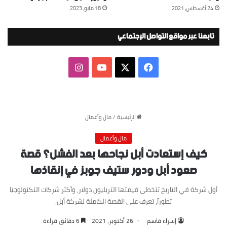
24 أغسطس، 2021
18 مايو، 2023
تابعنا عبر مواقع التواصل الإجتماعي
‫X
فيسبوك
‫YouTube
انستقرام