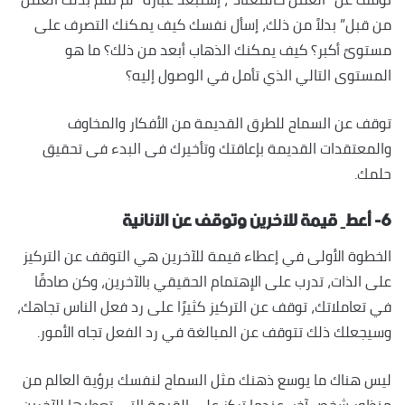
من قبل” بدلاً من ذلك، إسأل نفسك كيف يمكنك التصرف على
مستوىً أكبر؟ كيف يمكنك الذهاب أبعد من ذلك؟ ما هو
المستوى التالي الذي تأمل في الوصول إليه؟
توقف عن السماح للطرق القديمة من الأفكار والمخاوف
والمعتقدات القديمة بإعاقتك وتأخيرك فى البدء فى تحقيق
حلمك.
٦- أعطِ قيمة للآخرين وتوقف عن الآنانية
الخطوة الأولى في إعطاء قيمة للآخرين هي التوقف عن التركيز
على الذات، تدرب على الإهتمام الحقيقي بالآخرين، وكن صادقًا
في تعاملاتك، توقف عن التركيز كثيرًا على رد فعل الناس تجاهك،
وسيجعلك ذلك تتوقف عن المبالغة في رد الفعل تجاه الأمور.
ليس هناك ما يوسع ذهنك مثل السماح لنفسك برؤية العالم من