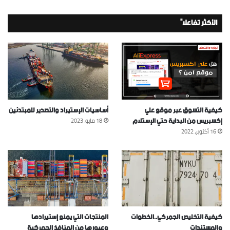
الأكثر تفاعلاً
كيفية التسوق عبر موقع علي
أساسيات الإستيراد والتصدير للمبتدئين
إكسبريس من البداية حتي الإستلام
18 مايو، 2023
16 أكتوبر، 2022
كيفية التخليص الجمركي..الخطوات
المنتجات التي يمنع إستيرادها
والمستندات
وعبورها من المنافذ الجمركية