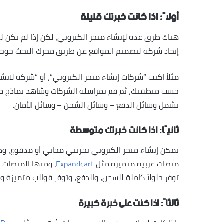
أولاً: اذا كانت خبرتك قليلة
هناك طرق عدة لإنشاء متجر الكتروني، لكن إذا لم يكن 
إيجاد شركة لتصميم المواقع عن طريق محرك البحث جوجل
مثلاً اكتب “شركات إنشاء متجر الكتروني”، أو “شركة لانش
حسب منطقتك، ثم قم بمراسلة الشركات وشاهد نماذج من 
يشمل وسائل الدفع – وسائل الشحن – وسائل الأمان.
ثانيًا: اذا كانت خبرتك متوسطة
يمكن إنشاء متجر الكتروني تجريبي مجاني أو مدفوع، وذلك
منصات عربية متميزة مثل
Expandcart
، ومنها المنصات 
توفر حلولاً كاملة للشحن، والدفع، وتوفر قوالب متميزة و
ثالثاً: اذا كنت على خبرة كبيرة