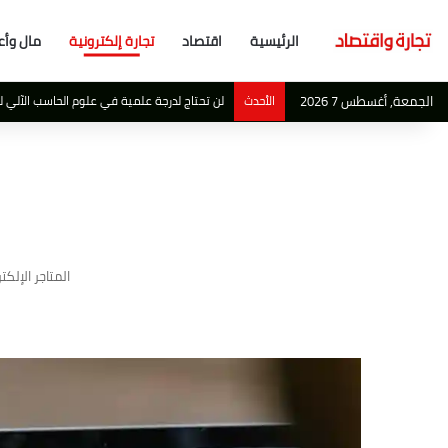
الرئيسية
اقتصاد
تجارة إلكترونية
مال وأع
الجمعة, أغسطس 7 2026
الأحدث
أبو ظبي تصبح احدث ملاذ آمن لاهم مليارديرات ا
المتاجر الإلكت