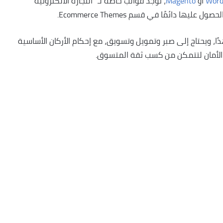
Word
أو
Magento
، توجد قوالب خاصة لـ “التجارة الالكترونية”
دائمًا في قسم Ecommerce Themes.
ًا، ويحتاج إلى صبر وتمويل وتسويق، مع إحكام الأركان الأساسية
الأمان لتتمكن من كسب ثقة المتسوق.