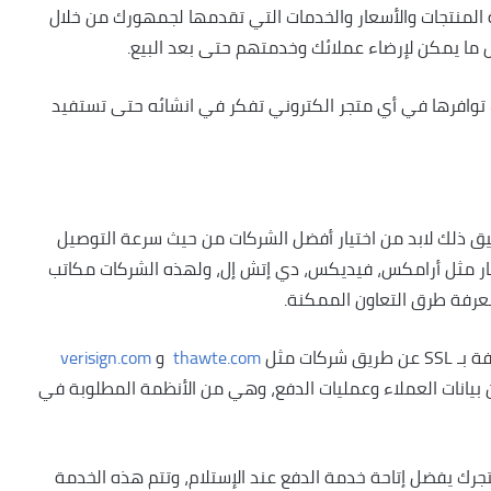
المنتجات والأسعار والخدمات التي تقدمها لجمهورك من خلال
ل ما يمكن لإرضاء عملائك وخدمتهم حتى بعد البيع.
 توافرها في أي متجر الكتروني تفكر في انشائه حتى تستفيد
يق ذلك لابد من اختيار أفضل الشركات من حيث سرعة التوصيل
بار مثل أرامكس، فيديكس، دي إتش إل، ولهذه الشركات مكاتب
عرفة طرق التعاون الممكنة.
كات مثل
thawte.com
و
verisign.com
 بيانات العملاء وعمليات الدفع، وهي من الأنظمة المطلوبة في
تجرك يفضل إتاحة خدمة الدفع عند الإستلام، وتتم هذه الخدمة