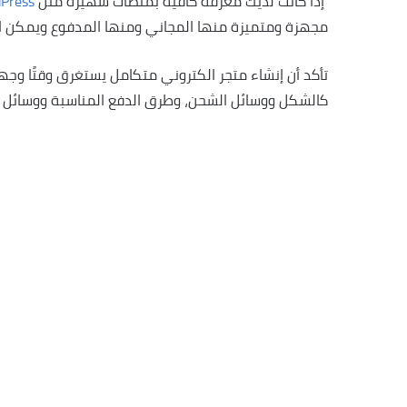
إذا كانت لديك معرفة كافية بمنصات شهيرة مثل
Press
مجهزة ومتميزة منها المجاني ومنها المدفوع ويمكن الحصول عليها 
تأكد أن إنشاء متجر الكتروني متكامل يستغرق وقتًا وجهد
كالشكل ووسائل الشحن، وطرق الدفع المناسبة ووسائل 