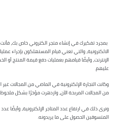
بمجرد تفكيرك في إنشاء متجر الكتروني خاص بك، فأنت ف
الالكترونية، والتي تعني قيام المستهلكون بإجراء عملي
الإنترنت، وأيضًا قيامهم بعمليات دفع قيمة المنتج أو ال
عليهم.
وكانت التجارة الإلكترونية في الماضي من المجالات غير 
من المجالات المربحة الآن، وازدهرت مؤخرًا بشكل ملحوظ.
ونرى ذلك في ارتفاع عدد المتاجر الإلكترونية، وأيضًا عدد
المتسوقين الحصول على ما يريدونه.