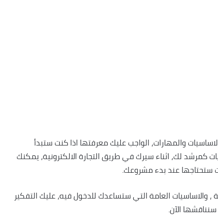
اساسيات والمهارات، الواجب عليك معرفتها اذا كنت ستبدأ
كمرشد لك، اثناء سيرك في طريق التجارة الالكترونية، يمكنك
ت ستحتاجها عند بدء مشروعك.
ة ، والاساسيات العامة التي ستساعدك للدخول فيه، عليك التفكير
سنناقشها الآن.