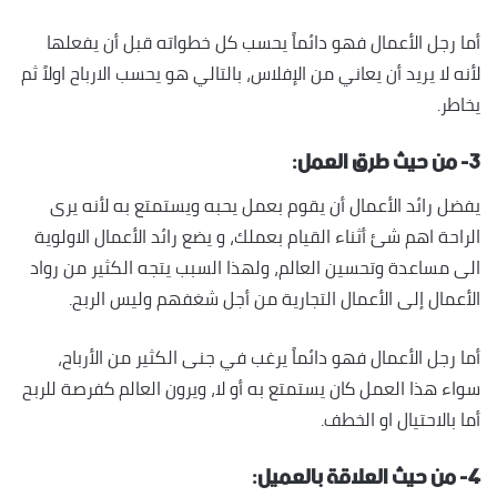
أما رجل الأعمال فهو دائماً يحسب كل خطواته قبل أن يفعلها
لأنه لا يريد أن يعاني من الإفلاس، بالتالي هو يحسب الارباح اولاً ثم
يخاطر.
٣- من حيث طرق العمل:
يفضل رائد الأعمال أن يقوم بعمل يحبه ويستمتع به لأنه يرى
الراحة اهم شئ أثناء القيام بعملك، و يضع رائد الأعمال الاولوية
الى مساعدة وتحسين العالم، ولهذا السبب يتجه الكثير من رواد
الأعمال إلى الأعمال التجارية من أجل شغفهم وليس الربح.
أما رجل الأعمال فهو دائماً يرغب في جنى الكثير من الأرباح،
سواء هذا العمل كان يستمتع به أو لا، ويرون العالم كفرصة للربح
أما بالاحتيال او الخطف.
٤- من حيث العلاقة بالعميل: