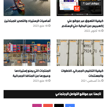
كيفية التسوق عبر موقع علي
أساسيات الإستيراد والتصدير للمبتدئين
إكسبريس من البداية حتي الإستلام
18 مايو، 2023
16 أكتوبر، 2022
كيفية التخليص الجمركي..الخطوات
المنتجات التي يمنع إستيرادها
والمستندات
وعبورها من المنافذ الجمركية
24 أغسطس، 2021
18 مايو، 2023
تابعنا عبر مواقع التواصل الإجتماعي