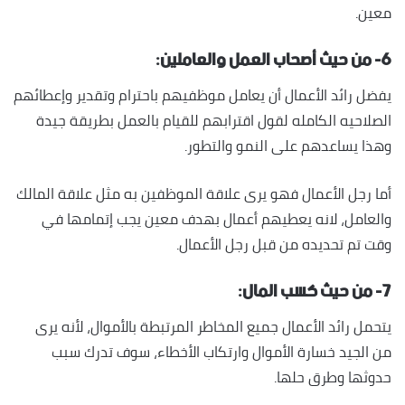
معين.
٦- من حيث أصحاب العمل والعاملين:
يفضل رائد الأعمال أن يعامل موظفيهم باحترام وتقدير وإعطائهم
الصلاحيه الكامله لقول اقترابهم للقيام بالعمل بطريقة جيدة
وهذا يساعدهم على النمو والتطور.
أما رجل الأعمال فهو يرى علاقة الموظفين به مثل علاقة المالك
والعامل، لانه يعطيهم أعمال بهدف معين يجب إتمامها في
وقت تم تحديده من قبل رجل الأعمال.
٧- من حيث كسب المال:
يتحمل رائد الأعمال جميع المخاطر المرتبطة بالأموال، لأنه يرى
من الجيد خسارة الأموال وارتكاب الأخطاء، سوف تدرك سبب
حدوثها وطرق حلها.