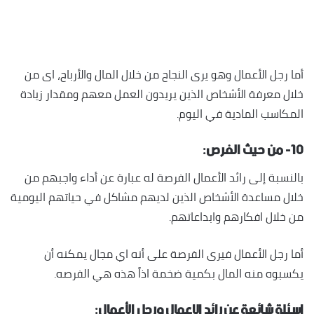
أما رجل الأعمال وهو يرى النجاح من خلال المال والأرباح، اى من
خلال معرفة الأشخاص الذين يريدون العمل معهم ومقدار زيادة
المكاسب المادية في اليوم.
١٠- من حيث الفرص:
بالنسبة إلى رائد الأعمال الفرصة له عبارة عن أداء واجبهم من
خلال مساعدة الأشخاص الذين لديهم مشاكل في حياتهم اليومية
من خلال افكارهم وابداعاتهم.
أما رجل الأعمال فيرى الفرصة على أنه اي مجال يمكنه أن
يكسبوه منه المال بكمية ضخمة اذاً هذه هي الفرصه.
اسئلة شائعة عن رائد الاعمال ورجل الأعمال: