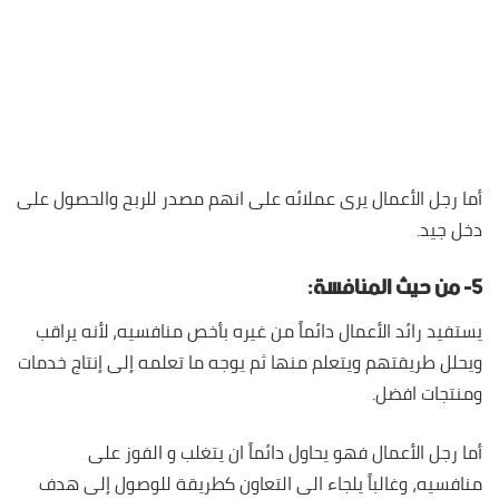
أما رجل الأعمال يرى عملائه على انهم مصدر للربح والحصول على
دخل جيد.
٥- من حيث المنافسة:
يستفيد رائد الأعمال دائماً من غيره بأخص منافسيه، لأنه يراقب
ويحلل طريقتهم ويتعلم منها ثم يوجه ما تعلمه إلى إنتاج خدمات
ومنتجات افضل.
أما رجل الأعمال فهو يحاول دائماً ان يتغلب و الفوز على
منافسيه، وغالباً يلجاء الى التعاون كطريقة للوصول إلى هدف