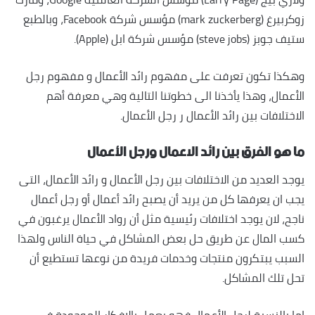
زوكربيرغ (mark zuckerberg) مؤسس شركة Facebook، وبالطبع
ستيف جوبز (steve jobs) مؤسس شركة ابل (Apple).
وهكذا تكون تعرفت على مفهوم رائد الأعمال و مفهوم رجل
الأعمال، وهذا يأخذنا الى خطوتنا التالية وهي معرفة أهم
الاختلافات بين رائد الأعمال ر رجل الأعمال.
ما هو الفرق بين رائد الاعمال ورجل الأعمال
يوجد العديد من الاختلافات بين رجل الأعمال و رائد الأعمال، التى
يجب ان يعرفها كل من يريد أن يصبح رائد أعمال أو رجل أعمال
ناجح، لان يوجد اختلافات رئيسية مثل أن رواد الأعمال يرغبون في
كسب المال عن طريق حل بعض المشاكل في حياة الناس ولهذا
السبب يبتكرون منتجات وخدمات فريدة من نوعها تستطيع أن
تحل تلك المشاكل.
اما بالنسبة لرجل الأعمال فهو يعمل بالافكار الموجودة في