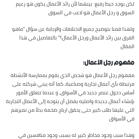
لكن يوجد خيط رفيع بينهما لأن
رائد الأعمال يكون هو زعيم
السوق و رجل الأعمال هو لاعب في السوق.
ولهذا قمنا بتوضيح جميع الاختلافات والإجابة عن سؤال “ماهو
الفرق بين رائد الأعمال ورجل الأعمال؟” بالتفاصيل في هذا
المقال.
مفهوم رجل الأعمال:
مفهوم رجل الأعمال هو شخص الذي يقوم بممارسة الأنشطة
مرتبطة بأي أعمال تجارية وصناعية، كما أنه يبني شركته على
أساس دخول عنصر جديد في الأسواق، و عندما تتعلق الأمور
بإنشاء أعمال جديدة واصليه يفضل أن يتوجه إلى الأعمال التجارية
التي عليها طلب كبير حتى يحقق ارباح ضخمة بدلاً من تميزهم
في الأسواق.
وهذا سبب وجود مخاطر كبير له بسبب وجود منافسين في