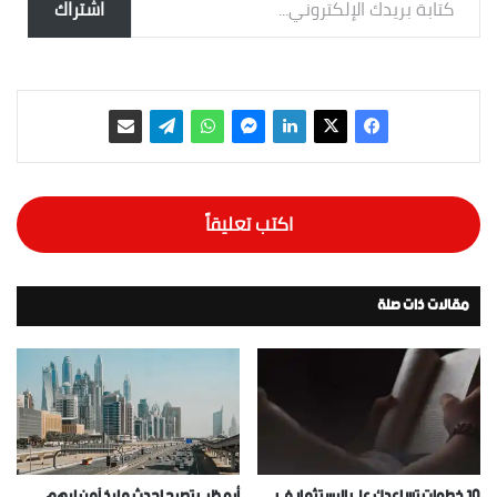
اشتراك
اكتب تعليقاً
مقالات ذات صلة
١٠ خطوات تساعدك على الإستثمار في
أبو ظبي تصبح احدث ملاذ آمن لاهم