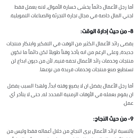
أما رجل الأعمال دائماً يخشى خسارة الأموال، لانه يعمل فقط
لجني المال خاصة في مجال تجارة التجزئة والصناعات التمويلية.
٨- من حيث إدارة الوقت:
يقضى رائد الأعمال الكثير من الوقت في التفكير وابتكار منتجات
جديدة، وعلى الرغم من انه يأخذ وقتاً طويلاً لكن دائماً ما تكون
منتجات وخدمات رائد الأعمال تحفه فنيه، لأن من ديون ابداع لن
تستطيع صنع منتجات وخدمات فريدة من نوعها.
أما رجل الأعمال يفضل ان لا يضيع وقته ابداً، ولهذا السبب يفضل
ان يقوم بعمله في الأوقات الزمنية المحدد له، حتى لا يتأخر أي
عمل.
٩- من حيث النجاح:
بالنسبة لرائد الأعمال يرى النجاح من خلال أعماله فقط وليس من