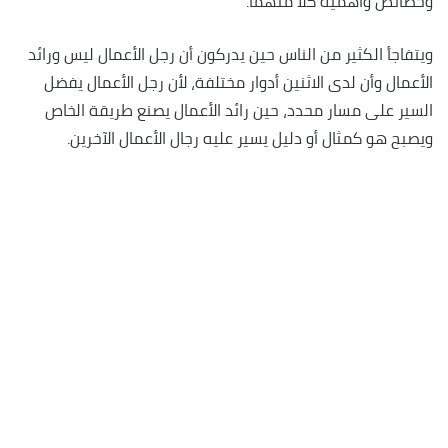
وخصائص وأهمية كلاً منهما.
ويتفاجأ الكثير من الناس حين يدركون أن رجل الأعمال ليس ورائد
الأعمال وأن لدى الاثنين أدوار مختلفة، لأن رجل الأعمال يفضل
السير على مسار محدد، حين رائد الأعمال يصنع طريقة الخاص
ويصبح هو كمثال أو دليل يسير عليه رجال الأعمال الآخرين.