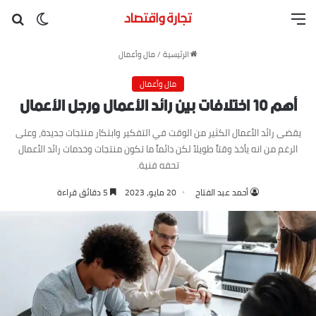
القائمة
بح
الوضع ا
الرئيسية
/
مال وأعمال
مال وأعمال
أهم 10 اختلافات بين رائد الأعمال ورجل الأعمال
يقضى رائد الأعمال الكثير من الوقت في التفكير وابتكار منتجات جديدة، وعلى
الرغم من انه يأخذ وقتاً طويلاً لكن دائماً ما تكون منتجات وخدمات رائد الأعمال
تحفه فنية.
أحمد عبد الفتاح
20 مايو، 2023
5 دقائق قراءة