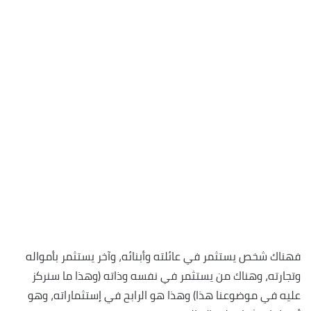
فهناك شخص يستثمر في عائلته وأبنائه، وآخر يستثمر بأمواله
وتجارته، وهناك من يستثمر في نفسه وذاته (وهذا ما سنركز
عليه في موضوعنا هذا) وهذا هو الرابح في إستثماراته، وهو