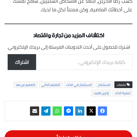
كسب رضا الآخرين، أبتعد عن الأشخاص السلبيين، سامح نفسك
على أخطائك الماضية، وكن ممتناً لكل ما لديك.
اكتشاف المزيد من تجارة واقتصاد
اشترك للحصول على أحدث التدوينات المرسلة إلى بريدك الإلكتروني.
كتابة بريدك الإلكتروني...
اشتراك
علامات
الاستثمار
الاستثمار في الذات
التعليم الذاتي
التعليم عن بعد
تنمية الذات
وارين بافيت