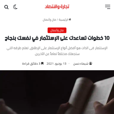
القائمة
بح
الوضع ا
الرئيسية
/
مال وأعمال
مال وأعمال
١٠ خطوات تساعدك على الإستثمار في نفسك بنجاح
الإستثمار فى الذات هو أفضل أنواع الإستثمار على الإطلاق، تعلم طرقه التي
ستجعلك مختلفاً تماماً عن الآخرين.
شيماء حسن
13 يونيو، 2021
3 دقائق قراءة