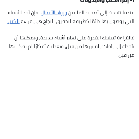
١- إقرأ الكتب والمدونات
عندما تتحدث إلى أصحاب الملايين
ورواد الأعمال
، فإن أحد الأشياء
التي يوصون بها دائمًا كطريقة لتحقيق النجاح هى قراءة
الكتب
.
فالقراءة تمنحك القدرة على تعلم أشياء جديدة، ويمكنها أن
تأخذك إلى أماكن لم تزرها من قبل، وتعطيك أفكارًا لم تفكر بها
من قبل.