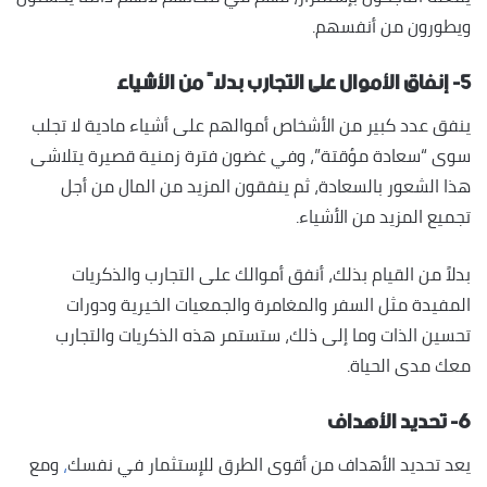
ويطورون من أنفسهم.
٥- إنفاق الأموال على التجارب بدلاً من الأشياء
ينفق عدد كبير من الأشخاص أموالهم على أشياء مادية لا تجلب
سوى “سعادة مؤقتة”، وفي غضون فترة زمنية قصيرة يتلاشى
هذا الشعور بالسعادة، ثم ينفقون المزيد من المال من أجل
تجميع المزيد من الأشياء.
بدلاً من القيام بذلك، أنفق أموالك على التجارب والذكريات
المفيدة مثل السفر والمغامرة والجمعيات الخيرية ودورات
تحسين الذات وما إلى ذلك، ستستمر هذه الذكريات والتجارب
معك مدى الحياة.
٦- تحديد الأهداف
يعد تحديد الأهداف من أقوى الطرق للإستثمار في نفسك
،
ومع