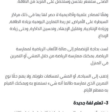
الصحى ستشعر بتحسن وستحصل على المزيد من الطاقة.
وفقًا لمصادر علمية وأكاديمية لا حصر لها بما في ذلك مراكز
السيطرة على الأمراض، تم ربط التمارين اليومية بزيادة الطاقة،
وزيادة الإنتاجية، وتقليل الإجهاد، وتحسين الذاكرة، وحتى زيادة
الإبداع.
لست بحاجة للإنضمام إلى صالة الألعاب الرياضية لممارسة
الرياضة، يمكنك ممارسة الرياضة من خلال المشي أو التمرين
في المنزل.
إذهب إلى السباحة، أو المشي لمسافات طويلة، ولا يهم حقًا نوع
التمرين الذي تمارسه طالما أنه شيء تستمتع به ويمكنك القيام
به معظم الأيام.
٣- تعلم لغة جديدة