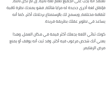
نعتقد أنه يجب على الجميع تعلم لغة ثانية
،
إن لم تكن ثالثة،
فإتقان لغة أخرى جديدة له مزايا هائلة، فهو يمنحك نظرة ثاقبة
لثقافة مختلفة، ويسمح لك بالإستمتاع برحلاتك أكثر، كما أنه
يساعد في تطوير عقلك بطريقة فريدة.
كونك ثنائي اللغة يجعلك أكثر قيمة في مكان العمل، وهذا
يعني أنك شخص مرغوب فيه أكثر، وقد ثبت أنه يوقف أو يمنع
مرض الزهايمر.