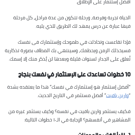
أفضل إستثمار على الإطلاق.
الحياة تجربة وفرصة، ورحلة تتكون من عدة مراحل، كل مرحلة
فيها عبارة عن درس يمهد لك الطريق للذي يليه.
فإذا تقاعست وتخاذلت في طموحك وإستثمارك فى نفسك
فسيخذلك الزمن ويحطمك، وسينتهي بك المطاف بصورة تذكارية
تُعلق على الجدار لسنوات قليلة وبعدها لن يُذكر منك إلا إسمك.
١٠ خطوات تساعدك على الإستثمار في نفسك بنجاح
“أفضل إستثمار هو إستثمارك في نفسك” هذا ما يعتقده بشدة
“
وارين بافيت
” أفضل مستثمر في التاريخ الحديث.
فكيف يستثمر وارين بافيت في نفسه؟ وكيف يستثمر غيره من
المشاهير في أنفسهم؟ الإجابة في الـ١٠ خطوات التالية: