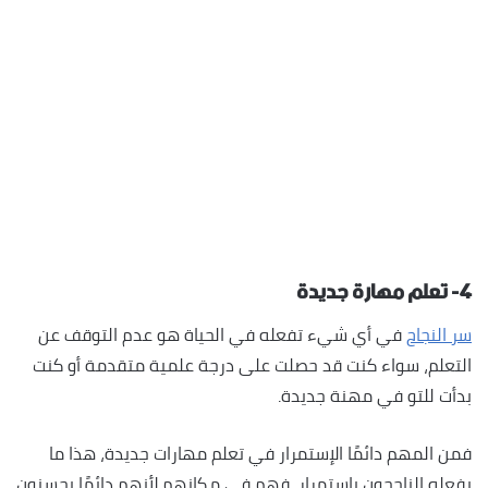
٤- تعلم مهارة جديدة
سر النجاح
في أي شيء تفعله في الحياة هو عدم التوقف عن
التعلم، سواء كنت قد حصلت على درجة علمية متقدمة أو كنت
بدأت للتو في مهنة جديدة.
فمن المهم دائمًا الإستمرار في تعلم مهارات جديدة، هذا ما
يفعله الناجحون بإستمرار، فهم في مكانهم لأنهم دائمًا يحسنون