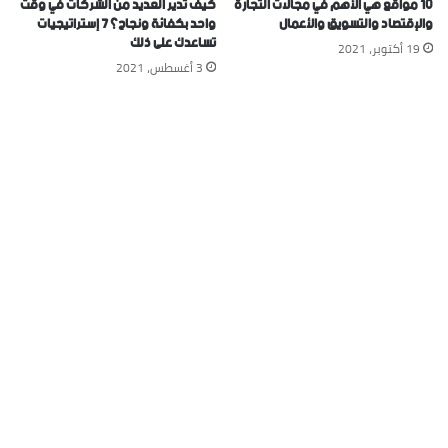
10 مواقع هي الأهم في مجالات التجارة
كيف تدير العديد من الشركات في وقت
والإقتصاد والتسويق والأعمال
واحد بكفائة ونجاح؟ ٧ إستراتيجيات
تساعدك على ذلك
19 أكتوبر، 2021
3 أغسطس، 2021