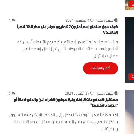
ي
شيماء حسن
1 نوفمبر، 2021
1
كيف سرق منتحلو إسم أمازون 27 مليون دولار على مدار الـ12 شهراً
الماضية؟
قالت لجنة التجارة الفيدرالية الأمريكية يوم الأربعاء أن شركة
أمازون تصدرت قائمة الشركات التي تم إنتحال إسمها في
عمليات إحتيال…
أكمل القراءة »
ة
شيماء حسن
27 أكتوبر، 2021
0
مستقبل المدفوعات الإلكترونية سيكون الشراء الآن والدفع لاحقاً أو
“الدفع بالتقسيط”
لفترة طويلة من الوقت كنا ندخل إلى المتاجر الإلكترونية للتسوق
بشكل طبيعي وندفع ثمن المنتجات عبر وسائل الدفع التقليدية
بالبطاقات…