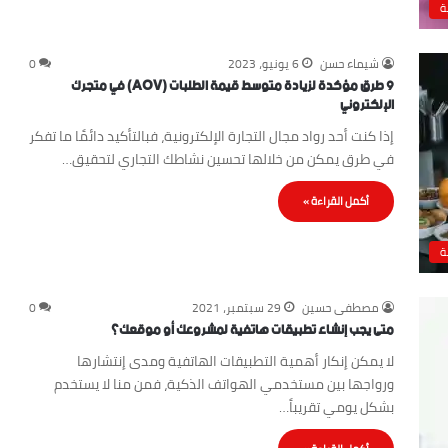
ة
شيماء حسن
6 يونيو، 2023
0
9 طرق مؤكدة لزيادة متوسط قيمة الطلبات (AOV) في متجرك
الإلكتروني
إذا كنت أحد رواد مجال التجارة الإلكترونية، فبالتأكيد دائمًا ما تفكر
في طرق يمكن من خلالها تحسين نشاطك التجاري لتحقيق…
أكمل القراءة »
ة
مصطفى حسين
29 سبتمبر، 2021
0
متى يجب إنشاء تطبيقات هاتفية لمشروعك أو موقعك؟
لا يمكن إنكار أهمية التطبيقات الهاتفية ومدى إنتشارها
ورواجها بين مستخدمي الهواتف الذكية، فمن منا لا يستخدم
بشكل يومي تقريباً…