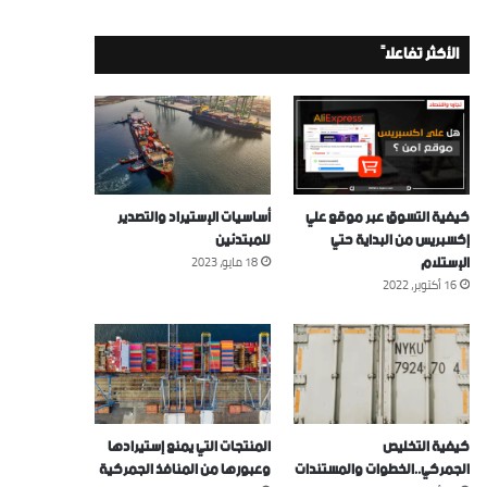
الأكثر تفاعلاً
كيفية التسوق عبر موقع علي
أساسيات الإستيراد والتصدير
إكسبريس من البداية حتي
للمبتدئين
الإستلام
18 مايو، 2023
16 أكتوبر، 2022
كيفية التخليص
المنتجات التي يمنع إستيرادها
الجمركي..الخطوات والمستندات
وعبورها من المنافذ الجمركية