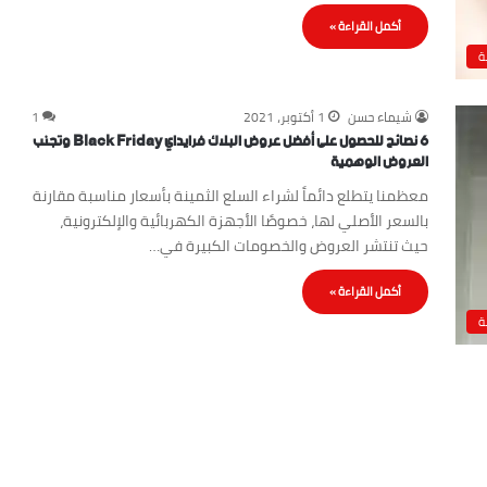
أكمل القراءة »
ة
شيماء حسن
1 أكتوبر، 2021
1
6 نصائح للحصول على أفضل عروض البلاك فرايداي Black Friday وتجنب
العروض الوهمية
معظمنا يتطلع دائماً لشراء السلع الثمينة بأسعار مناسبة مقارنة
بالسعر الأصلي لها، خصوصًا الأجهزة الكهربائية والإلكترونية،
حيث تنتشر العروض والخصومات الكبيرة في…
أكمل القراءة »
ة