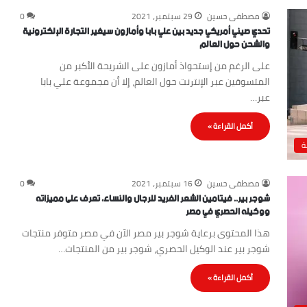
مصطفى حسين
29 سبتمبر، 2021
0
تحدي صيني أمريكي جديد بين علي بابا وأمازون سيغير التجارة الإلكترونية
والشحن حول العالم
على الرغم من إستحواذ أمازون على الشريحة الأكبر من
المتسوقين عبر الإنترنت حول العالم، إلا أن مجموعة علي بابا
عبر…
أكمل القراءة »
ة
مصطفى حسين
16 سبتمبر، 2021
0
شوجر بير.. فيتامين الشعر الفريد للرجال والنساء، تعرف على مميزاته
ووكيله الحصري في مصر
هذا المحتوى برعاية شوجر بير مصر الآن في مصر متوفر منتجات
شوجر بير عند الوكيل الحصري، شوجر بير من المنتجات…
أكمل القراءة »