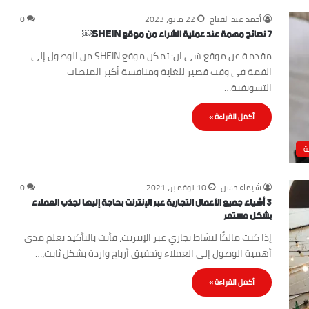
أحمد عبد الفتاح
22 مايو، 2023
0
7 نصائح مهمة عند عملية الشراء من موقع SHEIN￼
مقدمة عن موقع شي ان: تمكن موقع SHEIN من الوصول إلى
القمة في وقت قصير للغاية ومنافسة أكبر المنصات
التسويقية…
أكمل القراءة »
ة
شيماء حسن
10 نوفمبر، 2021
0
3 أشياء جميع الأعمال التجارية عبر الإنترنت بحاجة إليها لجذب العملاء
بشكل مستمر
إذا كنت مالكًا لنشاط تجاري عبر الإنترنت، فأنت بالتأكيد تعلم مدى
أهمية الوصول إلى العملاء وتحقيق أرباح واردة بشكل ثابت،…
أكمل القراءة »