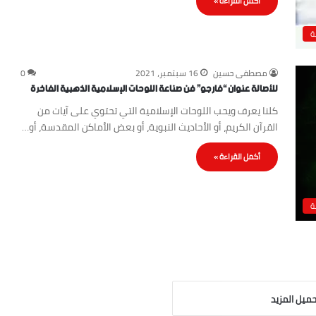
أكمل القراءة »
ة
مصطفى حسين
16 سبتمبر، 2021
0
للأصالة عنوان “فارجو” فن صناعة اللوحات الإسلامية الذهبية الفاخرة
كلنا يعرف ويحب اللوحات الإسلامية التي تحتوي على آيات من
القرآن الكريم، أو الأحاديث النبوية، أو بعض الأماكن المقدسة، أو…
أكمل القراءة »
ة
ميل المزيد