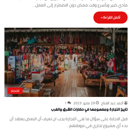
مادي كبير وبأسرع وقت ممكن دون الاضطرار إلى العمل…
أكمل القراءة »
اقتصاد
أحمد عبد الفتاح
29 مايو، 2023
1
تاريخ التجارة ومفهومها في حضارات الشرق والغرب
قبل الاجابة على سؤال ما هي التجارة يجب ان تعرف أن البعض يعتقد أن
بدء أي مشروع تجاري في موطنهم…