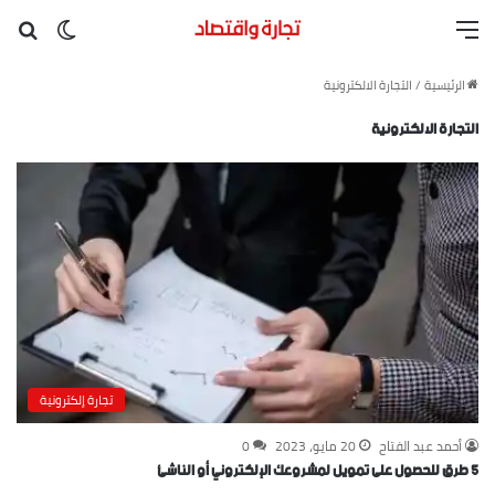
القائمة
بح
الوضع ا
الرئيسية
/
التجارة الالكترونية
التجارة الالكترونية
تجارة إلكترونية
أحمد عبد الفتاح
20 مايو، 2023
0
5 طرق للحصول على تمويل لمشروعك الإلكتروني أو الناشئ