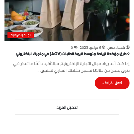
تجارة إلكترونية
شيماء حسن
6 يونيو، 2023
0
9 طرق مؤكدة لزيادة متوسط قيمة الطلبات (AOV) في متجرك الإلكتروني
إذا كنت أحد رواد مجال التجارة الإلكترونية، فبالتأكيد دائمًا ما تفكر في
طرق يمكن من خلالها تحسين نشاطك التجاري لتحقيق…
أكمل القراءة »
تحميل المزيد