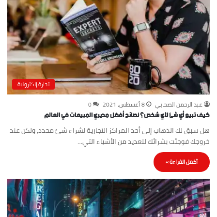
تجارة إلكترونية
عبد الرحمن الصحابي
8 أغسطس، 2021
0
كيف تبيع أي شئ لأي شخص؟ نصائح أفضل مديري المبيعات في العالم
هل سبق لك الذهاب إلى أحد المراكز التجارية لشراء شئ محدد, ولكن عند
خروجك فوجئت بشرائك للعديد من الأشياء التي…
أكمل القراءة »