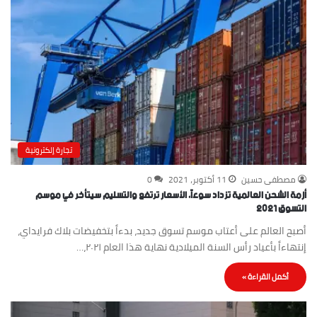
تجارة إلكترونية
مصطفى حسين
11 أكتوبر، 2021
0
أزمة الشحن العالمية تزداد سوءاً، الأسعار ترتفع والتسليم سيتأخر في موسم
التسوق ٢٠٢١
أصبح العالم على أعتاب موسم تسوق جديد، بدءاً بتخفيضات بلاك فرايداي،
إنتهاءاً بأعياد رأس السنة الميلادية نهاية هذا العام ٢٠٢١،…
أكمل القراءة »