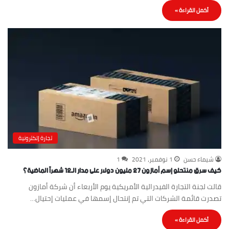
أكمل القراءة »
تجارة إلكترونية
شيماء حسن
1 نوفمبر، 2021
1
كيف سرق منتحلو إسم أمازون 27 مليون دولار على مدار الـ12 شهراً الماضية؟
قالت لجنة التجارة الفيدرالية الأمريكية يوم الأربعاء أن شركة أمازون
تصدرت قائمة الشركات التي تم إنتحال إسمها في عمليات إحتيال…
أكمل القراءة »