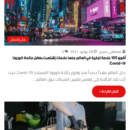
مال وأعمال
مصطفى حسين
28 يوليو، 2021
0
أقوى ١٠٠ علامة تجارية في العالم منها علامات إشتهرت بفضل جائحة كورونا
Covid-19
دخل العالم عهداً جديداً منذ وقوع جائحة كورونا المستجد Covid-19، حيث
أدت تلك الجائحة إلى إفلاس ملايين الشركات حول العالم،…
أكمل القراءة »