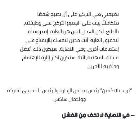
نصيحتي هي التركيز على أن تصبح شخصًا
متكاملاً، يجب على الجميع التركيز على وظيفته،
بالطبع. لكن العمل ليس هو الغاية. إنه وسيلة
لتحقيق الغاية. أنت مدين لنفسك بالإنفتاح على
إهتمامات أخرى. وفي النهاية، سيكون ذلك أفضل
لحياتك المهنية، لأنك ستكون أكثر إثارة للإهتمام
وجاذبية للآخرين.
“لويد بلانكفين” رئيس مجلس الإدارة والرئيس التنفيذي لشركة
جولدمان ساكس
– فى النهاية لا تخف من الفشل