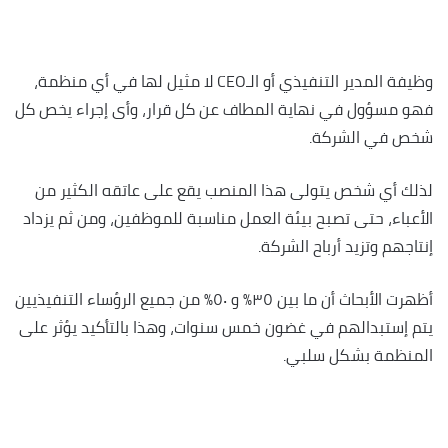
وظيفة المدير التنفيذي أو الـCEO لا مثيل لها في أي منظمة،
فهو مسؤول في نهاية المطاف عن كل قرار، وأى إجراء يخص كل
شخص في الشركة.
لذلك أي شخص يتولى هذا المنصب يقع على عاتقه الكثير من
الأعباء، حتى تصبح بيئة العمل مناسبة للموظفين، ومن ثم يزداد
إنتاجهم وتزيد أرباح الشركة.
أظهرت الأبحاث أن ما بين ٣٥٪؜ و ٥٠٪ من جميع الرؤساء التنفيذيين
يتم إستبدالهم في غضون خمس سنوات، وهذا بالتأكيد يؤثر على
المنظمة بشكل سلبي.