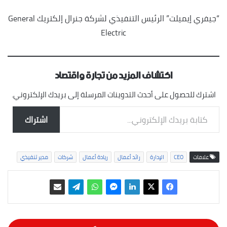
“جيفري إيميلت” الرئيس التنفيذي لشركة جنرال إلكتريك General
Electric
اكتشاف المزيد من تجارة واقتصاد
اشترك للحصول على أحدث التدوينات المرسلة إلى بريدك الإلكتروني.
كتابة بريدك الإلكتروني...
اشتراك
علامات
CEO
الإدارة
رائد أعمال
ريادة أعمال
شركات
مدير تنفيذي