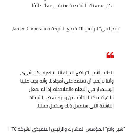
لكن سمعتك الشخصية ستبقى معك دائمًا.
“جيم ليلي” الرئيس التنفيذي لشركة Jarden Corporation
يتطلب الأمر التواضع لندرك أننا لا نعرف كل شيء،
وأننا لا يجب أن نعتمد على أمجادنا، وأنه يجب علينا
الإستمرار في التعلم والملاحظة. إذا لم نفعل
ذلك، فيمكننا التأكد من وجود بعض الشركات
الناشئة التي ستفعل ذلك وستحل محلنا.
“شير وانغ” المؤسس المشارك والرئيس التنفيذي لشركة HTC