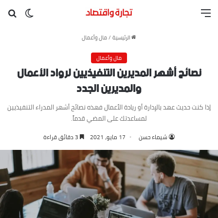
القائمة
بح
الوضع ا
الرئيسية
/
مال وأعمال
مال وأعمال
نصائح أشهر المديرين التنفيذيين لرواد الأعمال
والمديرين الجدد
إذا كنت حديث عهد بالإدارة أو ريادة الأعمال فهذه نصائح أشهر المدراء التنفيذيين
لمساعدتك على المضي قدماً.
شيماء حسن
17 مايو، 2021
3 دقائق قراءة