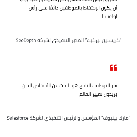
أن يكون الإحتفاظ بالموظفين دائمًا على رأس
أولوياتنا.
“كريستين بيركيت” المدير التنفيذى لشركة SeeDepth
سر التوظيف الناجح هو البحث عن الأشخاص الذين
يريدون تغيير العالم.
“مارك بينيوف” المؤسس والرئيس التنفيذي لشركة Salesforce