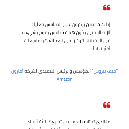
إذا كنت ممن يركزون على المنافس فعليك
الإنتظار حتى يكون هناك منافس يقوم بشيء ما،
فى الحقيقة التركيز على العملاء هو مايجعلك
أكثر نجاحاً.
“
جيف بيزوس
” المؤسس والرئيس التنفيذي لشركة
أمازون
Amazon
ما الذي تحتاجه لبدء عمل تجاري؟ ثلاثة أشياء