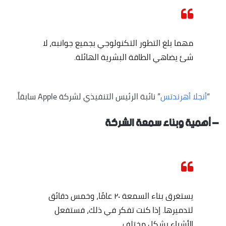
مهما بلغ التطور التكنولوجي بجميع جوانبه، لا
شئ يضاهي الطاقة البشرية الهائلة.
“
أنجلا أهرندتس
” نائبة الرئيس التنفيذي لشركة Apple سابقاً.
– أهمية وبناء سمعة الشركة
يستغرق بناء السمعة ٢٠ عامًا، وخمس دقائق
لتدميرها. إذا كنت تفكر في ذلك، فستفعل
الأشياء بشكل مختلف.