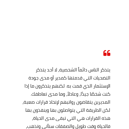
يتذكر الناس دائماً الشخصية، لا أحد يتذكر
التضحيات التي قدمتها كمدير أو مدى جودة
الإستثمار الذي قمت به. لكنهم يتذكرون ما إذا
كنت شخصًا جيدًا، وعادلاً، وما مدى تعاطفك.
المديرين يتقاضون رواتبهم لإتخاذ قرارات صعبة،
لكن الطريقة التي يتواصلون بها وينفذون بها
هذه القرارات هي التي تبقى مدى الحياة،
فالحياة وقت طويل والصفقات ستأتي وتذهب،