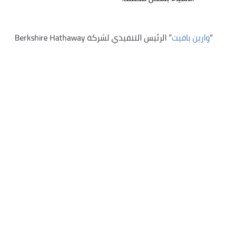
“
وارين بافيت
” الرئيس التنفيذي لشركة Berkshire Hathaway