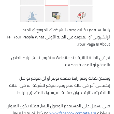
رابعا: سنقوم بكتابة وصف للشركة أو الموقع أو المتجر
الإلكتروني أو المدونة في الخانة الأولي Tell Your People What
Your Page Is About.
ثم في الخانة الثانية عند Website سنقوم بنسخ الرابط الخاص
بالموقع أو المدونة ووضعه.
ويمكن كذلك وضع رابط صفحة تويتر أو أي موقع تواصل
إجتماعي آخر في حالة عدم وجود موقع للشركة، ثم في الخانة
الثالثة يتم كتابة عنوان صفحة الفيسبوك المتعلق بالرابط.
حتي يسهل علي المستخدم الوصول إليها، فمثلا يكون العنوان
ببساطة
www.facebook.com/etejara
وهكذا، ثم بعد الإنتهاء