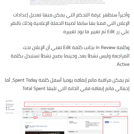
وأخيراً ستظهر غرفة التحكم التي يمكن منها تعديل إعدادات
الإعلان التي قمنا بها سابقا لضبط الحملة الإعلانية وذلك بالنقر
علي زر Edit ثم تغيير ما نود تغييره.
وكلمة In Review بجانب كلمة Edit تعني أن الإعلان تحت
المراجعة وليس نشطا بعد، وحينما يصبح نشطا تستبدل بكلمة
Active.
ثم يمكن مراقبة ماتم إنفاقه يوميا أسفل كلمة Spent Today، أما
إجمالي ماتم إنفاقه ففي الخانة التي تليها Total Spent.