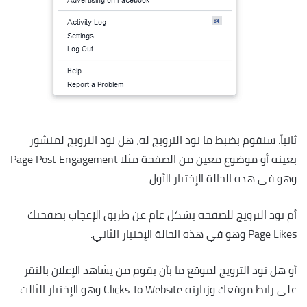
ثانياً: سنقوم بضبط ما نود الترويج له، هل نود الترويج لمنشور
بعينه أو موضوع معين من الصفحة مثلا Page Post Engagement
وهو في هذه الحالة الإختيار الأول.
أم نود الترويج للصفحة بشكل عام عن طريق الإعجاب بصفحتك
Page Likes وهو في هذه الحالة الإختيار الثاني.
أو هل نود الترويج لموقع ما بأن يقوم من يشاهد الإعلان بالنقر
علي رابط موقعك وزيارته Clicks To Website وهو الإختيار الثالث.