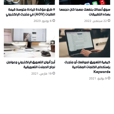
سوق أعمالك بنفسك مهما كان حجمها
9 طرق مؤكدة لزيادة متوسط قيمة
بهذه التطبيقات
الطلبات (AOV) في متجرك الإلكتروني
22 سبتمبر، 2022
6 يونيو، 2023
كيفية التسويق لموقعك أو متجرك
أبرز أنواع التسويق الإلكتروني وعوامل
بإستخدام الكلمات المفتاحية
نجاح الحملات التسويقية
Keywords
19 مارس، 2021
9 يوليو، 2021