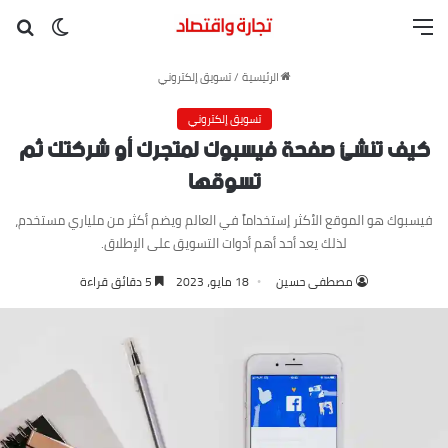
القائمة
بح
الوضع ا
الرئيسية
/
تسويق إلكتروني
تسويق إلكتروني
كيف تنشئ صفحة فيسبوك لمتجرك أو شركتك ثم
تسوقها
فيسبوك هو الموقع الأكثر إستخداماً في العالم ويضم أكثر من ملياري مستخدم،
لذلك يعد أحد أهم أدوات التسويق على الإطلاق.
مصطفى حسين
18 مايو، 2023
5 دقائق قراءة