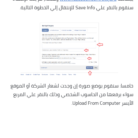
سنقوم بالنقر علي Save Info للإنتقال إلي الخطوة التالية.
خامسا: سنقوم بوضع صورة إن وجدت لشعار الشركة أو الموقع
سواء برفعها من الحاسوب الشخصي وذلك بالنقر علي المربع
الأيسر Upload From Computer.