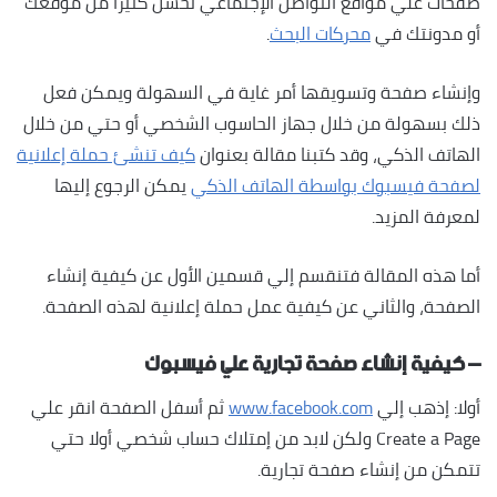
صفحات علي مواقع التواصل الإجتماعي تحسن كثيراً من موقعك
أو مدونتك في
محركات البحث
.
وإنشاء صفحة وتسويقها أمر غاية في السهولة ويمكن فعل
ذلك بسهولة من خلال جهاز الحاسوب الشخصي أو حتي من خلال
الهاتف الذكي، وقد كتبنا مقالة بعنوان
كيف تنشئ حملة إعلانية
لصفحة فيسبوك بواسطة الهاتف الذكي
يمكن الرجوع إليها
لمعرفة المزيد.
أما هذه المقالة فتنقسم إلي قسمين الأول عن كيفية إنشاء
الصفحة، والثاني عن كيفية عمل حملة إعلانية لهذه الصفحة.
– كيفية إنشاء صفحة تجارية علي فيسبوك
أولا: إذهب إلي
www.facebook.com
ثم أسفل الصفحة انقر علي
Create a Page ولكن لابد من إمتلاك حساب شخصي أولا حتي
تتمكن من إنشاء صفحة تجارية.