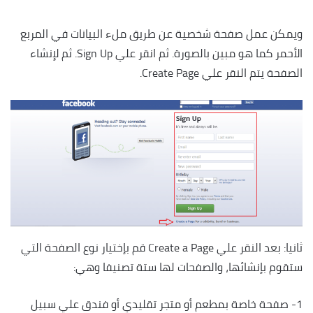
ويمكن عمل صفحة شخصية عن طريق ملء البيانات في المربع
الأحمر كما هو مبين بالصورة. ثم انقر علي Sign Up. ثم لإنشاء
الصفحة يتم النقر علي Create Page.
ثانيا: بعد النقر علي Create a Page قم بإختيار نوع الصفحة التي
ستقوم بإنشائها، والصفحات لها ستة تصنيفا وهي:
1- صفحة خاصة بمطعم أو متجر تقليدي أو فندق علي سبيل