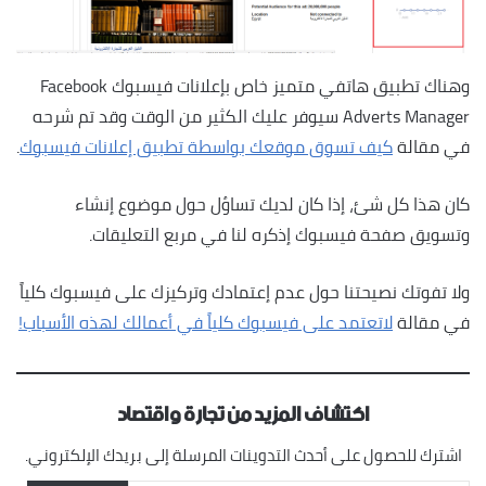
وهناك تطبيق هاتفي متميز خاص بإعلانات فيسبوك Facebook
Adverts Manager سيوفر عليك الكثير من الوقت وقد تم شرحه
في مقالة
كيف تسوق موقعك بواسطة تطبيق إعلانات فيسبوك
.
كان هذا كل شئ، إذا كان لديك تساؤل حول موضوع إنشاء
وتسويق صفحة فيسبوك إذكره لنا في مربع التعليقات.
ولا تفوتك نصيحتنا حول عدم إعتمادك وتركيزك على فيسبوك كلياً
في مقالة
لاتعتمد على فيسبوك كلياً في أعمالك لهذه الأسباب!
اكتشاف المزيد من تجارة واقتصاد
اشترك للحصول على أحدث التدوينات المرسلة إلى بريدك الإلكتروني.
كتابة بريدك الإلكتروني...