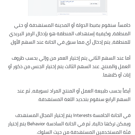
خامساً: سنقوم بضبط الدولة أو المدينة المستهدفة أو حتي
المنطقة، وكيفية إستهداف المنطقة هو بإدخال الرمز البريدي
للمنطقة، يتم إدخال أي مما سبق في الخانة عند السهم الأول.
أما عند السهم الثاني يتم إختيار العمر من وإلي بحسب ظروف
العمل والمنتج، عند السهم الثالث يتم إختيار الجنس من ذكور أو
إناث أو كلاهما.
أيضاً بحسب طبيعة العمل أو المنتج المراد تسويقه، ثم عند
السهم الرابع سنقوم بتحديد اللغة المستهدفة.
في الخانة الخامسة Interests يتم إختيار المجال المستهدف
ويمكن تركها خالية، ثم في الخانة السادسة Behavior يتم إختيار
فئة المستخدمين المستهدفة من حيث السلوك.