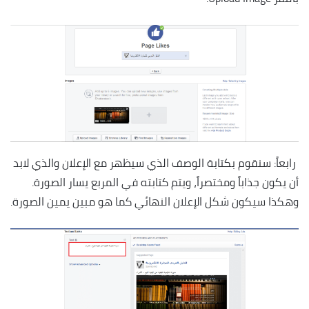
رابعاً: سنقوم بكتابة الوصف الذي سيظهر مع الإعلان والذي لابد
أن يكون جذاباً ومختصراً، ويتم كتابته في المربع يسار الصورة.
وهكذا سيكون شكل الإعلان النهائي كما هو مبين يمين الصورة.