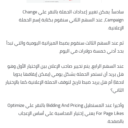
سادساً: يمكن تغيير إعدادات الحملة بالنقر علي Change
Campaign، عند السهم الثاني سنقوم بكتابة إسم الحملة
الإعلانية.
ثم عند السهم الثالث سنقوم بضبط الميزانية اليومية والتي تبدأ
بحد أدني خمسة دولارات في اليوم.
عند السهم الرابع، يتم تخيير صاحب الإعلان بين الإختيار الأول وهو
هل يريد أن تستمر الحملة بشكل يومي (يمكن إيقافها يدويا
لاحقا) أم هل يريد ضبط تاريخ لتوقف الحملة الإعلانية كما بالإختيار
الثاني؟
وأخيرا عند المستطيل Bidding And Pricing بالنقر علي Optimize
For Page Likes يعني إختيار المحاسبة علي أساس الإعجاب
بالصفحة.