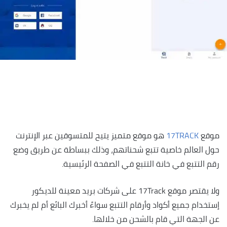
موقع
17TRACK
هو موقع متميز يتيح للمتسوقين عبر الإنترنت
حول العالم خاصية تتبع شحناتهم، وذلك ببساطة عن طريق وضع
رقم التتبع في خانة التتبع في الصفحة الرئيسية.
ولا يقتصر موقع 17Track على شركات بريد معينة للديكور
إستخدام جميع أكواد وأرقام التتبع سواءً أخبرك البائع أم لم يخبرك
عن الجهة التي قام بالشحن من خلالها.