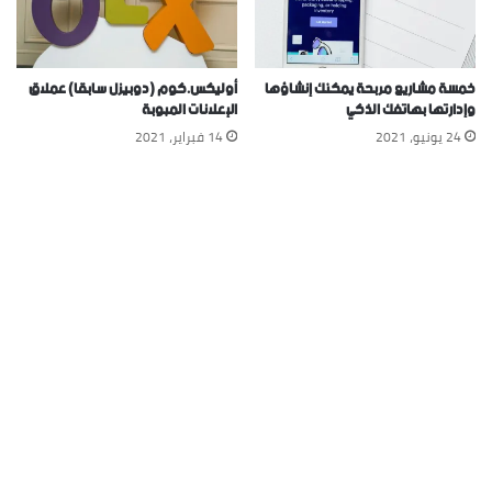
خمسة مشاريع مربحة يمكنك إنشاؤها
أوليكس.كوم (دوبيزل سابقا) عملاق
وإدارتها بهاتفك الذكي
الإعلانات المبوبة
24 يونيو، 2021
14 فبراير، 2021