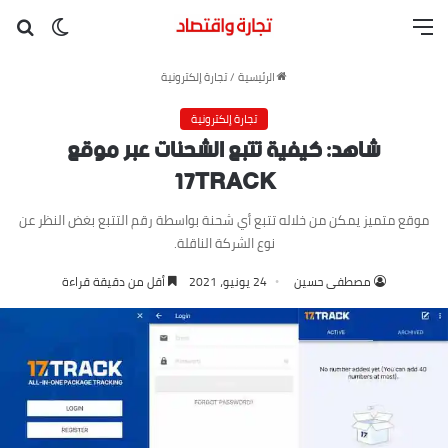
القائمة
بح
الوضع ا
الرئيسية
/
تجارة إلكترونية
تجارة إلكترونية
شاهد: كيفية تتبع الشحنات عبر موقع
17TRACK
موقع متميز يمكن من خلاله تتبع أي شحنة بواسطة رقم التتبع بغض النظر عن
نوع الشركة الناقلة.
مصطفى حسين
24 يونيو، 2021
أقل من دقيقة قراءة