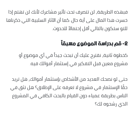
فبهذه الطريقة، لن تتصرف تحت تأثير مشاعرك لأنك لن تهتم إذا
خسرت هذا المال على أية حال. كما أن الآثار السلبية التي ذكرناها
للتو ستكون بالتالي أقل إحتمالاً للحدوث.
٢- قم بدراسة الموضوع مسبقاً
كخطوة ثانية، نقترح عليك أن تبحث جيداً في أي موضوع أو
مشروع معين قبل التفكير في إستثمار أموالك فيه.
حتى لو نصحك العديد من الأشخاص بإستثمار أموالك، هل تريد
حقًا الإستثمار في مشروع لا تعرفه على الإطلاق؟ هل تثق في
الناس بطريقة عمياء دون القيام بالبحث الكافي في المشروع
الذي رشحوه لك؟