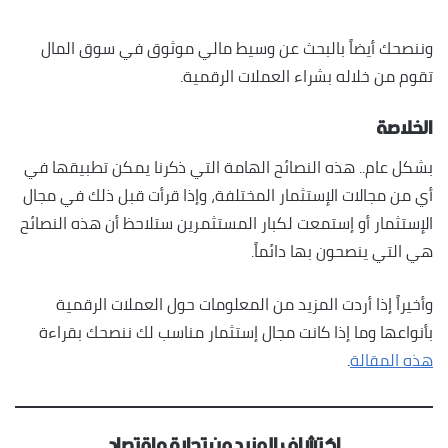
وننصحك أيضاً بالبحث عن وسيط مالي موثوق في سوق المال
تقوم من خلاله بشراء العملات الرقمية.
الخلاصة
بشكل عام.. هذه النصائح الهامة التي ذكرنا يمكن تطبيقها في
أي من مجالات الإستثمار المختلفة، وإذا قرأت قبل ذلك في مجال
الإستثمار أو إستمعت لكبار المستثمرين ستلاحظ أن هذه النصائح
هي التي ينصحون بها دائماً.
وأخيراً إذا أردت المزيد من المعلومات حول العملات الرقمية
بأنواعها وما إذا كانت مجال إستثمار مناسب لك ننصحك بقراءة
هذه المقالة
.
اكتشاف المزيد من تجارة واقتصاد