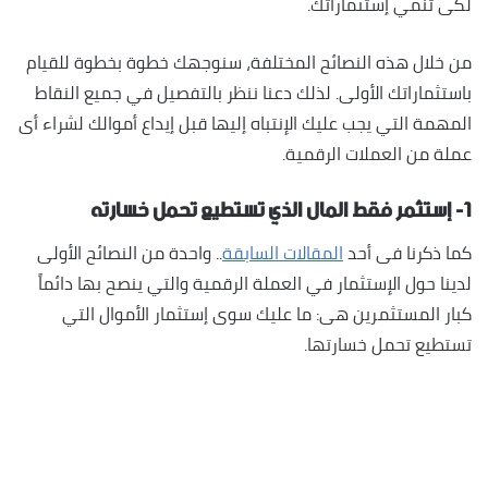
لكى تنمي إستثماراتك.
من خلال هذه النصائح المختلفة، سنوجهك خطوة بخطوة للقيام
باستثماراتك الأولى. لذلك دعنا ننظر بالتفصيل في جميع النقاط
المهمة التي يجب عليك الإنتباه إليها قبل إيداع أموالك لشراء أى
عملة من العملات الرقمية.
١- إستثمر فقط المال الذي تستطيع تحمل خسارته
كما ذكرنا فى أحد
المقالات السابقة
.. واحدة من النصائح الأولى
لدينا حول الإستثمار في العملة الرقمية والتي ينصح بها دائماً
كبار المستثمرين هى: ما عليك سوى إستثمار الأموال التي
تستطيع تحمل خسارتها.