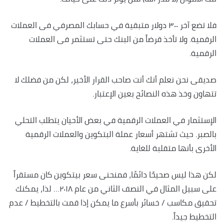
فلا تضع آخر ٣٠٠ دولار متبقية في حسابك المصرفي فى العملات
الرقمية. ولا تأخذ قرضاً من البنك حتى تستثمر فى العملات
الرقمية.
صديقى نحن نعلم أنك أنت صاحب القرار الأخير، لكن من فضلك لا
تتهاون وخذ هذه النصائح بعين الإعتبار.
الإستثمار في العملات الرقمية في بعض الأحيان يتطلب التحلي
بالصبر. حيث تشتهر أسعار عملة البتكوين والعملات الرقمية
الأخرى بأنها متقلبة للغاية.
لكن هذا ليس صحيحًا دائمًا، فمنحنى سعر بيتكوين كان مستقراً
على سبيل المثال في النصف الثاني من عام ٢٠١٨… لذا، يمكنك
تحقيق مكاسب / خسائر بأسرع ما يمكن إذا قمت بالتخطيط / عدم
التخطيط جيداً.