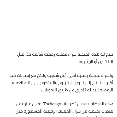
تتيح لك هذه المنصة شراء عملات رقمية شائعة جدًا مثل
البتكوين أو الإيثريوم.
ولشراء عملات رقمية أخرى أقل شعبية ولكن مع إمكانات نمو
أكبر، ستحتاج إلى تحويل الإيثريوم والبيتكوين إلى تلك العملات
الرقمية البديلة الأخرى عن طريق التحويلات.
هذه المنصات تسمى “صرافات Exchange” وهى عبارة عن
منصات تمكنك من شراء العملات الرقمية المشهورة مثل