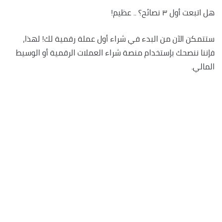
هل اتبعت أول ٣ نصائح؟ .. عظيم!
ستتمكن الآن من البدء في شراء أول عملة رقمية لك! لهذا،
فإننا ننصحك بإستخدام منصة شراء العملات الرقمية أو الوسيط
المالي.