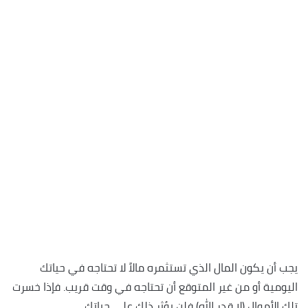
يجب أن يكون المال الذي تستثمره مالاً لا تحتاجه في حياتك
اليومية أو من غير المتوقع أن تحتاجه في وقت قريب. فإذا خسرت
تلك الأموال (لا قدر الله) فلن يؤثر ذلك على حياتك.