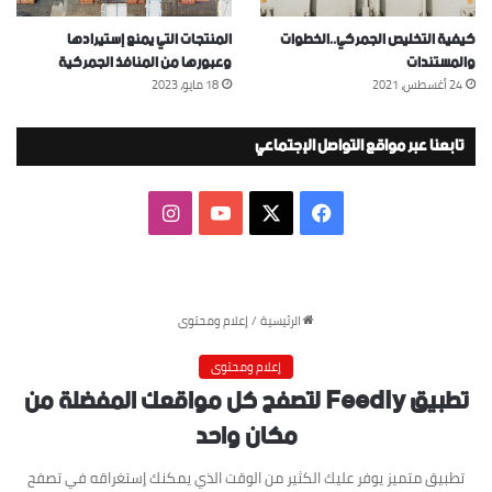
كيفية التخليص الجمركي..الخطوات
المنتجات التي يمنع إستيرادها
والمستندات
وعبورها من المنافذ الجمركية
24 أغسطس، 2021
18 مايو، 2023
تابعنا عبر مواقع التواصل الإجتماعي
‫X
فيسبوك
‫YouTube
انستقرام