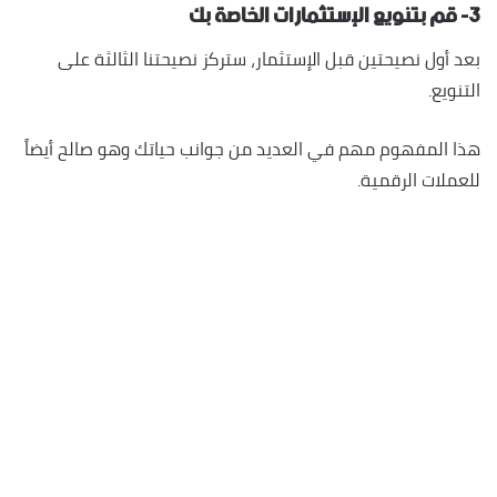
٣- قم بتنويع الإستثمارات الخاصة بك
بعد أول نصيحتين قبل الإستثمار، ستركز نصيحتنا الثالثة على
التنويع.
هذا المفهوم مهم في العديد من جوانب حياتك وهو صالح أيضاً
للعملات الرقمية.