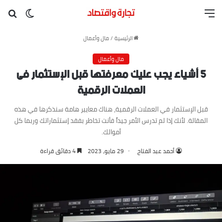
القائمة
بح
الوضع ا
الرئيسية
/
مال وأعمال
مال وأعمال
٥ أشياء يجب عليك معرفتها قبل الإستثمار فى
العملات الرقمية
قبل الإستثمار في العملات الرقمية، هناك معايير هامة سنذكرها في هذه
المقالة. لأنك إذا لم تدرس الأمر جيداً فأنت تخاطر بفقد إستثماراتك وربما كل
أموالك.
أحمد عبد الفتاح
29 مايو، 2023
4 دقائق قراءة