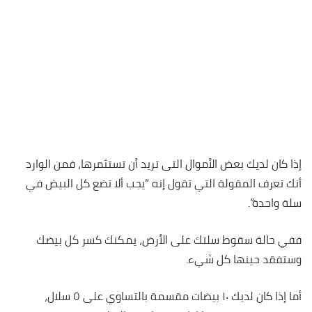
إذا كان لديك بعض الأموال التى تريد أن تستثمرها، فمن الوارد
أنك تعرف المقولة التي تقول إنه “يجب ألا تضع كل البيض في
سلة واحدة”.
ففي حالة سقوط سلتك على الأرض، يمكنك كسر كل بيضك
وستفقد حينها كل شيء.
أما إذا كان لديك ١٠ بيضات مقسمة بالتساوي على ٥ سلال،