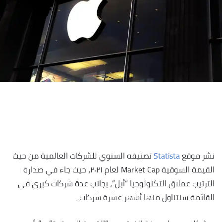
نشر موقع
Statista
تصنيفه السنوي للشركات العالمية من حيث
القيمة السوقية Market Cap لعام ٢٠٢١، حيث جاء في صدارة
الترتيب عملاق التكنولوجيا “أبل”، بجانب عدة شركات كبرى في
القائمة سنتناول منها أشهر عشرة شركات.