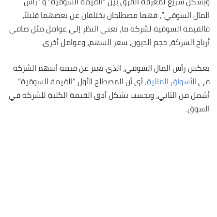
وبشكل سريع لمعرفة الفرق بين “القيمة السوقية” و “رأس
المال السوقي”، فهما مصطلحان يختلفان عن بعضهما قليلاً،
فالقيمة السوقية لشركة ما، تعني النظر إلى عوامل مثل صافي
أرباح الشركة، حجم الديون، سعر السهم، وعوامل أخرى.
بعكس رأس المال السوقي، الذي يعبر عن قيمة أسهم الشركة
في
الأسواق المالية
، أي أن المصطلح الأول “القيمة السوقية”
أشمل من الثاني، ويحسب بشكل أدق القيمة الكلية للشركة في
السوق.