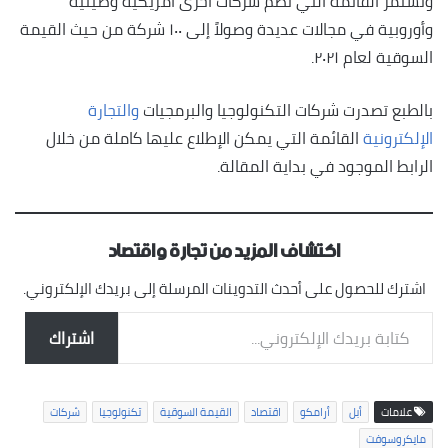
وتستمر القائمة التي تضم شركات أخرى أمريكية وصينية
وأوروبية في مجالات عديدة وصولاً إلى ١٠٠ شركة من حيث القيمة
السوقية لعام ٢٠٢١.
بالطبع تصدرت شركات التكنولوجيا والبرمجيات
والتجارة
الإلكترونية
القائمة التي يمكن الإطلاع عليها كاملة من خلال
الرابط الموجود في بداية المقالة.
اكتشاف المزيد من تجارة واقتصاد
اشترك للحصول على أحدث التدوينات المرسلة إلى بريدك الإلكتروني.
كتابة بريدك الإلكتروني...
اشتراك
علامات
أبل
أرامكو
اقتصاد
القيمة السوقية
تكنولوجيا
شركات
مايكروسوفت