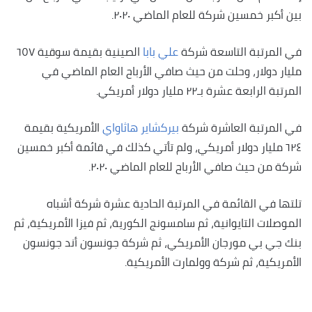
بين أكبر خمسين شركة للعام الماضي ٢٠٢٠.
في المرتبة التاسعة شركة
علي بابا
الصينية بقيمة سوقية ٦٥٧
مليار دولار، وحلت من حيث صافي الأرباح العام الماضي في
المرتبة الرابعة عشرة بـ٢٢ مليار دولار أمريكي.
في المرتبة العاشرة شركة
بيركشاير هاثاواي
الأمريكية بقيمة
٦٢٤ مليار دولار أمريكي، ولم تأتي كذلك في قائمة أكبر خمسين
شركة من حيث صافي الأرباح للعام الماضي ٢٠٢٠.
تلتها في القائمة في المرتبة الحادية عشرة شركة أشباه
الموصلات التايوانية، ثم سامسونج الكورية، ثم فيزا الأمريكية، ثم
بنك جي بي مورجان الأمريكي، ثم شركة جونسون أند جونسون
الأمريكية، ثم شركة وولمارت الأمريكية.