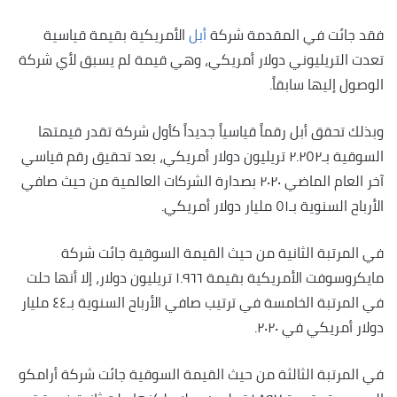
فقد جائت في المقدمة شركة
أبل
الأمريكية بقيمة قياسية
تعدت التريليوني دولار أمريكي، وهي قيمة لم يسبق لأي شركة
الوصول إليها سابقاً.
وبذلك تحقق أبل رقماً قياسياً جديداً كأول شركة تقدر قيمتها
السوقية بـ٢.٢٥٢ تريليون دولار أمريكي، بعد تحقيق رقم قياسي
آخر العام الماضي ٢٠٢٠ بصدارة الشركات العالمية من حيث صافي
الأرباح السنوية بـ٥١ مليار دولار أمريكي.
في المرتبة الثانية من حيث القيمة السوقية جائت شركة
مايكروسوفت الأمريكية بقيمة ١.٩٦٦ تريليون دولار، إلا أنها حلت
في المرتبة الخامسة في ترتيب صافي الأرباح السنوية بـ٤٤ مليار
دولار أمريكي في ٢٠٢٠.
في المرتبة الثالثة من حيث القيمة السوقية جائت شركة أرامكو