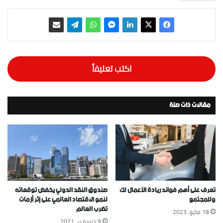
اكتب تعليقاً
مقالات ذات صلة
تعرف على أهم فوائد ريادة الأعمال لك
صندوق النقد الدولي يخفض توقعاته
وللمجتمع
لنمو الاقتصاد العالمي على إثر أزمات
تضرب العالم
18 مايو، 2023
9 ديسمبر، 2021