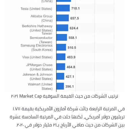
ترتيب الشركات من حيث القيمة السوقية Market Cap ٢٠٢١
في المرتبة الرابعة جائت شركة أمازون الأمريكية بقيمة ١.٧١١
تريليون دولار أمريكي، لكنها حلت في المرتبة السادسة عشرة
بين الشركات من حيث صافي الأرباح بـ٢١ مليار دولار في ٢٠٢٠.