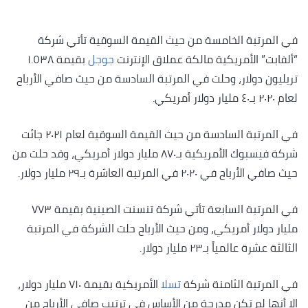
في المرتبة الخامسة من حيث القيمة السوقية تأتي شركة
“ألفابت” الأمريكية مالكة عملاق الإنترنت
جوجل
بقيمة ١.٥٣٨
تريليون دولار، وحلت في المرتبة السادسة من حيث صافي الأرباح
لعام ٢٠٢٠ بـ٤٠ مليار دولار أمريكي.
في المرتبة السادسة من حيث القيمة السوقية لعام ٢٠٢١ جائت
شركة فيسبوك الأمريكية بـ٨٧٠ مليار دولار أمريكي، وقد حلت من
حيث صافي الأرباح في ٢٠٢٠ في المرتبة العاشرة بـ٢٩ مليار دولار.
في المرتبة السابعة تأتي شركة تنسنت الصينية بقيمة ٧٧٣
مليار دولار أمريكي، ومن حيث الأرباح حلت الشركة في المرتبة
الثالثة عشرة عالمياً بـ٢٣ مليار دولار.
في المرتبة الثامنة شركة
تسلا
الأمريكية بقيمة ٧١٠ مليار دولار،
إلا أنها لم تكن مدرجة من الأساس في ترتيب صافي الأرباح من