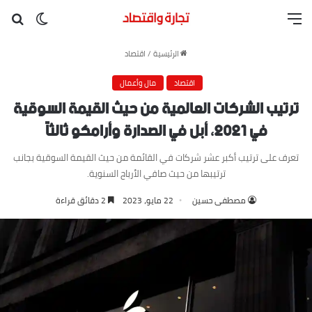
القائمة
بح
الوضع ا
الرئيسية
/
اقتصاد
اقتصاد
مال وأعمال
ترتيب الشركات العالمية من حيث القيمة السوقية
في ٢٠٢١، أبل في الصدارة وأرامكو ثالثاً
تعرف على ترتيب أكبر عشر شركات في القائمة من حيث القيمة السوقية بجانب
ترتيبها من حيث صافي الأرباح السنوية.
مصطفى حسين
22 مايو، 2023
2 دقائق قراءة