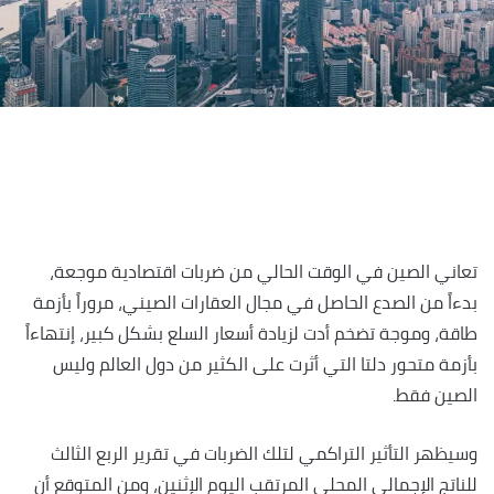
تعاني الصين في الوقت الحالي من ضربات اقتصادية موجعة،
بدءاً من الصدع الحاصل في مجال العقارات الصيني، مروراً بأزمة
طاقة، وموجة تضخم أدت لزيادة أسعار السلع بشكل كبير، إنتهاءاً
بأزمة متحور دلتا التي أثرت على الكثير من دول العالم وليس
الصين فقط.
وسيظهر التأثير التراكمي لتلك الضربات في تقرير الربع الثالث
للناتج الإجمالي المحلي المرتقب اليوم الإثنين، ومن المتوقع أن