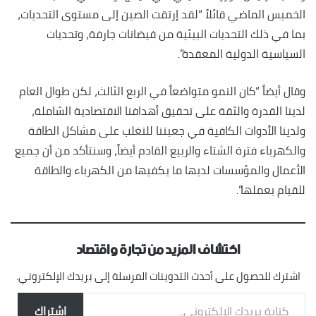
الخميس الماضي قائلاً “لقد إرتقت الصين إلى مستوى التحديات،
بما في ذلك التحديات البيئية من فيضانات جارفة، وتحديات
السياسية الدولية المعقدة”.
وقال أيضاً “كان النمو متواضعاً في الربع الثالث، لكن طوال العام
لدينا القدرة والثقة على تحقيق أهدافنا الاقتصادية الشاملة،
ولدينا الأدوات الكافية في جعبتنا للتغلب على مشاكل الطاقة
والكهرباء فترة الشتاء والربيع القادم أيضاً، وسنتأكد من أن جميع
الأعمال والمؤسسات لديها ما يكفيها من الكهرباء والطاقة
للقيام بعملها”.
اكتشاف المزيد من تجارة واقتصاد
اشترك للحصول على أحدث التدوينات المرسلة إلى بريدك الإلكتروني.
كتابة بريدك الإلكتروني...
اشتراك