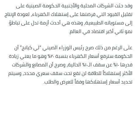
وقد حثت الشركات المحلية والأجنبية الحكومة الصينية على
تقليل القيود التي فرضتها على إستهلاك الكهرباء، لعودة الإنتاج
إلى مستوياته الطبيعية، وهذه هي أحدث أزمة تدل على تباطؤ
نمو ثاني أكبر اقتصاد في العالم.
على الرغم من ذلك صرح رئيس الوزراء الصيني “لي كيانج” أن
الحكومة سترفع أسعار الكهرباء بنسبة ٢٠٪؜ وهو ما يعني زيادة
قدرها ١٠٪؜ عن سقف الـ١٠٪؜ الحالية، وصرح أن المصانع والشركات
الأكثر إستهلاكاً للطاقة لن تقع تحت سقف سعري محدد، وسيتم
تحديد أسعار إستهلاكها وفقاً للعرض والطلب.