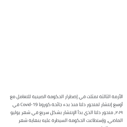
الأزمة الثالثة تمثلت في إضطرار الحكومة الصينية للتعامل مع
أوسع إنتشار لمتحور دلتا منذ بدء جائحة كورونا Covid-19 في
٢٠١٩، متحور دلتا الذي بدأ الإنتشار بشكل سريع في شهر يوليو
الماضي، وإستطاعت الحكومة السيطرة عليه بنهاية شهر