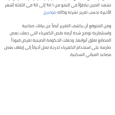
تشهد الصين تباطؤاً في النمو من ٧.٦٪؜ إلى ٥٪؜ في الثلاثة أشهر
الأخيرة بحسب تقرير نشرته وكالة
بلومبرج
.
ومن المتوقع أن يكشف التقرير أيضاً عن بيانات صناعية
واستثمارية توضح شدة أزمة نقص الكهرباء التي جعلت بعض
المصانع تغلق أبوابها، وجعلت الحكومة الصينية تفرض قيوداً
صارمة على استخدام الكهرباء لدرجة تصل أحياناً إلى إيقاف بعض
مصاعد المباني السكنية.