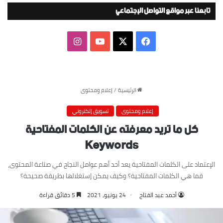
تابعنا عبر مواقع التواصل الإجتماعي
‫X
فيسبوك
‫YouTube
انستقرام