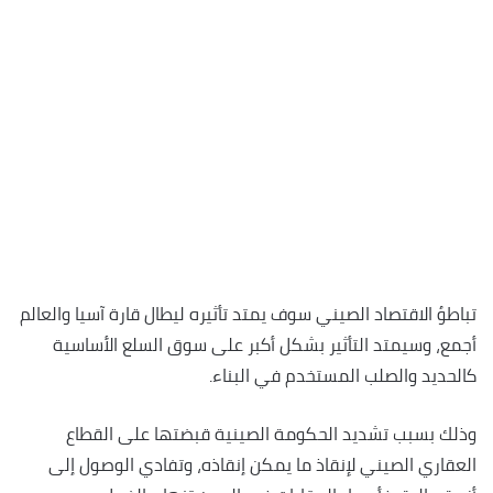
تباطؤ الاقتصاد الصيني سوف يمتد تأثيره ليطال قارة آسيا والعالم
أجمع، وسيمتد التأثير بشكل أكبر على سوق السلع الأساسية
كالحديد والصلب المستخدم في البناء.
وذلك بسبب تشديد الحكومة الصينية قبضتها على القطاع
العقاري الصيني لإنقاذ ما يمكن إنقاذه، وتفادي الوصول إلى