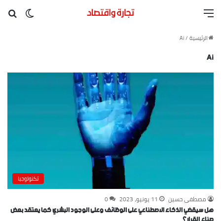
القائمة
بح
الوضع ا
الرئيسية
/
Ai
Ai
تكنولوجيا
مصطفى حسين
11 يونيو، 2023
0
هل سيقضي الذكاء الاصطناعي على الوظائف وعلى الوجود البشري كما يعتقد بعض
صناع القرار؟