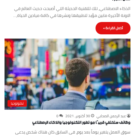
الذكاء الاصطناعي، تلك للتقنية الحديثة التي أصبحت حديث العالم في
الاونة الأخيرة مابين مؤيد لتطبيقها ونشرها في كافة ميادين الحياة،…
أكمل القراءة »
تكنولوجيا
عبد الرحمن الصحابي
30 أكتوبر، 2021
0
وظائف ستختفي قريبًا مع تطور التكنولوجيا والذكاء الإصطناعي
سوق العمل يتغير يوماً بعد يوم، في السابق كان هناك شخص يدعى