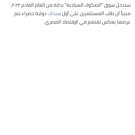
ستدخل سوق “الصكوك السيادية” بداية من العام القادم ٢٠٢٢،
مبيناً أن طلب المستثمرين على أول
سندات
دولية خضراء يتم
عرضها يعكس ثقتهم في الإقتصاد المصري.