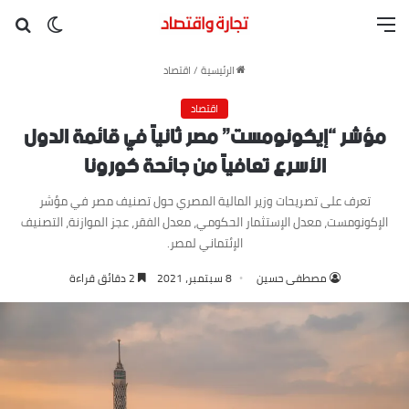
القائمة
بح
الوضع ا
الرئيسية
/
اقتصاد
اقتصاد
مؤشر “إيكونومست” مصر ثانياً في قائمة الدول
الأسرع تعافياً من جائحة كورونا
تعرف على تصريحات وزير المالية المصري حول تصنيف مصر في مؤشر
الإكونومست، معدل الإستثمار الحكومي، معدل الفقر، عجز الموازنة، التصنيف
الإئتماني لمصر.
مصطفى حسين
8 سبتمبر، 2021
2 دقائق قراءة