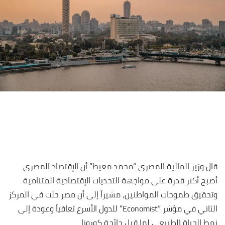
قال وزير المالية المصري “محمد معيط” أن الإقتصاد المصري
أصبح أكثر قدرة على مواجهة التحديات الإقتصادية المتنامية
وتحقيق طموحات المواطنين، مشيراً إلى أن مصر حلت في المركز
الثاني في مؤشر “Economist” للدول الأسرع تعافياً وعودة إلى
نمط الحياة الطبيعي لما قبل جائحة كورونا.