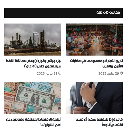
مقالات ذات صلة
تاريخ التجارة ومفهومها في حضارات
بيل جيتس يقول أن بعض عمالقة النفط
الشرق والغرب
سيسقطون خلال 30 عامًا
29 مايو، 2023
29 مايو، 2023
قاعدة إذا طبقتها يمكن أن تصبح
أنظمة الاقتصاد المختلفة وتفاصيل عن
اقتصادياً ناجحاً
أهم الأنواع￼