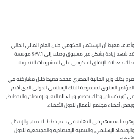
وأضاف معيط أن الإستثمار الحكومي خلال العام المالي الحالي
قد شهد زيادة بشكل غير مسبوق وصلت إلى ٢٧.٦٪؜ موسعة
بذلك معدلات الإنفاق الحكومي على المشروعات التنموية.
صرح بذلك وزير المالية المصري محمد معيط خلال مشاركته في
المؤتمر السنوي لمجموعة البنك الإسلامي الدولي الذي أقيم
في أوزبكستان، وذلك بحضور وزراء المالية، والإقتصاد، والتخطيط،
وبعض أعضاء مجتمع الأعمال للدول الأعضاء.
وهو ما سيسهم في النهاية في دعم خطط التنمية، والإبتكار،
والإقتصاد الإسلامي، والتنمية الإقتصادية والمجتمعية للدول
الأعضاء.