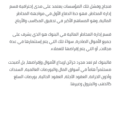
فنجاح وفشل تلك المؤسسات يعتمد على مدى إحترافية قسم
إدارة المخاطر، فهو خط الدفاع الأول في مواجهة المخاطر
المالية، وهو المساهم الأكبر في تحقيق المكاسب والأرباح.
قسم إدارة المخاطر المالية في البنوك هو الذي يشرف على
جميع الأموال الصادرة، سواءً تلك التي يتم إستثمارها في عدة
مجالات، أو التي يتم إقراضها للعملاء.
فالبنوك لم تعد مجرد خزائن لإيداع الأموال وإقراضها، بل أصبحت
مستثمراً هاماً في أسواق المال والبورصات العالمية، السندات
وأذون الخزانة، العقود الآجلة، العقود الحالية، بورصات السلع
كالذهب والبترول وغيرها.