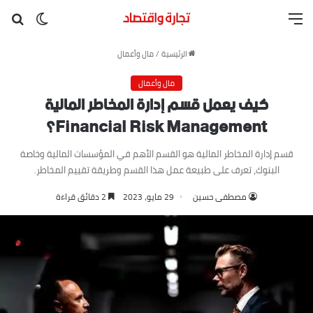
القائمة
بح
الوضع ا
الرئيسية
/
مال وأعمال
مال وأعمال
كيف يعمل قسم إدارة المخاطر المالية
Financial Risk Management؟
قسم إدارة المخاطر المالية هو القسم الأهم في المؤسسات المالية وخاصة
البنوك، تعرف على طبيعة عمل هذا القسم وطريقة تقييم المخاطر.
مصطفى حسين
29 مايو، 2023
2 دقائق قراءة