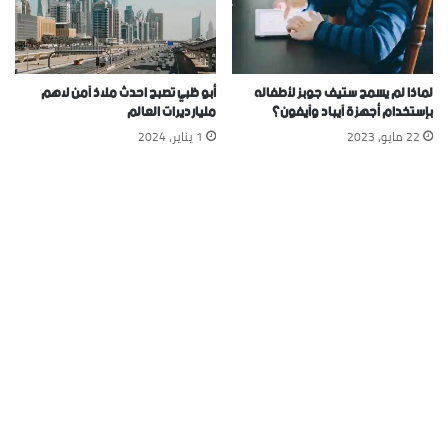
لماذا لم يسمح ستيف جوبز لأطفاله
أبو ظبي تصبح احدث ملاذ آمن لاهم
بإستخدام أجهزة آيباد وآيفون؟
مليارديرات العالم
22 مايو، 2023
1 يناير، 2024