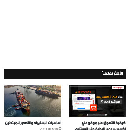
الأكثر تفاعلاً
كيفية التسوق عبر موقع علي
أساسيات الإستيراد والتصدير للمبتدئين
إكسبريس من البداية حتي الإستلام
18 مايو، 2023