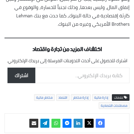
إنفاق المال، وليس بعدها، وذلك تجنباً للخسارة، والوقوع في
كارثة إقتصادية في حالة البنوك، كما حدث مع بنك Lehman
Brothers الأمريكي وغيره من البنوك.
اكتشاف المزيد من تجارة واقتصاد
اشترك للحصول على أحدث التدوينات المرسلة إلى بريدك الإلكتروني.
كتابة بريدك الإلكتروني...
اشتراك
علامات
إدارة مالية
إدارة مخاطر
اقتصاد
مخاطر مالية
مصطلحات اقتصادية