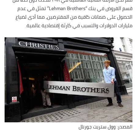
قسم القروض في بنك “Lehman Brothers” تمثل في عدم
الحصول على ضمانات كافية من المقترضين، مما أدى لضياع
مليارات الدولارات والتسبب في كارثة إقتصادية عالمية.
المصدر: وول ستريت جورنال