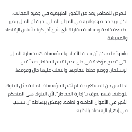
التعرض للمخاطر يعد من الأمور الطبيعية في جميع المجالات،
لكن تزيد حدته وعواقبه في المجال المالي، حيث أن المال يتميز
بطبيعة خاصة وحساسة مقارنة بأي شئ آخر كونه أساس الإقتصاد
والمعيشة.
وأسوأ ما يمكن أن يحدث للأفراد والمؤسسات هو خسارة المال،
التي تصبح مؤكدة في حال عدم تقييم المخاطر جيداً قبل
الإستثمار، ووضع خطط لتفاديها والتغلب عليها حال وقوعها.
لذا ليس من المستغرب قيام أهم المؤسسات المالية مثل البنوك
بتوظيف قسم يعرف بـ”إدارة المخاطر”، لأن البنوك هي المتحكم
الأكبر في الأموال الخاصة والعامة، ويمكن ببساطة أن تتسبب
في إنهيار الإقتصاد بالكلية.