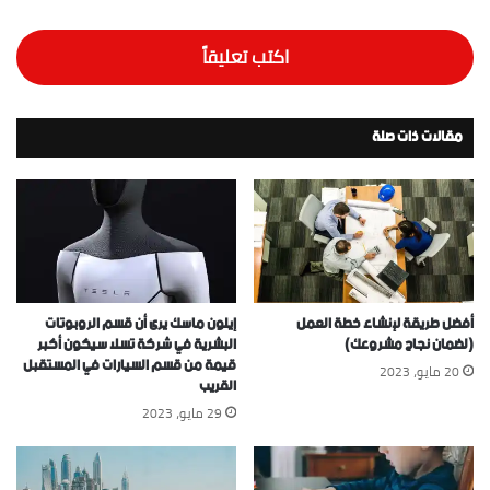
اكتب تعليقاً
مقالات ذات صلة
أفضل طريقة لإنشاء خطة العمل
إيلون ماسك يرى أن قسم الروبوتات
(لضمان نجاح مشروعك)
البشرية في شركة تسلا سيكون أكبر
قيمة من قسم السيارات في المستقبل
20 مايو، 2023
القريب
29 مايو، 2023