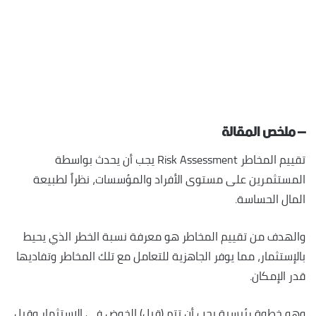
– ملخص المقالة
تقييم المخاطر Risk Assessment يجب أن يحدث بواسطة
المستثمرين على مستوى الأفراد والمؤسسات، نظراً لطبيعة
المال الحساسة.
والهدف من تقييم المخاطر هو معرفة نسبة الخطر الذي يحيط
بالإستثمار، مما يوفر الجاهزية للتعامل مع تلك المخاطر وتفاديها
قدر الإمكان.
وهو خطوة رئيسية يجب أن تتم (قبل) الخوض في الإستثمار وقبل