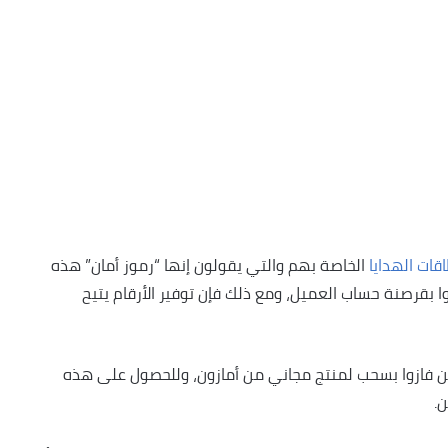
قات الهدايا
الخاصة بهم والتي يقولون إنها “رموز أمان” هذه
ا بقرصنة حساب العميل، ومع ذلك فإن توفير الأرقام يتيح
قين فازوا بسحب لمنتج مجاني من أمازون، وللحصول على هذه
.