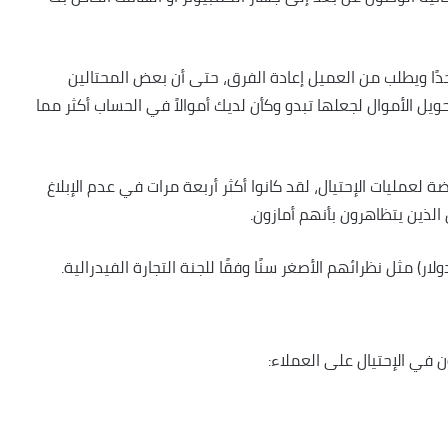
 جدًا ويطلب من العميل إعادة الفرق، حتى أن بعض المحتالين
يل الأموال لجعلها تبدو وكأن لديك أموالاً في الحساب أكثر مما
 عن 60 عامًا كانوا الأكثر عرضة لعمليات الإحتيال، لقد كانوا أكثر أربعة مرات في عدم الإبلاغ
 الذين يتظاهرون بأنهم أمازون.
في الإحتيال على العملاء: