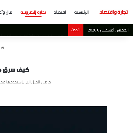
الرئيسية
اقتصاد
تجارة إلكترونية
مال وأع
الخميس, أغسطس 6 2026
الأحدث
أبو ظبي تصبح احدث ملاذ آمن لاهم مليارديرات 
ا
كيف سرق منتحلو إسم أمازون 7
ماهي الحيل التي إستخدمها محتال