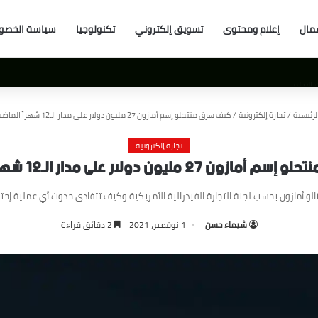
مال
إعلام ومحتوى
تسويق إلكتروني
تكنولوجيا
سياسة الخصو
العالم
لرئيسية
/
تجارة إلكترونية
/
كيف سرق منتحلو إسم أمازون 27 مليون دولار على مدار الـ12 شهراً الماضية؟
تجارة إلكترونية
2 مليون دولار على مدار الـ12 شهراً الماضية؟
و أمازون بحسب لجنة التجارة الفيدرالية الأمريكية وكيف تتفادى حدوث أي عملية إحتي
شيماء حسن
1 نوفمبر، 2021
2 دقائق قراءة