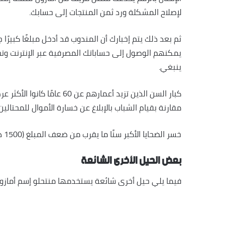
لإصلاح المشكلة ورد ثمن المنتجات إلى حسابك.
ثم بعد ذلك يتم إخبارك أن المندوب قد أدخل مبلغًا كبيرًا
يمكنهم الوصول إلى حساباتك المصرفية عبر الإنترنت وتحو
ينبغي.
كبار السن الذين تزيد أعمارهم
مقارنة بقيام الشباب بالإبلاغ عن خسارة الأموال للمحتالين
خسر الضحايا الأكبر سنًا ما يقرب من ضعف المبلغ (1500 دولار) مثل نظرائهم الأصغر سنًا وفقًا للجنة التجارة الفيدرالية.
بعض الحيل الأخرى الشائعة
فيما يلي حيل أخرى شائعة يستخدمها منتحلو إسم أمازون 