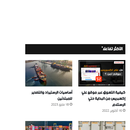
الأكثر تفاعلاً
كيفية التسوق عبر موقع علي
أساسيات الإستيراد والتصدير
إكسبريس من البداية حتي
للمبتدئين
الإستلام
18 مايو، 2023
16 أكتوبر، 2022