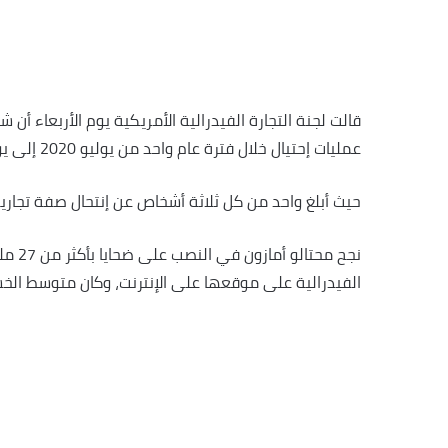
قالت لجنة التجارة الفيدرالية الأمريكية يوم الأربعاء أ
عمليات إحتيال خلال فترة عام واحد من يوليو 2020 إلى يونيو 2021.
حيث أبلغ واحد من كل ثلاثة أشخاص عن إنتحال صفة تجارية
نجح م
الفيدرالية على موقعها على الإنترنت، وكان متوسط ​​الخسارة للفرد