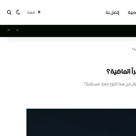
بحث
الوضع ا
صية
إتصل بنا
تابعنا
ال من هذا النوع معك مستقبلاً؟