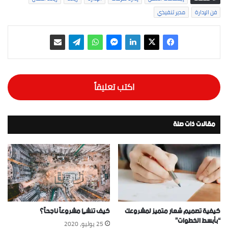
فن الإدارة
مدير تنفيذي
اكتب تعليقاً
مقالات ذات صلة
كيفية تصميم شعار متميز لمشروعك
كيف تنشئ مشروعاً ناجحاً؟
“بأبسط الخطوات”
25 يوليو، 2020