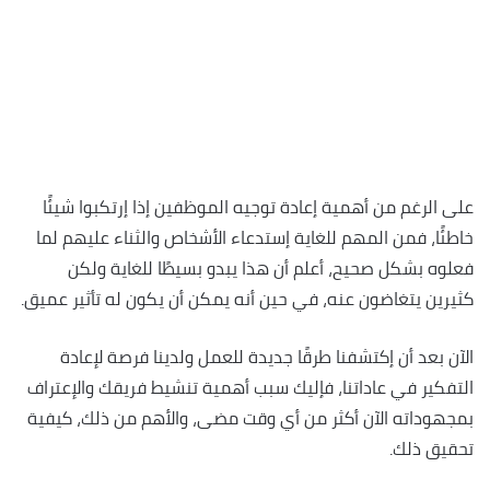
على الرغم من أهمية إعادة توجيه الموظفين إذا إرتكبوا شيئًا
خاطئًا، فمن المهم للغاية إستدعاء الأشخاص والثناء عليهم لما
فعلوه بشكل صحيح، أعلم أن هذا يبدو بسيطًا للغاية ولكن
كثيرين يتغاضون عنه، في حين أنه يمكن أن يكون له تأثير عميق.
الآن بعد أن إكتشفنا طرقًا جديدة للعمل ولدينا فرصة لإعادة
التفكير في عاداتنا، فإليك سبب أهمية تنشيط فريقك والإعتراف
بمجهوداته الآن أكثر من أي وقت مضى، والأهم من ذلك، كيفية
تحقيق ذلك.