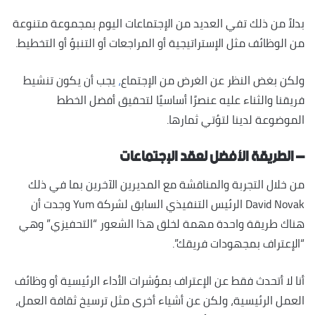
بدلاً من ذلك تفي العديد من الإجتماعات اليوم بمجموعة متنوعة
من الوظائف مثل الإستراتيجية أو المراجعات أو التنبؤ أو التخطيط.
ولكن بغض النظر عن الغرض من الإجتماع
،
يجب أن يكون تنشيط
فريقنا والثناء عليه عنصرًا أساسيًا لتحقيق أفضل الخطط
الموضوعة لدينا لتؤتي ثمارها.
– الطريقة الأفضل لعقد الإجتماعات
من خلال التجربة والمناقشة مع المديرين الآخرين بما في ذلك
David Novak الرئيس التنفيذي السابق لشركة Yum وجدت أن
هناك طريقة واحدة مهمة لخلق هذا الشعور “التحفيزي” وهي
“الإعتراف بمجهودات فريقك”.
أنا لا أتحدث فقط عن الإعتراف بمؤشرات الأداء الرئيسية أو وظائف
العمل الرئيسية، ولكن عن أشياء أخرى مثل ترسيخ ثقافة العمل،