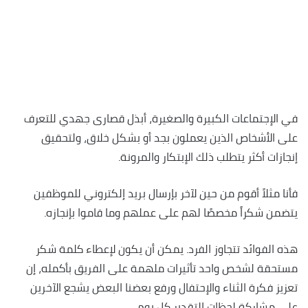
في الإجتماعات الكبيرة والصغيرة، أبذل قصارى جهدي للتعرف
على الأشخاص الذين يعملون بجد أو بشكل خلاق، ولتحقيق
إنجازات أكثر يتطلب ذلك الإبتكار والمرونة.
فأنا مثلاً أقوم من حين لآخر بإرسال بريد إلكتروني للموظفين
يتضمن شكراً مخصصًا لهم على عملهم وما قاموا بإنجازه.
هذه الفوائد تتجاوز الفرد. يمكن أن يكون لإعطاء كلمة شكر
مستحقة لشخص واحد تأثيرات ملهمة على الفريق بأكمله، إن
تعزيز فكرة الثناء والإحتفال ورفع بعضنا البعض يشجع الآخرين
على مشاركة لحظات التقدير كل يوم.