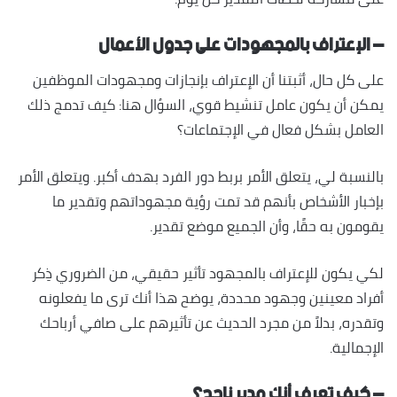
– الإعتراف بالمجهودات على جدول الأعمال
على كل حال، أثبتنا أن الإعتراف بإنجازات ومجهودات الموظفين
يمكن أن يكون عامل تنشيط قوي، السؤال هنا: كيف تدمج ذلك
العامل بشكل فعال في الإجتماعات؟
بالنسبة لي، يتعلق الأمر بربط دور الفرد بهدف أكبر. ويتعلق الأمر
بإخبار الأشخاص بأنهم قد تمت رؤية مجهوداتهم وتقدير ما
يقومون به حقًا، وأن الجميع موضع تقدير.
لكي يكون للإعتراف بالمجهود تأثير حقيقي، من الضروري ذِكر
أفراد معينين وجهود محددة، يوضح هذا أنك ترى ما يفعلونه
وتقدره، بدلاً من مجرد الحديث عن تأثيرهم على صافي أرباحك
الإجمالية.
– كيف تعرف أنك مدير ناجح؟