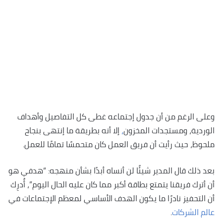
وعلى الرغم من أن جدول إجتماعه غطى كل التفاصيل وأهداف
الوردية، ومستجدات المخزون
،
إلا أنه بطريقة ما إنتهى بنجاح
ملحوظ، حيث رأيت أن فريق العمل كان متحمسًا تمامًا للعمل.
بعد ذلك قال المدير شيئًا لن أنساه أبدًا بشأن منهجه: “هدفي هو
أن أترك فريقنا يتمتع بطاقة أكبر مما كان عليه الحال اليوم”، أُدرِك
أن التحفيز نادرًا ما يكون الهدف الأساسي لمعظم الإجتماعات في
عالم الشركات
.