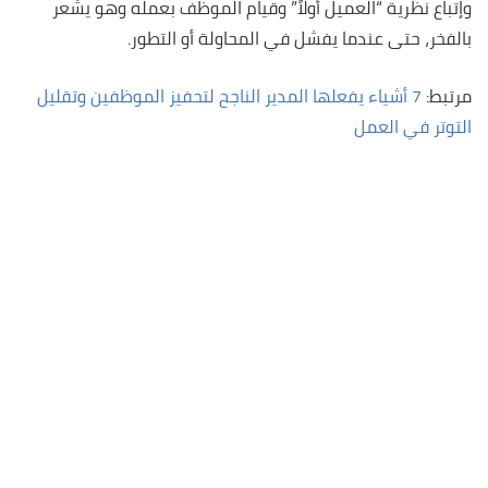
وإتباع نظرية “العميل أولاً” وقيام الموظف بعمله وهو يشعر
بالفخر، حتى عندما يفشل في المحاولة أو التطور.
مرتبط:
7 أشياء يفعلها المدير الناجح لتحفيز الموظفين وتقليل
التوتر في العمل