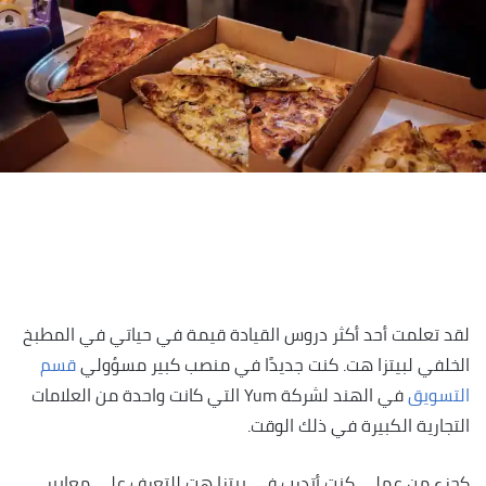
لقد تعلمت أحد أكثر دروس القيادة قيمة في حياتي في المطبخ
الخلفي لبيتزا هت. كنت جديدًا في منصب كبير مسؤولي
قسم
التسويق
في الهند لشركة Yum التي كانت واحدة من العلامات
التجارية الكبيرة في ذلك الوقت.
كجزء من عملي كنت أتدرب في بيتزا هت للتعرف على معايير