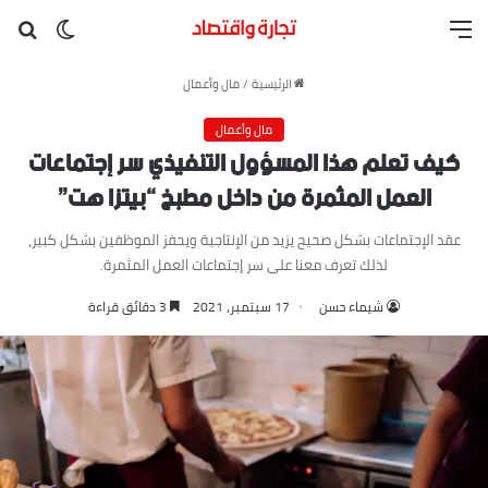
القائمة
بح
الوضع ا
الرئيسية
/
مال وأعمال
مال وأعمال
كيف تعلم هذا المسؤول التنفيذي سر إجتماعات
العمل المثمرة من داخل مطبخ “بيتزا هت”
عقد الإجتماعات بشكل صحيح يزيد من الإنتاجية ويحفز الموظفين بشكل كبير،
لذلك تعرف معنا على سر إجتماعات العمل المثمرة.
شيماء حسن
17 سبتمبر، 2021
3 دقائق قراءة