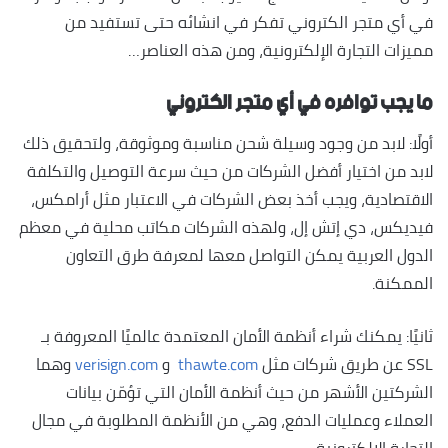
في أي متجر الكتروني تفكر في انشائه حتى تستفيد من
مميزات التجارة الإلكترونية، ومن هذه العناصر…
ما يجب توافره في أي متجر الكتروني
أولًا: لابد من وجود وسيلة شحن مناسبة وموثوقة، ولتحقيق ذلك
لابد من اختيار أفضل الشركات من حيث سرعة التوصيل والتكلفة
الاقتصادية، ويجب أخذ بعض الشركات في الاعتبار مثل أرامكس،
فيديكس، دي إتش إل، ولهذه الشركات مكاتب محلية في معظم
الدول العربية يمكن التواصل معها لمعرفة طرق التعاون
الممكنة.
ثانيًا: يمكنك شراء أنظمة الأمان المعتمدة عالميًا المعروفة بـ
SSL عن طريق شركات مثل
thawte.com
و
verisign.com
وهما
الشركتين الأشهر من حيث أنظمة الأمان التي تؤمّن بيانات
العملاء وعمليات الدفع، وهي من الأنظمة المطلوبة في مجال
التجارة الالكترونية.