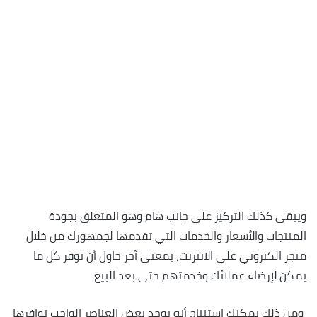
ويبقى كذلك التركيز على جانب هام وهو المتعلق بجودة
المنتجات والأسعار والخدمات التي تقدمها لجمهورك من خلال
متجر الكتروني على الانترنت، بمعنى آخر حاول أن توفر كل ما
يمكن لإرضاء عملائك وخدمتهم حتى بعد البيع.
ومن ذلك يمكنك استنتاج أنه يوجد بعض العناصر الواجب توافرها