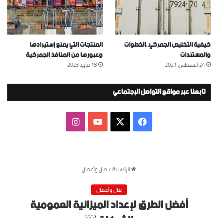
كيفية التخليص الجمركي..الخطوات
المنتجات التي يمنع إستيرادها
والمستندات
وعبورها من المنافذ الجمركية
24 أغسطس، 2021
18 مايو، 2023
تابعنا عبر مواقع التواصل الإجتماعي
‫X
فيسبوك
‫YouTube
انستقرام