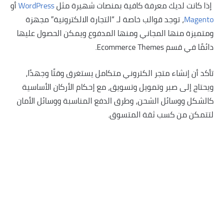
إذا كانت لديك معرفة كافية بمنصات شهيرة مثل
WordPress
أو
Magento
، توجد قوالب خاصة لـ “التجارة الالكترونية” مجهزة
ومتميزة منها المجاني ومنها المدفوع ويمكن الحصول عليها
دائمًا في قسم Ecommerce Themes.
تأكد أن إنشاء متجر الكتروني متكامل يستغرق وقتًا وجهدًا،
ويحتاج إلى صبر وتمويل وتسويق، مع إحكام الأركان الأساسية
كالشكل ووسائل الشحن، وطرق الدفع المناسبة ووسائل الأمان
لتتمكن من كسب ثقة المتسوق.