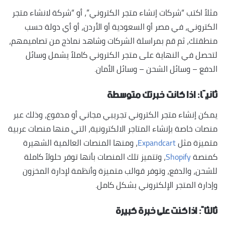
مثلاً اكتب “شركات إنشاء متجر الكتروني”، أو “شركة لانشاء متجر
الكتروني، في مصر أو السعودية أو الأردن، أو أي دولة حسب
منطقتك، ثم قم بمراسلة الشركات وشاهد نماذج من تصاميمهم،
لتحصل في النهاية على متجر الكتروني كاملاً يشمل وسائل
الدفع – وسائل الشحن – وسائل الأمان.
ثانيًا: اذا كانت خبرتك متوسطة
يمكن إنشاء متجر الكتروني تجريبي مجاني أو مدفوع، وذلك عبر
منصات خاصة بإنشاء المتاجر الالكترونية، التي منها منصات عربية
متميزة مثل
Expandcart
، ومنها المنصات العالمية الشهيرة
كمنصة
Shopify
، وتتميز تلك المنصات بأنها توفر حلولاً كاملة
للشحن، والدفع، وتوفر قوالب متميزة وأنظمة لإدارة المخزون
وإدارة المتجر الإلكتروني بشكل كامل.
ثالثاً: اذا كنت على خبرة كبيرة