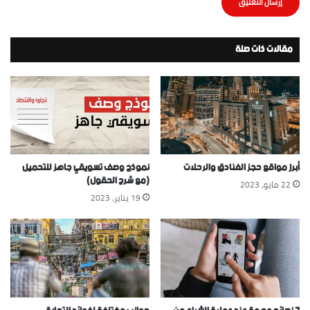
مقالات ذات صلة
أبرز مواقع حجز الفنادق والرحلات
نموذج وصف تسويقي جاهز للتحميل
(مع شرح الحقول)
22 مايو، 2023
19 يناير، 2023