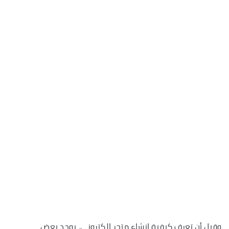
وقبل أن تعرف كيفية انشاء متجر الكتروني، يوجد بعض