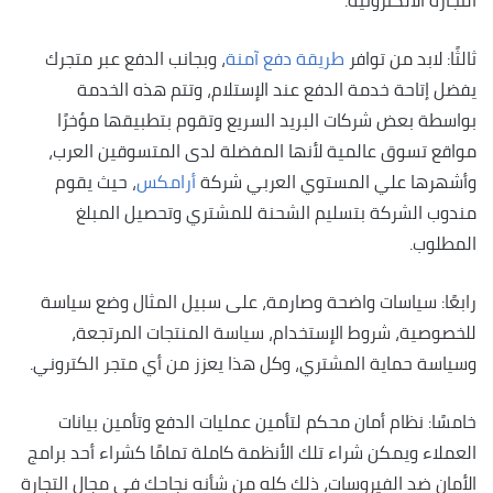
ثالثًا: لابد من توافر
طريقة دفع آمنة
، وبجانب الدفع عبر متجرك
يفضل إتاحة خدمة الدفع عند الإستلام، وتتم هذه الخدمة
بواسطة بعض شركات البريد السريع وتقوم بتطبيقها مؤخرًا
مواقع تسوق عالمية لأنها المفضلة لدى المتسوقين العرب،
وأشهرها علي المستوي العربي شركة
أرامكس
، حيث يقوم
مندوب الشركة بتسليم الشحنة للمشتري وتحصيل المبلغ
المطلوب.
رابعًا: سياسات واضحة وصارمة، على سبيل المثال وضع سياسة
للخصوصية، شروط الإستخدام، سياسة المنتجات المرتجعة،
وسياسة حماية المشتري، وكل هذا يعزز من أي متجر الكتروني.
خامسًا: نظام أمان محكم لتأمين عمليات الدفع وتأمين بيانات
العملاء ويمكن شراء تلك الأنظمة كاملة تمامًا كشراء أحد برامج
الأمان ضد الفيروسات، ذلك كله من شأنه نجاحك في مجال التجارة