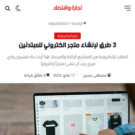
القائمة
بح
الوضع ا
الرئيسية
/
تجارة إلكترونية
تجارة إلكترونية
3 طرق لإنشاء متجر الكتروني للمبتدئين
المتاجر الإلكترونية من المشاريع الرائدة والمربحة، فإذا أردت بناء مشروع ريادي
مربح يجب أن تنشئ متجراً إلكترونياً.
مصطفى حسين
17 مايو، 2023
3 دقائق قراءة