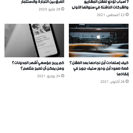
٧ أسباب تؤدي لفشل المشاريع
الفرق بين التجارة والاستثمار
والشركات الناشئة في سنواتها الأولى
29 مايو، 2023
22 أغسطس، 2021
كيف إستعادت أبل نجاحها بعد الفشل؟
كم يربح مؤسسي أشهر المدونات؟
قصة صعود أبل ودور ستيف جوبز في
وهل يمكن أن تصبح مثلهم؟
إنقاذها
24 يونيو، 2021
26 أكتوبر، 2021