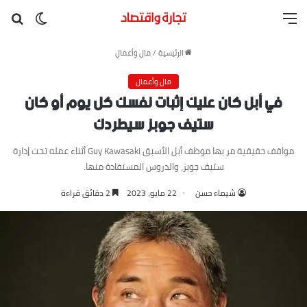
القائمة
بح
الوضع ا
الرئيسية
/
مال وأعمال
مال وأعمال
في أبل كان عليك إثبات نفسك كل يوم أو كان
ستيف جوبز سيطردك
مواقف حقيقية مر بها موظف أبل الأسبق Guy Kawasaki أثناء عمله تحت إدارة
ستيف جوبز، والدروس المستفادة منها.
شيماء حسن
22 مايو، 2023
2 دقائق قراءة