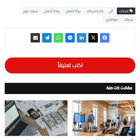
علامات
أبل
إدارة شركات
بيئة العمل
ريادة أعمال
ستيف جوبز
شركات
موظفين
اكتب تعليقاً
مقالات ذات صلة