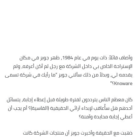
وأضاف قائلاً: ذات يوم في عام 1984، ظهر جوبز في مكان
الإستراحة الخاص بي داخل الشركة مع رجل لم أكن أعرفه، ولم
يقدمه لي، وبدلاً من ذلك سألني جوبز “ما رأيك في شركة تسمى
Knoware؟”
كان معظم الناس يترددون لفترة طويلة قبل إعطاء إجابة، يتسائل
أحدهم هل سأُعاقب لإبداء آرائي الحقيقية (القاسية)؟ أم يجب أن
أعطي إجابة محايدة وآمنة؟
ذهبت مع الحقيقة وأخبرت جوبز أن منتجات الشركة كانت