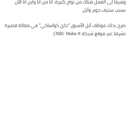
وشرفًا لى العمل هناك من نواح كثيرة، أنا من أنا وأين أنا الآن
بسبب ستيف جوبز وأبل.
صرح بذلك موظف أبل الأسبق “جاي كواساكي” في مقالة قصيرة
نشرها عبر موقع شبكة CNBC Make It.