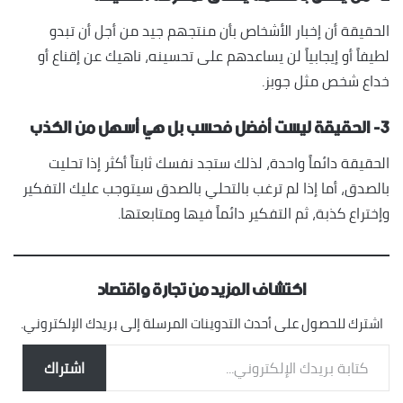
الحقيقة أن إخبار الأشخاص بأن منتجهم جيد من أجل أن تبدو
لطيفاً أو إيجابياً لن يساعدهم على تحسينه، ناهيك عن إقناع أو
خداع شخص مثل جوبز.
٣- الحقيقة ليست أفضل فحسب بل هي أسهل من الكذب
الحقيقة دائماً واحدة، لذلك ستجد نفسك ثابتاً أكثر إذا تحليت
بالصدق، أما إذا لم ترغب بالتحلي بالصدق سيتوجب عليك التفكير
وإختراع كذبة، ثم التفكير دائماً فيها ومتابعتها.
اكتشاف المزيد من تجارة واقتصاد
اشترك للحصول على أحدث التدوينات المرسلة إلى بريدك الإلكتروني.
كتابة بريدك الإلكتروني...
اشتراك