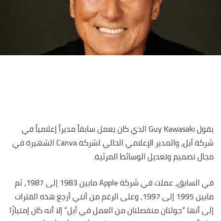
يقول Guy Kawasaki الذي كان يعمل سابقاً مديراً إعلامياً في
شركة أبل، والمدير الإعلامي الحالي لشركة Canva الشهيرة في
مجال تصميم وتعديل الوسائط المرئية.
في السابق، عملت في شركة Apple مابين 1983 إلى 1987، ثم
مابين 1995 إلى 1997، وعلى الرغم من أنني أرجع هذه الفترات
إلى أنها “جولتان منفصلتان من العمل في أبل” إلا أنه كان إمتيازًا