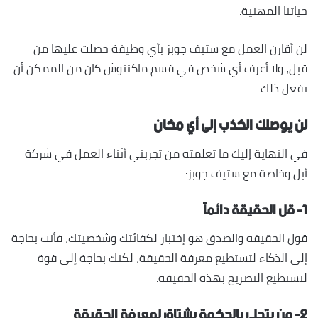
حياتنا المهنية.
لن أقارن العمل مع ستيف جوبز بأي وظيفة حصلت عليها من
قبل، ولا أعرف أي شخص في قسم ماكنتوش كان من الممكن أن
يفعل ذلك.
لن يوصلك الكذب إلى أي مكان
في النهاية إليك ما تعلمته من تجربتي أثناء العمل في شركة
أبل وخاصة مع ستيف جوبز:
١- قل الحقيقة دائماً
قول الحقيقه والصدق هو إختبار لكفائتك وشخصيتك، فأنت بحاجة
إلى الذكاء لتستطيع معرفة الحقيقة، لكنك بحاجة إلى قوة
لتستطيع التصريح بهذه الحقيقة.
٢- من يتحلى بالحكمة يشتاق لمعرفة الحقيقة