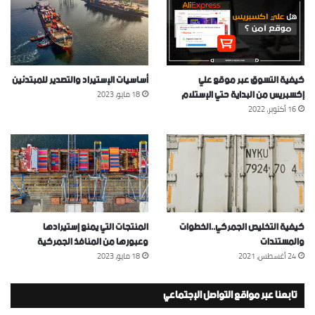
كيفية التسوق عبر موقع علي
أساسيات الإستيراد والتصدير للمبتدئين
إكسبريس من البداية حتي الإستلام
18 مايو، 2023
16 أكتوبر، 2022
كيفية التخليص الجمركي..الخطوات
المنتجات التي يمنع إستيرادها
والمستندات
وعبورها من المنافذ الجمركية
24 أغسطس، 2021
18 مايو، 2023
تابعنا عبر مواقع التواصل الإجتماعي