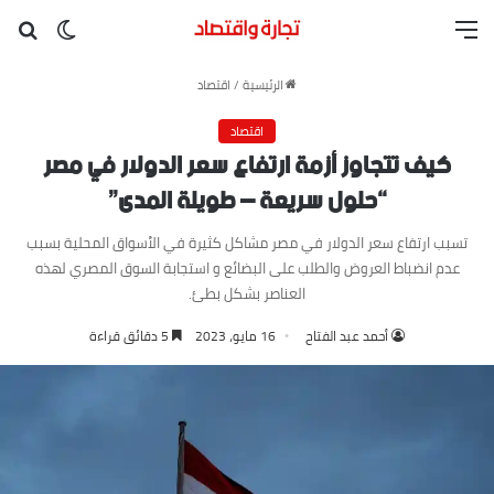
القائمة
بح
الوضع ا
الرئيسية
/
اقتصاد
اقتصاد
كيف تتجاوز أزمة ارتفاع سعر الدولار في مصر
“حلول سريعة – طويلة المدى”
تسبب ارتفاع سعر الدولار في مصر مشاكل كثيرة في الأسواق المحلية بسبب
عدم انضباط العروض والطلب على البضائع و استجابة السوق المصري لهذه
العناصر بشكل بطئ.
أحمد عبد الفتاح
16 مايو، 2023
5 دقائق قراءة