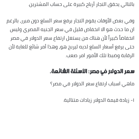
بالتالي يحقق التجار أرباح كبيرة على حساب المشترين.
وفي بعض الأوقات يقوم التجار برفع سعر السلع دون مبرر، بالرغم
ان ما حدث هو الا انخفاض قليل في سعر الجنيه المصري وليس
انخفاضاً كبيراً لأن هناك من يستغل ارتفاع سعر الدولار في مصر
حتى يرفع أسعار السلع لديه ليربح هو، وهذا أمر شائع للغاية لأن
الرقابة وضبط تلك الأمور امر صعب.
سعر الدولار في مصر: الأسئلة الشائعة.
ماهي اسباب ارتفاع سعر الدولار في مصر؟
١- زيادة قيمة الدولار زيادات متتالية.