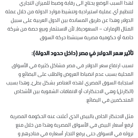
لهذا السبب الوضع يحتاج الى رقابة وضبط للميزان التجاري
لتنظيم أي عملية استيرادية وتنشيط موارد الدولة من خلال عملة
الدولار وهذا عن طريق المساندة بين الدول العربية على سبيل
المثال (الإمارات – السعودية)، لأن الاستثمار وبيع حصة من شركة
خاصة أو حكومية مصرية سينشط حركة السوق.
تأثير سعر الدولار في مصر (داخل حدود الدولة):
تسبب ارتفاع سعر الدولار في مصر مشاكل كثيرة في الأسواق
المحلية بسبب عدم انضباط العروض والطلب على البضائع و
استجابة السوق المصري لهذه العناصر بشكل بطئ، وهذا بسبب
(الكارتل) وهي الاحتكارات أو الاتفاقات الشفوية بين الأشخاص
المتحكمين في البضائع.
مثل الاحتكار الخاص بالبيض الذي أعلنت عنه الحكومة المصرية
لرفع أسعار البيض في الأسواق المصرية وهذا من خلال منع
نزوله في الاسواق حتى يرفع التجار أسعاره في متاجرهم و