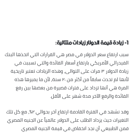
١- زيادة قيمة الدولار زيادات متتالية:
سبب ارتفاع سعر الدولار في مصر هي القرارات التي اتخذها البنك
الفيدرالي الأمريكي بارتفاع أسعار الفائدة والتي تسببت في
زيادة الدولار ٣ مرات على التوالى، وهذه الزيادات تعتبر تاريخية
لأنها لم تحدث سابقاً من أكثر من ٢٠ سنة، لأن ما يميزها هذه
المرة هي أنها تزداد على فترات قصيرة من بعضها بين رفع
الفائدة والرفع الآخر مدة شهر على الأقل.
وقد نشهد في الفترة القادمة ارتفاع آخر بحوالي ٢٪، مع كل تلك
التغيرات حيث يزداد الطلب على الدولار عالمياً عن الجنيه المصري
فمن الطبيعي أن نجد انخفاض في قيمة الجنيه المصري