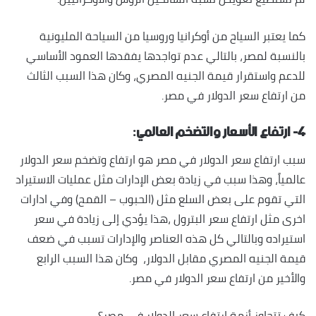
كما يعتبر السياح من أوكرانيا وروسيا من السياحة المليونية
بالنسبة لمصر، بالتالي عدم تواجدها يفقدها العمود الأساسي
للدعم واستقرار قيمة الجنيه المصري، وكان هذا السبب الثالث
من ارتفاع سعر الدولار في مصر.
٤- ارتفاع الأسعار والتضخم العالمي:
سبب ارتفاع سعر الدولار في مصر هو ارتفاع وتضخم سعر الدولار
عالمياً، وهذا سبب في زيادة بعض الإدارات مثل عمليات الاستيراد
التي تقوم على بعض السلع مثل (الحبوب – القمح) وفي ادارات
اخرى مثل ارتفاع سعر البترول ،هذا يؤدي إلى زيادة في سعر
استيراده وبالتالي كل هذه العناصر والإدارات تسبب في ضعف
قيمة الجنيه المصري مقابل الدولار، وكان هذا السبب الرابع
والأخير من ارتفاع سعر الدولار في مصر.
كيف تتجاوز أزمة ارتفاع سعر الدولار في مصر؟