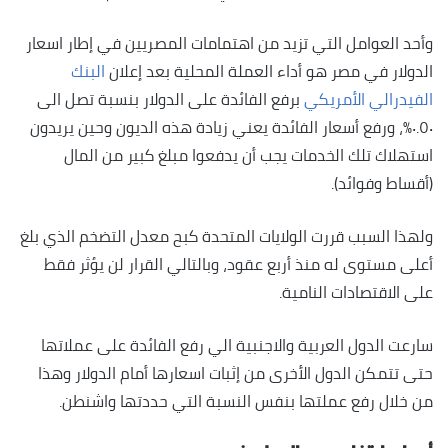
وأحد العوامل التي تزيد من اهتمامات المصريين في إطار اسعار
الدولار في مصر هو أداء العملة المحلية بعد إعلان
البنك
الفيدرالي الأمريكي
برفع الفائدة على الدولار بنسبة تصل الى
٠.٥٠٪، ورفع أسعار الفائدة يعني زيادة هذه الديون وحين يريدون
استهلاك تلك الخدمات يجب أن يدفعوا مبلغ كبير من المال
(أقساط وفوائد).
ولهذا السبب قررت الولايات المتحدة كبح معدل التضخم الذي بلغ
أعلى مستوى له منذ أربع عقود، وبالتالي القرار لن يؤثر فقط
على الاقتصادات النامية.
سارعت الدول العربية والاجنبية الي رفع الفائدة على عملاتها
حتى تتمكن الدول الأخرى من إثبات اسعارها أمام الدولار وهذا
من خلال رفع عملتها بنفس النسبة التي حددتها واشنطن.