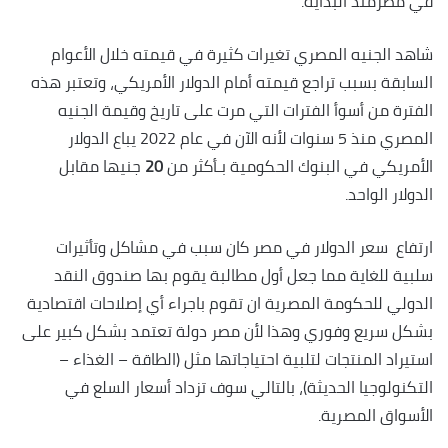
في مصرمنذ البداية.
شاهد الجنيه المصري تغيرات كثيرة في قيمته خلال الأعوام
السابقة بسبب تراجع قيمته أمام الدولار الأمريكي، وتعتبر هذه
الفترة من أسوأ الفترات التي مرت على تاريخ وقيمة الجنيه
المصري منذ 5 سنوات لأنه الآن في عام 2022 يباع الدولار
الأمريكي في البنوك الحكومية بـأكثر من
20
جنيها مقابل
الدولار الواحد.
ارتفاع سعر الدولار في مصر كان سبب في مشاكل وتأثيرات
سلبية للغاية مما جعل أول مطالبة يقوم بها صندوق النقد
الدولي للحكومة المصرية ان تقوم باجراء أي إصلاحات اقتصادية
بشكل سريع وفوري وهذا لأن مصر دولة تعتمد بشكل كبير على
استيراد المنتجات لتلبية احتياجاتها مثل (الطاقة – الغذاء –
التكنولوجيا الحديثة)، بالتالي سوف تزداد أسعار السلع في
الأسواق المصرية.