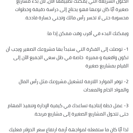
الحلول السريعة التي يمكنك تطبيقها الآن، لأن بدء مشاريع
صغيرة أيًا كان نوعها فهو يحتاج إلى دراسة دقيقة وخطوات
محسوبة حتى لا تخسر رأس مالك وتجني خسارة فادحة.
ويمكنك البدء في أقرب وقت ممكن إذا ما:
1- توصلت إلى الفكرة التي ستبدأ بها مشروعك الصغير ويجب أن
تكون واقعية و مميزة خاصة في ظل سعي الجميع الآن إلى
القيام بمشاريع صغيرة
2- توفر الموارد اللازمة لتشغيل مشروعك مثل رأس المال
والمواد الخام والمعدات
3- عمل خطة إنتاجية تساعدك في كيفية الإدارة وتنفيذ المهام
حتى تتحول المشاريع الصغيرة إلى مشاريع مربحة.
لذا أيًا كان ما ستفعله لمواجهة أزمة ارتفاع سعر الدولار فعليك