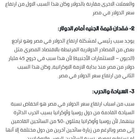
والعملات الاخرى مقارنة بالدولار وكان هذا السبب الاول من ارتفاع
سعر الدولار في مصر
٢- فقدان قيمة الجنيه أمام الدولار:
يوجد سبب رئيسي لمشكلة ارتفاع الدولار في مصر وهو تراجع
بعض من المصادر الدولارية المرتبطة بالاقتصاد المصري مثل
(الديون – الاستثمارات الأجنبية) لأن هذا سبب في خروج 45 مليار
دولار من مصر منذ بداية الازمة الاوكرانية، وكان هذا السبب
الثاني من ارتفاع سعر الدولار في مصر.
٣- السياحة والحرب:
سبب من اسباب ارتفاع سعر الدولار في مصر هو انخفاض نسبة
السياحة القادمة من دول روسيا وأوكرانيا بسبب الحرب الدائرة
بينهما، لأن روسيا وأوكرانيا يمثلون ٥٠٪ من السائحين القادمين
إلى مصر وبالرغم من زيارة سائحين آخرين من دول مختلفة إلا أنها
لم تستطيع تعويض نسبة السائحين الروس والاوكرانيين.