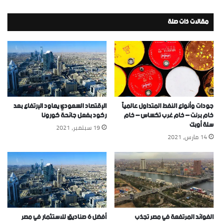
مقالات ذات صلة
جودات وأنواع النفط المتداول عالمياً
الإقتصاد السعودي يعاود الإرتفاع بعد
خام برنت – خام غرب تكساس – خام
ركود بفعل جائحة كورونا
سلة أوبك
19 سبتمبر، 2021
14 مارس، 2021
الفوائد المرتفعة في مصر تجذب
أفضل 6 صناديق للاستثمار في مصر