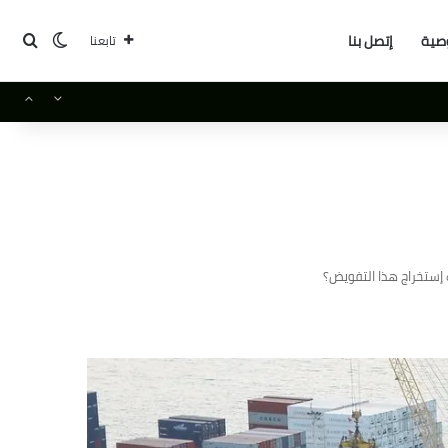
بحث
الوضع ا
صية
إتصل بنا
تابعنا
إستخراج هذا التفويض؟