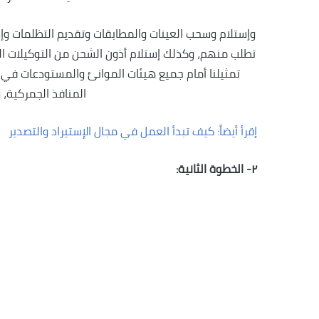
وإستلام وسحب العينات والمطابقات وتقديم التظلمات وإست
تطلب منهم، وكذلك إستلام أذون الشحن من التوكيلات الم
تمثيلنا أمام جميع هيئات الموانئ والمستودعات في 
المنافذ الجمركية،
إقرأ أيضاً: كيف تبدأ العمل في مجال الإستيراد والتصدير
٢- الخطوة الثانية: