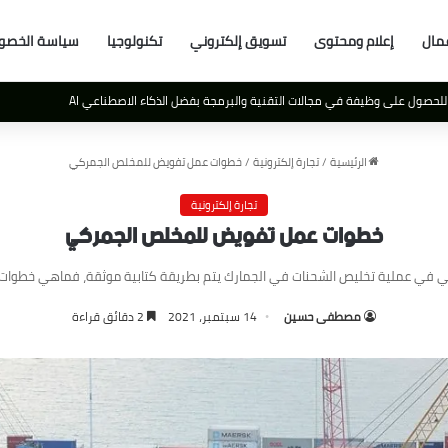
مال
إعلام ومحتوى
تسويق إلكتروني
تكنولوجيا
سياسة الخصو
العالم
الرئيسية
/
تجارة إلكترونية
/
خطوات عمل تفويض للمخلص الجمركي
تجارة إلكترونية
خطوات عمل تفويض للمخلص الجمركي
في عملية تخليص الشحنات في الجمارك يتم بطريقة كتابية موثقة، فماهي خطوات 
مصطفى حسين
14 سبتمبر، 2021
2 دقائق قراءة