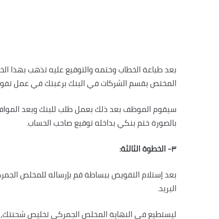
بعد طباعة الخطاب وختمه والتوقيع عليه تذهب بهذا الخ
المختص بقسم الشركات في البنك برغبتك في عمل تفو
سيقوم الموظف بعد ذلك بعمل طلب للبنك وبعد المواف
بالصورة ختم بنكي بداخله توقيع صاحب الحساب.
٣- الخطوة الثالثة:
بعد إستلام التفويض ببساطة قم بإرساله للمخلص الجمر
البريد.
ليستطيع في النهاية المخلص الجمركي تخليص شحنتك،