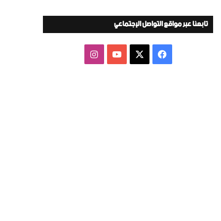
تابعنا عبر مواقع التواصل الإجتماعي
‫X
فيسبوك
‫YouTube
انستقرام