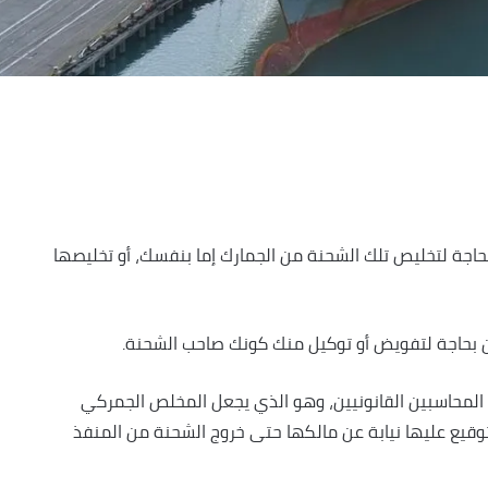
اجة لتخليص تلك الشحنة من الجمارك إما بنفسك، أو تخليصها
حاجة لتفويض أو توكيل منك كونك صاحب الشحنة.
 المحاسبين القانونيين، وهو الذي يجعل المخلص الجمركي
لتوقيع عليها نيابة عن مالكها حتى خروج الشحنة من المنفذ