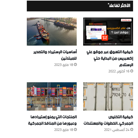
الأكثر تفاعلاً
كيفية التسوق عبر موقع علي
أساسيات الإستيراد والتصدير
إكسبريس من البداية حتي
للمبتدئين
الإستلام
18 مايو، 2023
16 أكتوبر، 2022
كيفية التخليص
المنتجات التي يمنع إستيرادها
الجمركي..الخطوات والمستندات
وعبورها من المنافذ الجمركية
24 أغسطس، 2021
18 مايو، 2023