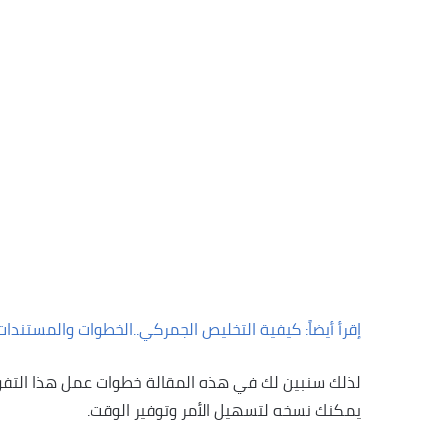
إقرأ أيضاً: كيفية التخليص الجمركي..الخطوات والمستندات
لذلك سنبين لك في هذه المقالة خطوات عمل هذا التفو
يمكنك نسخه لتسهيل الأمر وتوفير الوقت.