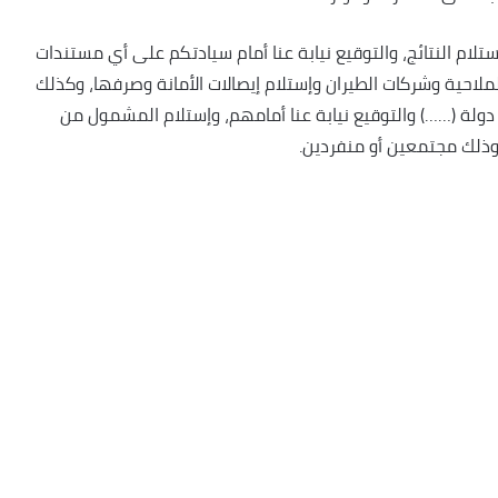
لام النتائج، والتوقيع نيابة عنا أمام سيادتكم على أي مستندات
لاحية وشركات الطيران وإستلام إيصالات الأمانة وصرفها، وكذلك
دولة (……) والتوقيع نيابة عنا أمامهم، وإستلام المشمول من
 وذلك مجتمعين أو منفردين.