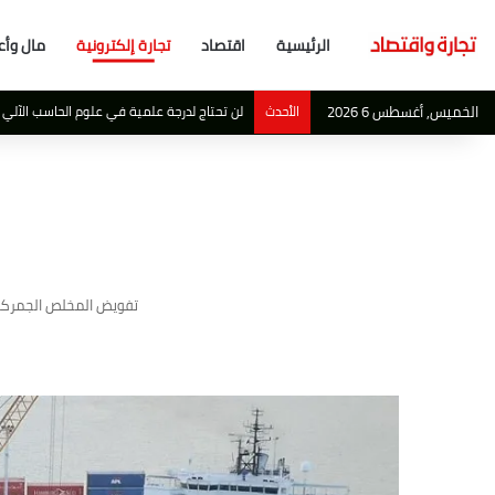
الرئيسية
اقتصاد
تجارة إلكترونية
مال وأع
الخميس, أغسطس 6 2026
الأحدث
أبو ظبي تصبح احدث ملاذ آمن لاهم مليارديرات 
تفويض المخلص الجمركي 