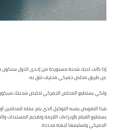
إذا كانت لديك شحنة مستوردة من إحدى الدول ستكون بح
عن طريق مخلص جمركي محترف تثق به.
ولكي يستطيع المخلص الجمركي تخليص شحنتك سيكون ب
هذا التفويض يشبه التوكيل الذي يتم عمله للمحامين أو
يستطيع القيام بالإجراءات اللازمة وتقديم المستندات وا
الجمركي وتسليمها لجهة محددة.