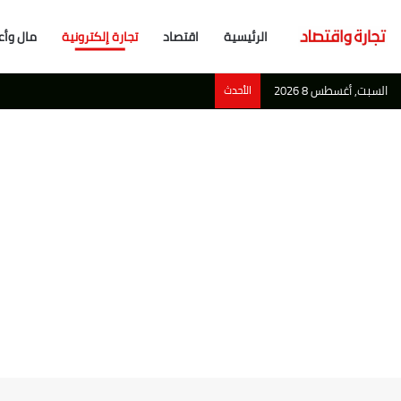
الرئيسية
اقتصاد
تجارة إلكترونية
مال وأع
السبت, أغسطس 8 2026
الأحدث