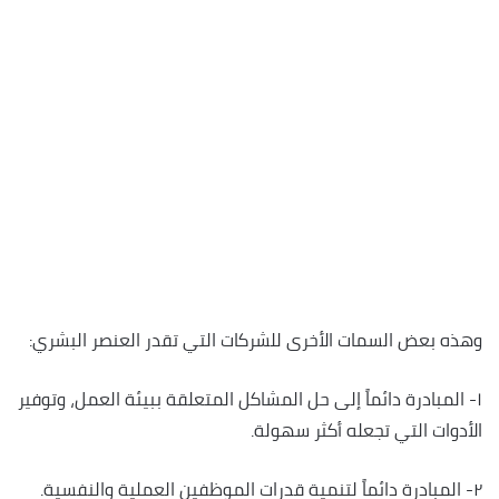
وهذه بعض السمات الأخرى للشركات التي تقدر العنصر البشري:
١- المبادرة دائماً إلى حل المشاكل المتعلقة ببيئة العمل، وتوفير
الأدوات التي تجعله أكثر سهولة.
٢- المبادرة دائماً لتنمية قدرات الموظفين العملية والنفسية.