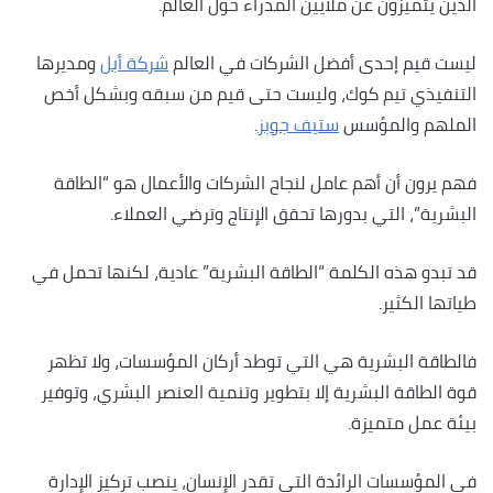
الذين يتميزون عن ملايين المدراء حول العالم.
ليست قيم إحدى أفضل الشركات في العالم
شركة أبل
ومديرها
التنفيذي تيم كوك، وليست حتى قيم من سبقه وبشكل أخص
الملهم والمؤسس
ستيف جوبز
.
فهم يرون أن أهم عامل لنجاح الشركات والأعمال هو “الطاقة
البشرية”، التي بدورها تحقق الإنتاج وترضي العملاء.
قد تبدو هذه الكلمة “الطاقة البشرية” عادية، لكنها تحمل في
طياتها الكثير.
فالطاقة البشرية هي التي توطد أركان المؤسسات، ولا تظهر
قوة الطاقة البشرية إلا بتطوير وتنمية العنصر البشري، وتوفير
بيئة عمل متميزة.
في المؤسسات الرائدة التي تقدر الإنسان، ينصب تركيز الإدارة