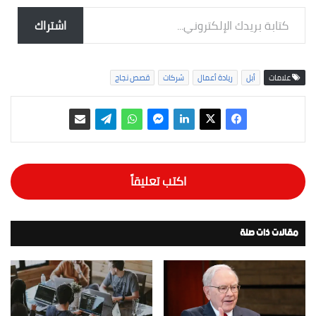
كتابة بريدك الإلكتروني...
اشتراك
علامات
أبل
ريادة أعمال
شركات
قصص نجاح
اكتب تعليقاً
مقالات ذات صلة