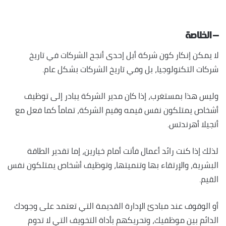
– الخلاصة
لا يمكن إنكار كون شركة أبل إحدى أنجح الشركات في تاريخ
شركات التكنولوجيا، بل وفي تاريخ الشركات بشكل عام.
وليس هذا بمستغرب، إذا كان مدير الشركة يبادر إلى توظيف
أشخاص يمتلكون نفس قيمه وقيم الشركة، تماماً كما فعل مع
أنجيلا أهرندتس.
لذلك إذا كنت رائد أعمال فأنت أمام خيارين، إما تقدير الطاقة
البشرية، والإرتقاء بها وتنميتها، وتوظيف أشخاص يمتلكون نفس
القيم.
أو الوقوف عند مبادئ الإدارة القديمة التي تعتمد على وجودك
الدائم بين موظفيك، وتحريكهم بأداة التخويف التي لا تدوم