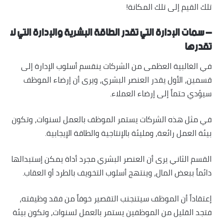
تلك القيم إلى تلك المكانة!
– سمات الإدارة التي تقدر الطاقة البشرية والإدارة التي لا
تقدرها
في الغالبية العظمى من الشركات ينقسم أسلوب الإدارة إلى
قسمين، الأول يقدر العنصر البشري، ويرى أن إرضاء الموظف
سيؤدي حتماً إلى إرضاء العملاء.
في مثل هذه الشركات يستمر الموظف بالعمل لسنوات، وتكون
بيئة العمل رائعة، ومليئة بالإنتاجية والطاقة الإيجابية.
القسم الثاني يرى أن العنصر البشري مجرد أداة يمكن إستبدالها
دائماً ببعض المال، وينتهج أسلوب التخويف بالطرد أو العقاب.
إعتقاداً أن الموظف سيتنجنب التقصير خوفاً من فقد وظيفته،
فتجد القليل من الموظفين يستمر بالعمل لسنوات، وتكون بيئة