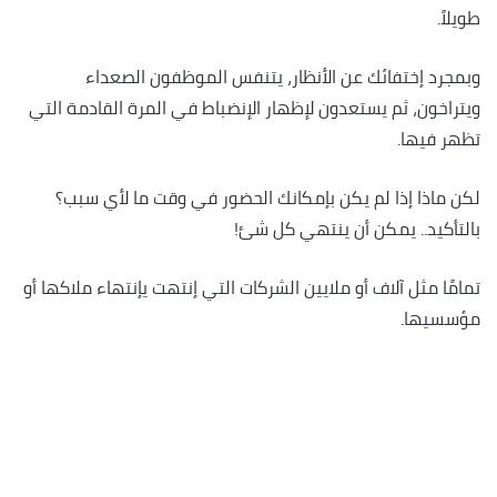
طويلاً.
وبمجرد إختفائك عن الأنظار، يتنفس الموظفون الصعداء
ويتراخون، ثم يستعدون لإظهار الإنضباط في المرة القادمة التي
تظهر فيها.
لكن ماذا إذا لم يكن بإمكانك الحضور في وقت ما لأي سبب؟
بالتأكيد.. يمكن أن ينتهي كل شئ!
تمامًا مثل آلاف أو ملايين الشركات التي إنتهت يإنتهاء ملاكها أو
مؤسسيها.