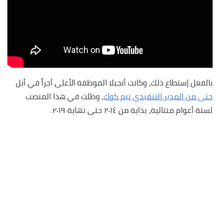
بالفعل إستطاع ذلك، وكانت أنجيلا الموظفة الأعلى أجراً في أبل
حتى من المدير التنفيذي تيم كوك
، وظلت في هذا المنصب
لستة أعوام متتالية، بداية من ٢٠١٤ حتى نهاية ٢٠١٩.