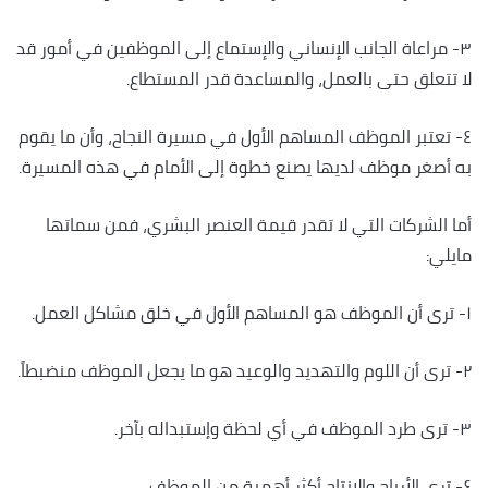
٣- مراعاة الجانب الإنساني والإستماع إلى الموظفين في أمور قد
لا تتعلق حتى بالعمل، والمساعدة قدر المستطاع.
٤- تعتبر الموظف المساهم الأول في مسيرة النجاح، وأن ما يقوم
به أصغر موظف لديها يصنع خطوة إلى الأمام في هذه المسيرة.
أما الشركات التي لا تقدر قيمة العنصر البشري، فمن سماتها
مايلي:
١- ترى أن الموظف هو المساهم الأول في خلق مشاكل العمل.
٢- ترى أن اللوم والتهديد والوعيد هو ما يجعل الموظف منضبطاً.
٣- ترى طرد الموظف في أي لحظة وإستبداله بآخر.
٤- ترى الأرباح والإنتاج أكثر أهمية من الموظف.