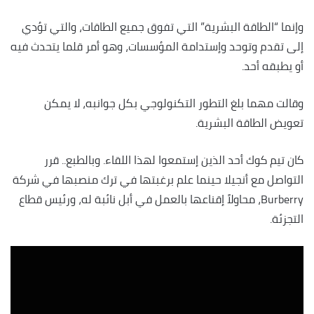
وإنما “الطاقة البشرية” التي تفوق جميع الطاقات، والتي تؤدي
إلى تقدم وتوحد وإستدامة المؤسسات، وهو أمر قلما يتحدث فيه
أو يطبقه أحد.
وقالت مهما بلغ التطور التكنولوجي بكل جوانبه، لا يمكن
تعويض الطاقة البشرية.
كان تيم كوك أحد الذين إستمعوا لهذا اللقاء. وبالطبع.. قرر
التواصل مع أنجيلا حينما علم برغبتها في ترك منصبها في شركة
Burberry، محاولاً إقناعها بالعمل في أبل نائبة له، ورئيس قطاع
التجزئة.