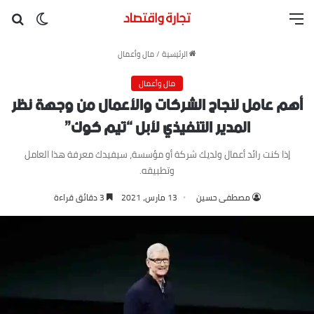
القائمة
بح
الوضع ا
الرئيسية
/
مال وأعمال
مال وأعمال
أهم عامل لنجاح الشركات والأعمال من وجهة نظر
المدير التنفيذي لأبل “تيم كوك”
إذا كنت رائد أعمال ولديك شركة أو مؤسسة، سيفيدك معرفة هذا العامل
وتطبيقه.
مصطفى حسين
13 مارس، 2021
3 دقائق قراءة