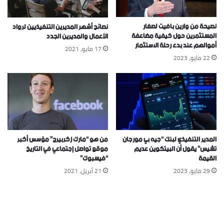
نصيحة من وارين بافيت لصغار
نصائح أشهر المديرين التنفيذيين لرواد
المستثمرين حول كيفية مضاعفة
الأعمال والمديرين الجدد
أموالهم عند بدء رحلة الاستثمار
17 مايو، 2021
22 مايو، 2023
المدير التنفيذي لبنك “جيه بي مورجان
من هو “مارك زكربيرج” مؤسس أكبر
تشيس” يقول أن البيتكوين عديم
موقع تواصل إجتماعي في التاريخ
القيمة
“فيسبوك”
29 مايو، 2023
21 أبريل، 2021