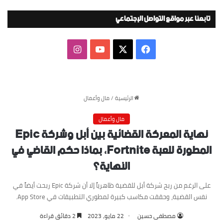
تابعنا عبر مواقع التواصل الإجتماعي
‫X
فيسبوك
‫YouTube
انستقرام