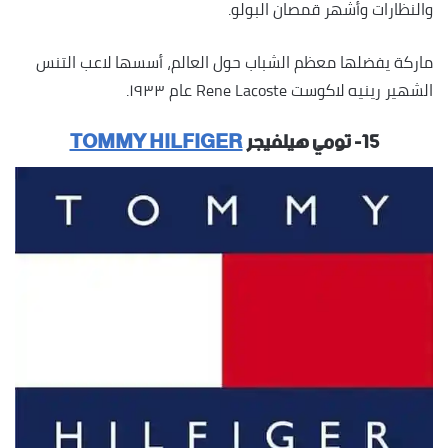
والنظارات وأشهر قمصان البولو.
ماركة يفضلها معظم الشباب حول العالم، أسسها لاعب التنس
الشهير رينيه لاكوست Rene Lacoste عام ١٩٣٣.
١٥- تومي هيلفيجر
TOMMY HILFIGER