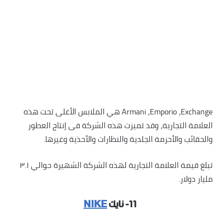
Armani ،Emporio ،Exchange هي الملابس الأغلى تحت هذه
العلامة التجارية، وقد تميزت هذه الشركة فى إنتاج العطور
والحقائب والأحزمة الجلدية والنظارات والأحذية وغيرها.
تبلغ قيمة العلامة التجارية لهذه الشركة الشهيرة حوالي ٣.١
مليار دولار.
١١- نايك
NIKE