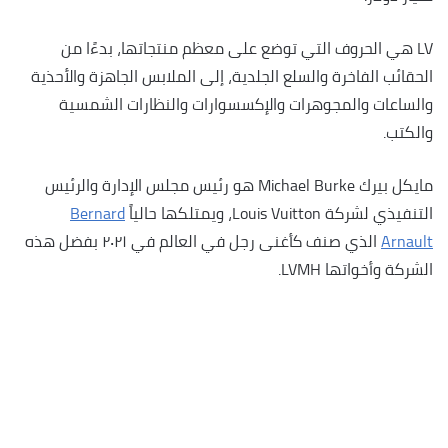
LV هي الحروف التي توضع على معظم منتجاتها، بدءًا من
الحقائب الفاخرة والسلع الجلدية، إلى الملابس الجاهزة والأحذية
والساعات والمجوهرات والإكسسوارات والنظارات الشمسية
والكتب.
مايكل بيرك Michael Burke هو رئيس مجلس الإدارة والرئيس
التنفيذي لشركة Louis Vuitton، ويمتلكها حالياً
Bernard
Arnault
الذي صنف كأغنى رجل في العالم في ٢٠٢١ بفضل هذه
الشركة وأخواتها LVMH.