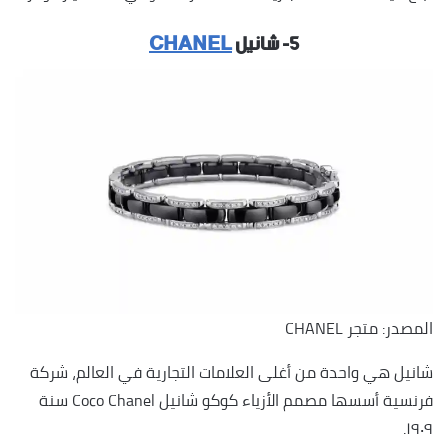
٥- شانيل
CHANEL
المصدر: متجر CHANEL
شانيل هي واحدة من أغلى العلامات التجارية في العالم، شركة
فرنسية أسسها مصمم الأزياء كوكو شانيل Coco Chanel سنة
١٩٠٩.