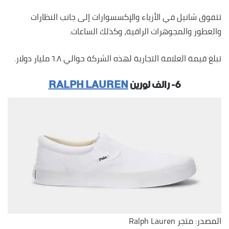
تتفوق شانيل في الأزياء والإكسسوارات إلى جانب النظارات
والعطور والمجوهرات الراقية، وكذلك الساعات.
تبلغ قيمة العلامة التجارية لهذه الشركة حوالي ٦.٨ مليار دولار.
٦- رالف لورين
RALPH LAUREN
المصدر: متجر Ralph Lauren