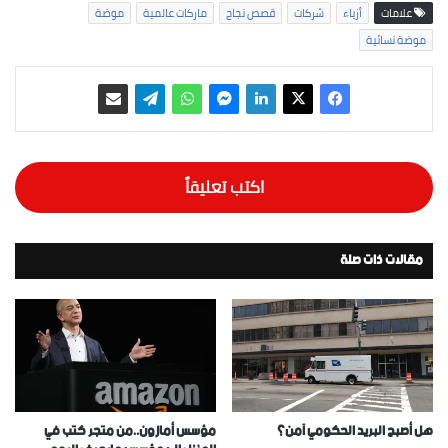
علامات
أزياء
شركات
قصص نجاح
ماركات عالمية
موضة
موضة نسائية
اكتب تعليقاً
مقالات ذات صلة
هل أصبح البريد الحكومي آمن؟
مؤسس أمازون..من متجر كتب في