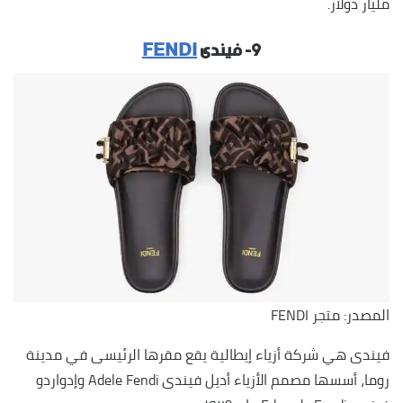
مليار دولار.
٩- فيندى
FENDI
المصدر: متجر FENDI
فيندى هي شركة أزياء إيطالية يقع مقرها الرئيسى في مدينة
روما، أسسها مصمم الأزياء أديل فيندى Adele Fendi وإدواردو