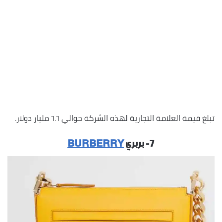
تبلغ قيمة العلامة التجارية لهذه الشركة حوالي ٦.٦ مليار دولار.
٧- بربري
BURBERRY