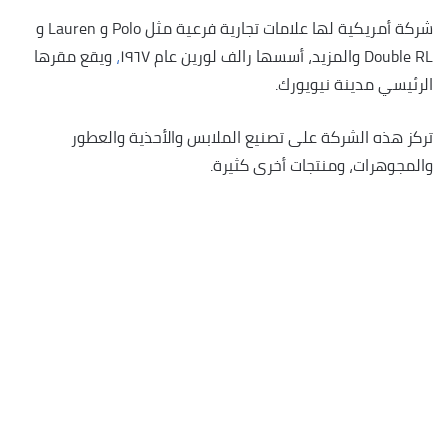
شركة أمريكية لها علامات تجارية فرعية مثل Polo و Lauren و
Double RL والمزيد، أسسها رالف لورين عام ١٩٦٧
،
ويقع مقرها
الرئيسي مدينة نيويورك.
تركز هذه الشركة على تصنيع الملابس والأحذية والعطور
والمجوهرات، ومنتجات أخرى كثيرة.