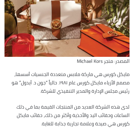
المصدر: متجر Michael Kors
مايكل كورس هي ماركة ملابس متعددة الجنسيات أسسها،
مصمم الأزياء مايكل كورس عام ١٩٨١. حالياً “جون د. أيدول” هو
رئيس مجلس الإدارة والمدير التنفيذي للشركة.
لدى هذه الشركة العديد من المنتجات القيمة بما في ذلك
الساعات وحقائب اليد والأحذية وأكثر من ذلك، حقائب مايكل
كورس هي صيحة وعلامة تجارية جذابة للغاية.