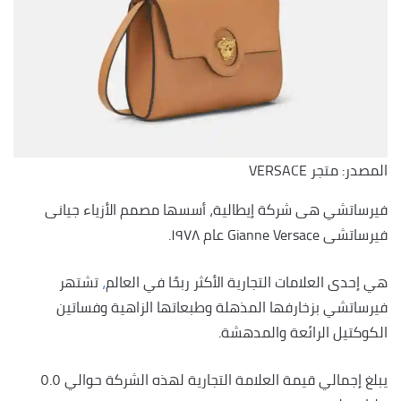
المصدر: متجر VERSACE
فيرساتشي هى شركة إيطالية، أسسها مصمم الأزياء جيانى
فيرساتشى Gianne Versace عام ١٩٧٨.
هي إحدى العلامات التجارية الأكثر ربحًا في العالم
،
تشتهر
فيرساتشي بزخارفها المذهلة وطبعاتها الزاهية وفساتين
الكوكتيل الرائعة والمدهشة.
يبلغ إجمالي قيمة العلامة التجارية لهذه الشركة حوالي ٥.٥