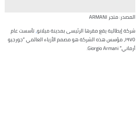
المصدر: متجر ARMANI
شركة إيطالية يقع مقرها الرئيسى بمدينة ميلانو
،
تأسست عام
١٩٧٥، مؤسس هذه الشركة هو مصمم الأزياء العالمي “جورجيو
أرماني” Giorgio Armani.