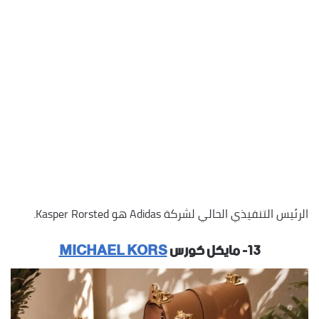
الرئيس التنفيذي الحالي لشركة Adidas هو Kasper Rorsted.
١٣- مايكل كورس
MICHAEL KORS