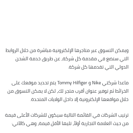
ويمكن التسوق عبر متاجرها الإلكترونية مباشرة من خلال الروابط
التي سنضع في مقدمة كل شركة، عن طريق خدمة الشحن
الدولي التي تقدمها كل شركة.
ماعدا شركتي Nike و Tommy Hilfiger يتم تحديد موقعك على
الخرائط ثم توفير عنوان أقرب متجر لك، لكن لا يمكن التسوق من
خلال مواقعها الإلكترونية إلا داخل الولايات المتحدة.
ترتيب الشركات في القائمة التالية سيكون للشركات الأعلى قيمة
من حيث العلامة التجارية أولاً، تليها الأقل قيمة، وهي كالآتي: