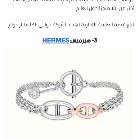
أكثر من ٦٥٠ متجرًا حول العالم.
تبلغ قيمة العلامة التجارية لهذه الشركة حوالي ١٢.٤ مليار دولار.
٣- هيرميس
HERMES