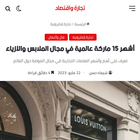
القائمة
بح
الوضع ا
الرئيسية
/
تجارة إلكترونية
تجارة إلكترونية
مال وأعمال
أشهر ١٥ ماركة عالمية في مجال الملابس والأزياء
تعرف على أهم وأشهر العلامات التجارية في مجال الموضة حول العالم.
شيماء حسن
22 مايو، 2023
4 دقائق قراءة