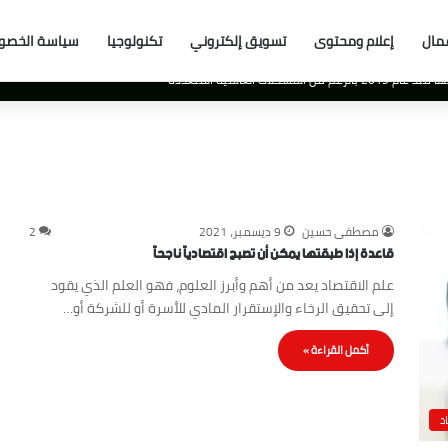
مال
إعلام ومحتوى
تسويق إلكتروني
تكنولوجيا
سياسة الخصو
ات العالمية المتعددة
مصطفى حسين
9 ديسمبر، 2021
2
قاعدة إذا طبقتها يمكن أن تصبح اقتصادياً ناجحاً
علم الاقتصاد يعد من أهم وأبرز العلوم، فهو العلم الذي يقود
إلى تحقيق الرخاء والإستقرار المادي للأسرة أو للشركة أو…
أكمل القراءة »
د