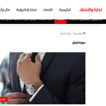
الرئيسية
اقتصاد
تجارة إلكترونية
مال وأع
الخميس, أغسطس 6 2026
الأحدث
لماذا سجلت أسواق المال العالمية افضل اداء لها منذ عام 2019 بالرغم من المشكل
الرئيسية
/
دورة المال
دورة المال
اقتصا