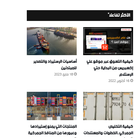
الأكثر تفاعلاً
كيفية التسوق عبر موقع علي
أساسيات الإستيراد والتصدير
إكسبريس من البداية حتي
للمبتدئين
الإستلام
18 مايو، 2023
16 أكتوبر، 2022
كيفية التخليص
المنتجات التي يمنع إستيرادها
الجمركي..الخطوات والمستندات
وعبورها من المنافذ الجمركية