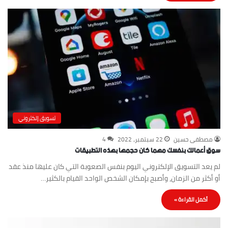
تسويق إلكتروني
مصطفى حسين
22 سبتمبر، 2022
4
سوق أعمالك بنفسك مهما كان حجمها بهذه التطبيقات
لم يعد التسويق الإلكتروني اليوم بنفس الصعوبة التي كان عليها منذ عقد
أو أكثر من الزمان، وأصبح بإمكان الشخص الواحد القيام بالكثير…
أكمل القراءة »