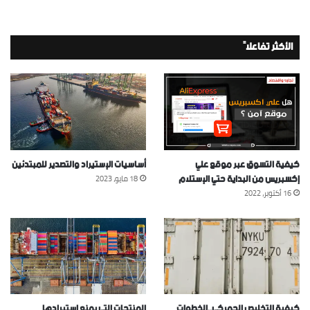
الأكثر تفاعلاً
كيفية التسوق عبر موقع علي
أساسيات الإستيراد والتصدير للمبتدئين
إكسبريس من البداية حتي الإستلام
18 مايو، 2023
16 أكتوبر، 2022
كيفية التخليص الجمركي..الخطوات
المنتجات التي يمنع إستيرادها