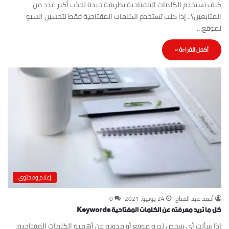
كيف تستخدم الكلمات المفتاحية بطريقة جيدة لجذب أكبر عدد من
المتابعين؟.. إذا كنت تستخدم الكلمات المفتاحية فقط لتحسين السيو
لموقع…
أكمل القراءة »
إعلام ومحتوى
أحمد عبد الفتاح
24 يونيو، 2021
0
كل ما تريد معرفته عن الكلمات المفتاحية Keywords
إذا سألت أى شخص لديه موقع أو مدونة عن أهمية الكلمات المفتاحية،