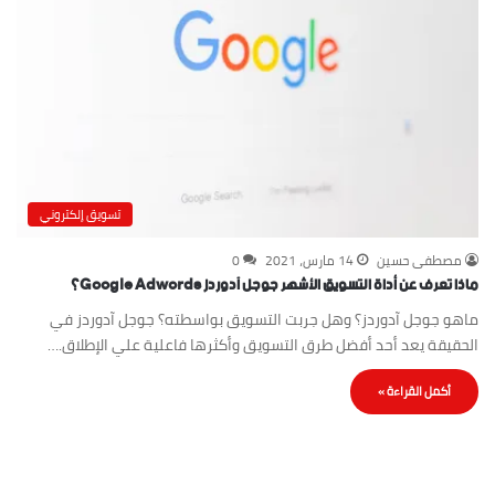
تسويق إلكتروني
مصطفى حسين
14 مارس، 2021
0
ماذا تعرف عن أداة التسويق الأشهر جوجل آدوردز Google Adwords؟
ماهو جوجل آدوردز؟ وهل جربت التسويق بواسطته؟ جوجل آدوردز في
الحقيقة يعد أحد أفضل طرق التسويق وأكثرها فاعلية علي الإطلاق.…
أكمل القراءة »