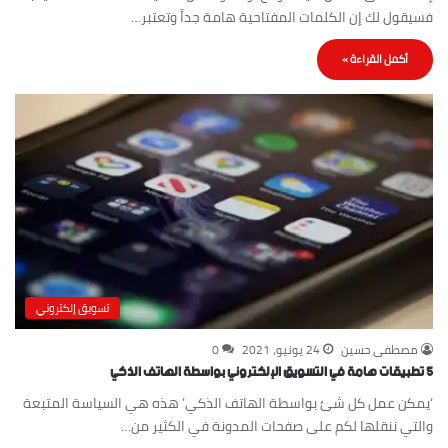
فسيقول لك إن الكلمات المفتاحية هامة جداََ وتعتبر…
أكمل القراءة »
تسويق إلكتروني
مصطفى حسين
24 يونيو، 2021
0
٥ تطبيقات هامة في التسويق الإلكتروني بواسطة الهاتف الذكي
‘يمكن عمل كل شئ بواسطة الهاتف الذكي’ هذه هي السياسة المتبعة
والتي ننقلها لكم على صفحات المدونة في الكثير من…