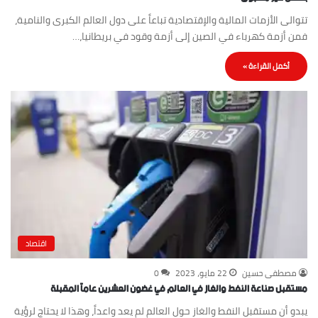
تتوالى الأزمات المالية والإقتصادية تباعاً على دول العالم الكبرى والنامية،
فمن أزمة كهرباء في الصين إلى أزمة وقود في بريطانيا،…
أكمل القراءة »
اقتصاد
مصطفى حسين
22 مايو، 2023
0
مستقبل صناعة النفط والغاز في العالم في غضون العشرين عاماً المقبلة
يبدو أن مستقبل النفط والغاز حول العالم لم يعد واعداً، وهذا لا يحتاج لرؤية