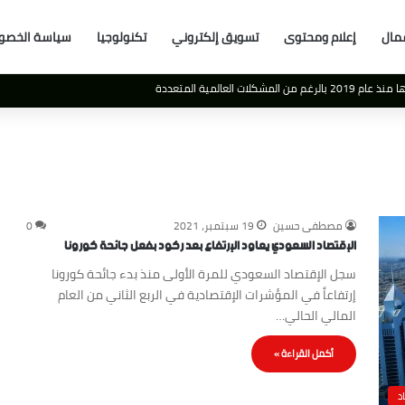
مال
إعلام ومحتوى
تسويق إلكتروني
تكنولوجيا
سياسة الخصو
 العالمية المتعددة
مصطفى حسين
19 سبتمبر، 2021
0
الإقتصاد السعودي يعاود الإرتفاع بعد ركود بفعل جائحة كورونا
سجل الإقتصاد السعودي للمرة الأولى منذ بدء جائحة كورونا
إرتفاعاً في المؤشرات الإقتصادية في الربع الثاني من العام
المالي الحالي…
أكمل القراءة »
د