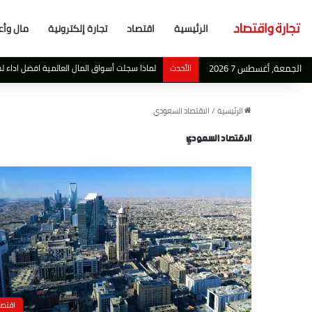
الرئيسية
اقتصاد
تجارة إلكترونية
مال وأع
الجمعة, أغسطس 7 2026
الأحدث
لماذا سجلت أسواق المال العالمية افضل اداء لها منذ عام 2019 بالرغم من المشكلات
الرئيسية
/
الاقتصاد السعودي
الاقتصاد السعودي
اقتصا