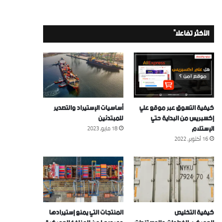
الأكثر تفاعلاً
كيفية التسوق عبر موقع علي
أساسيات الإستيراد والتصدير
إكسبريس من البداية حتي
للمبتدئين
الإستلام
18 مايو، 2023
16 أكتوبر، 2022
كيفية التخليص
المنتجات التي يمنع إستيرادها