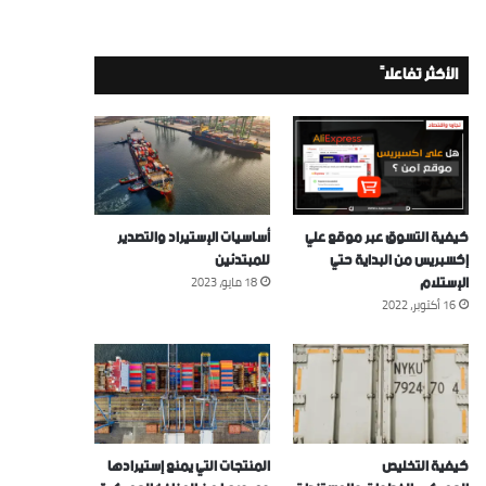
الأكثر تفاعلاً
كيفية التسوق عبر موقع علي
أساسيات الإستيراد والتصدير
إكسبريس من البداية حتي
للمبتدئين
الإستلام
18 مايو، 2023
16 أكتوبر، 2022
كيفية التخليص
المنتجات التي يمنع إستيرادها