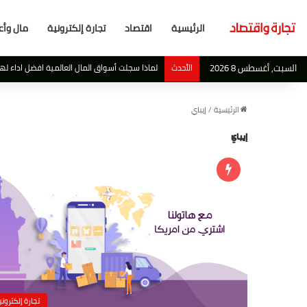
الرئيسية
اقتصاد
تجارة إلكترونية
مال وأع
السبت, أغسطس 8 2026
الأحدث
لماذا سجلت أسواق المال العالمية افضل اداء لها منذ عام 2019 بالرغم من المشكلات ا
الرئيسية
/
إيباي
إيباي
تجارة إلكتروني