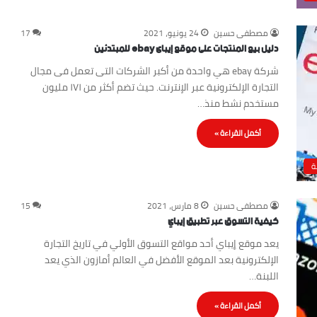
مصطفى حسين
24 يونيو، 2021
17
دليل بيع المنتجات على موقع إيباى ebay للمبتدئين
شركة ebay هي واحدة من أكبر الشركات التى تعمل فى مجال
التجارة الإلكترونية عبر الإنترنت. حيث تضم أكثر من ١٧١ مليون
مستخدم نشط منذ…
أكمل القراءة »
ة
مصطفى حسين
8 مارس، 2021
15
كيفية التسوق عبر تطبيق إيباي
يعد موقع إيباي أحد مواقع التسوق الأولي في تاريخ التجارة
الإلكترونية بعد الموقع الأفضل في العالم أمازون الذي يعد
اللبنة…
أكمل القراءة »