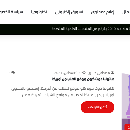
مال
إعلام ومحتوى
تسويق إلكتروني
تكنولوجيا
سياسة الخصو
لعالمية المتعددة
مصطفى حسين
20 أغسطس، 2021
2
هاتولنا دوت كوم موقع للطلب من أمريكا
هاتولنا دوت كوم هو موقع للطلب من أمريكا، إستمتع بالتسوق
اون لاين من امريكا لمصر من مواقع الشراء الأمريكية عبر…
أكمل القراءة »
ة