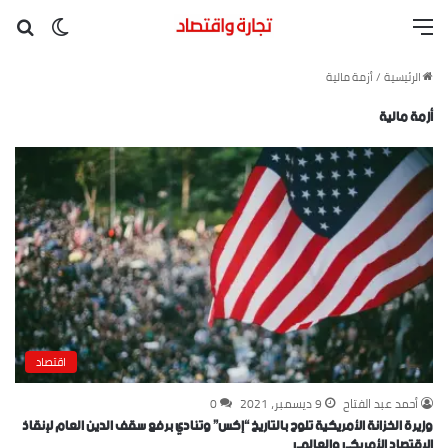
القائمة
بح
الوضع ا
الرئيسية
/
أزمة مالية
أزمة مالية
اقتصاد
أحمد عبد الفتاح
9 ديسمبر، 2021
0
وزيرة الخزانة الأمريكية تلوح بالتاريخ “إكس” وتنادي برفع سقف الدين العام لإنقاذ
الاقتصاد الأمريكي والعالمي