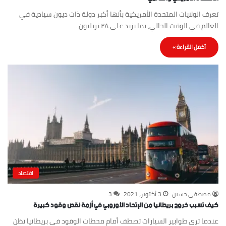
تعرف الولايات المتحدة الأمريكية بأنها أكبر دولة ذات ديون سيادية في
العالم في الوقت الحالي، بما يزيد على ٢٨ تريليون…
أكمل القراءة »
اقتصاد
مصطفى حسين
3 أكتوبر، 2021
3
كيف تسبب خروج بريطانيا من الإتحاد الأوروبي في أزمة نقص وقود كبيرة
عندما ترى طوابير السيارات تصطف أمام محطات الوقود في بريطانيا تظن