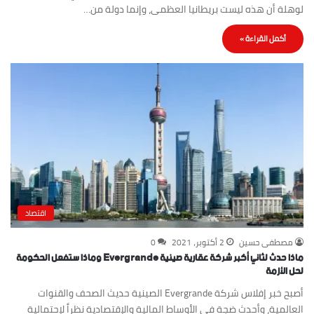
لوهلة أن هذه ليست بريطانيا العظمى، وإنما دولة من…
أكمل القراءة »
اقتصاد
مصطفى حسين
2 أكتوبر، 2021
0
ماذا حدث لثاني أكبر شركة عقارية صينية Evergrande وماذا ستفعل الحكومة
لحل الأزمة
أصبح خبر إفلاس شركة Evergrande الصينية حديث الصحف والقنوات
العالمية، وأحدث ضجة في الأوساط المالية والإقتصادية نظراً لإحتمالية