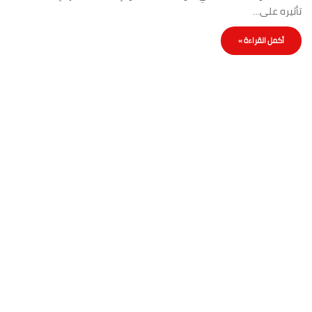
تأثيره على…
أكمل القراءة »