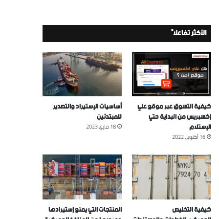
الأكثر تفاعلاً
كيفية التسوق عبر موقع علي
أساسيات الإستيراد والتصدير
إكسبريس من البداية حتي
للمبتدئين
الإستلام
18 مايو، 2023
16 أكتوبر، 2022
كيفية التخليص
المنتجات التي يمنع إستيرادها