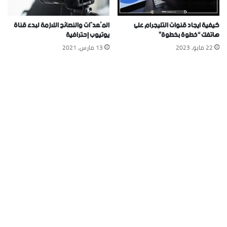
كيفية ايجاد قنوات التليجرام على
المُعدّات والنصائح اللازمة لبدء قناة
هاتفك “خطوة بخطوة”
يوتيوب إحترافية
22 مايو، 2023
13 مارس، 2021