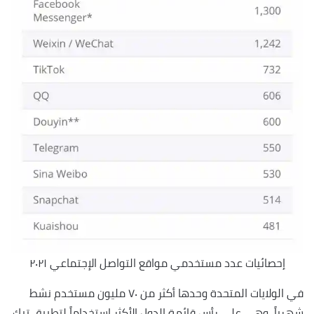
إحصائيات عدد مستخدمي مواقع التواصل الإجتماعي ٢٠٢١
في الولايات المتحدة وحدها أكثر من ٧٠ مليون مستخدم نشط
شهرياً، وهي على رأس قائمة الدول الأكثر إستخداماً لتطبيق تيك