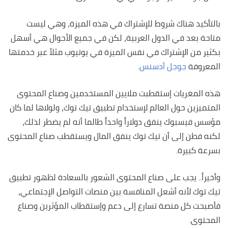
بالتأكيد هناك شروط للإشتراك في هذه الميزة، وهي ليست
متاحة بعد في الدول العربية، لكن في جميع الأحوال هي أسهل
بكثير من الإشتراك في نفس الميزة في يوتيوب مثلاً عبر خدمتها
المعروفة
جوجل أدسنس
.
هذه المغريات إستقطبت ملايين المستخدمين وصناع المحتوى
المتميزين حول العالم لإستخدام تطبيق تيك توك، ولولاها لما كان
مؤسس فيسبوك ينفق دولاراً واحداً طالما أنه لم يضطر لذلك،
لكنه فطن إلى أن تيك توك ينفق المال ويستقطب صناع المحتوى
بسرعة كبيرة.
وأخيراً.. يجب على صناع المحتوى الشعور بالسعادة لظهور تطبيق
تيك توك لأنه أشعل المنافسة بين منصات التواصل الإجتماعي،
فأصبحت كل منصة تسارع إلى دعم وإستقطاب المؤثرين وصناع
المحتوى.