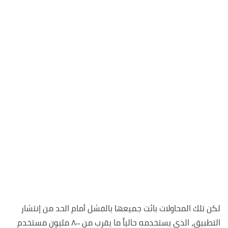
لكن تلك المحاولات بائت جميعها بالفشل أمام الحد من إنتشار
التطبيق، الذي يستخدمه حالياً ما يقرب من ٨٠٠ مليون مستخدم