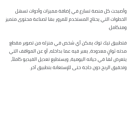
وأصبحت كل منصة تسارع في إضافة مميزات وأدوات تسهل
الخطوات التي يحتاج المستخدم للمرور بها لصناعة محتوى متميز
ومتكامل.
فتطبيق تيك توك يمكن أي شخص في منزله من تصوير مقطع
مدته ثوانٍ معدودة، يعبر فيه عما بداخله، أو عن المواقف التي
يتعرض لها في حياته اليومية، ويستطيع تعديل الفيديو كاملاً،
وتحقيق الربح دون حاجة حتى للإستعانة بتطبيق آخر.