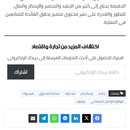
الحقيقة يحتاج إلى كثير من الجهد والتحضير والإبتكار والمال،
للتطور والقدرة على نشر محتوى متميز يحقق الفائدة للمتابعين
في النهاية.
اكتشاف المزيد من تجارة واقتصاد
اشترك للحصول على أحدث التدوينات المرسلة إلى بريدك الإلكتروني.
كتابة بريدك الإلكتروني...
اشتراك
علامات
إعلام
إنستاجرام
تيك توك
صناعة المحتوى
فيسبوك
مواقع التواصل الاجتماعي
يوتيوب