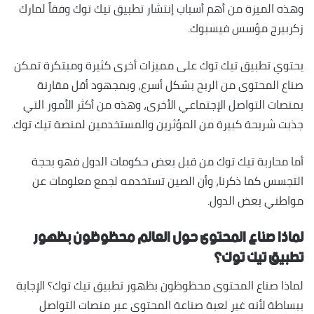
وهذه الميزة من أهم أسباب إنتشار تطبيق تيك توك وفقاً لمارك
زكربيرج مؤسس فيسبوك.
يحتوي تطبيق تيك توك على مميزات أخرى كثيرة ومبتكرة تمكن
صناع المحتوى من الربح بشكل أسرع، وبمجهود أقل مقارنة
بمنصات التواصل الإجتماعي الأخرى، وهذه من أكثر الأمور التي
جذبت شريحة كبيرة من المؤثرين والمستخدمين لمنصة تيك توك.
أما محاربة تيك توك من قبل بعض حكومات الدول فهو بحجة
التجسس كما ذكرنا، وأن الصين تستخدمه لجمع معلومات عن
مواطني بعض الدول.
لماذا صناع المحتوى حول العالم محظوظون بظهور
تطبيق تيك توك؟
لماذا صناع المحتوى محظوظون بظهور تطبيق تيك توك؟ الإجابة
ببساطة لأنه غير لعبة صناعة المحتوى عبر منصات التواصل