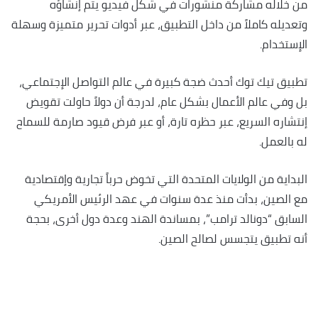
من خلاله مشاركة منشورات في شكل فيديو يتم إنشاؤه
وتعديله كاملاً من داخل التطبيق، عبر أدوات تحرير متميزة وسهلة
الإستخدام.
تطبيق تيك توك أحدث ضجة كبيرة في عالم التواصل الإجتماعي،
بل وفي عالم الأعمال بشكل عام، لدرجة أن دولاً حاولت تقويض
إنتشاره السريع، عبر حظره تارة، أو عبر فرض قيود صارمة للسماح
له بالعمل.
البداية من الولايات المتحدة التي تخوض حرباً تجارية وإقتصادية
مع الصين، بدأت منذ عدة سنوات في عهد الرئيس الأمريكي
السابق “دونالد ترامب”، بمساندة الهند وعدة دول أخرى، بحجة
أنه تطبيق يتجسس لصالح الصين.