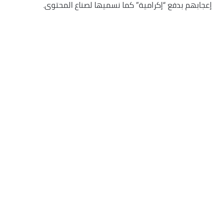
إعجابهم بدفع “إكرامية” كما نسميها لصناع المحتوى.