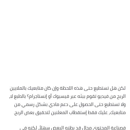
لكن هل تستطيع حتى هذه اللحظة وإن كان متابعيك بالملايين
الربح من فيديو تقوم ببثه عبر فيسبوك أو إنستاجرام؟ بالطبع لا،
ولا تستطيع حتى الحصول على دعم مادي بشكل رسمي من
متابعيك، عليك فقط إستقطاب المعلنين لتحقيق بعض الربح.
فصناعة المحتوى مجال قد يظنه البعض سهلاً، لكنه في