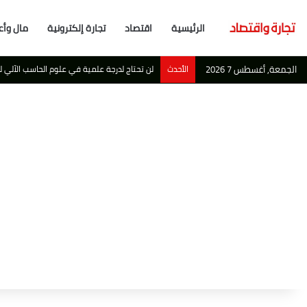
الرئيسية
اقتصاد
تجارة إلكترونية
مال وأع
الجمعة, أغسطس 7 2026
الأحدث
أبو ظبي تصبح احدث ملاذ آمن لاهم مليارديرات ا