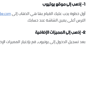
١- إذهب إلى موقع يوتيوب
أول خطوة يجب عليك القيام بها هي الذهاب إلى
be.com
الترس أعلى يمين الشاشة عند حسابك.
٢- إذهب إلى المميزات الإضافية
بعد تسجيل الدخول إلى يوتيوب، قم بإختيار المميزات الإضافية dditional Features