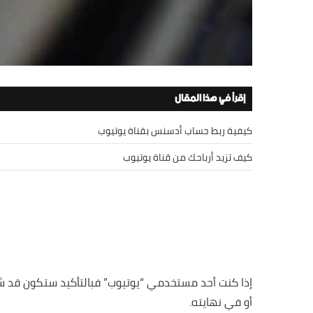
إقرأ في هذا المقال
كيفية ربط حساب أدسنس بقناة يوتيوب
كيف تزيد أرباحك من قناة يوتيوب
إذا كنت أحد مستخدمي “يوتيوب” فبالتأكيد ستكون قد شا
أو في نهايته.