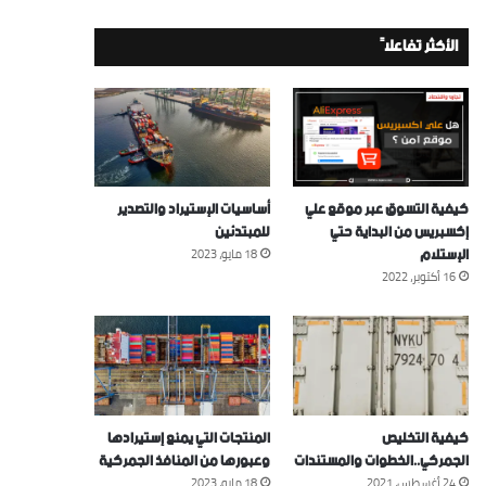
الأكثر تفاعلاً
كيفية التسوق عبر موقع علي
أساسيات الإستيراد والتصدير
إكسبريس من البداية حتي
للمبتدئين
الإستلام
18 مايو، 2023
16 أكتوبر، 2022
كيفية التخليص
المنتجات التي يمنع إستيرادها
الجمركي..الخطوات والمستندات
وعبورها من المنافذ الجمركية
24 أغسطس، 2021
18 مايو، 2023