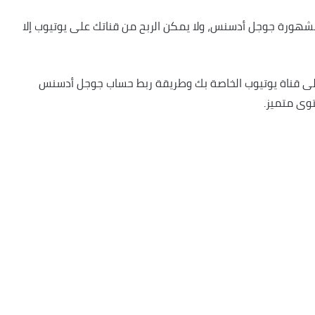
شهورة جوجل أدسنس، ولا يمكن الربح من قناتك على يوتيوب إلا
على قناة يوتيوب الخاصة بك وطريقة ربط حساب جوجل أدسنس
توى متميز.