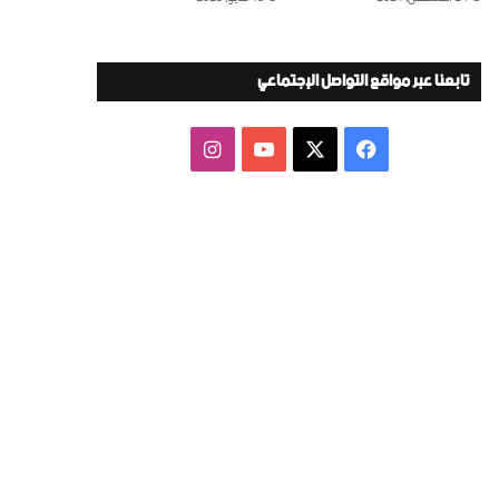
تابعنا عبر مواقع التواصل الإجتماعي
‫X
فيسبوك
‫YouTube
انستقرام