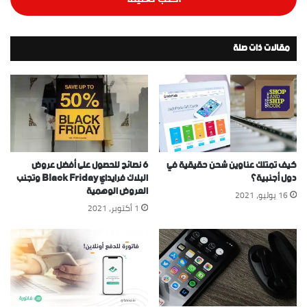
مقالات ذات صلة
كيف تمتلك عناوين شحن حقيقية في
6 نصائح للحصول على أفضل عروض
دول أجنبية؟
البلاك فرايداي Black Friday وتجنب
العروض الوهمية
16 يوليو، 2021
1 أكتوبر، 2021