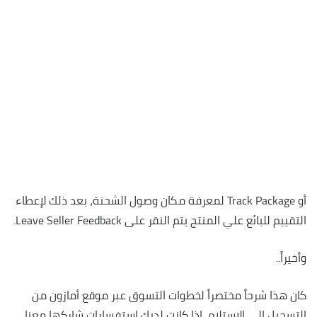
أو Track Package لمعرفة مكان وصول الشحنة، بعد ذلك لإعطاء
التقييم للبائع علي المنتج يتم النقر على Leave Seller Feedback.
وأخيراً..
كان هذا شرحاً مختصراً لخطوات التسوق عبر موقع أمازون من
التسجيل إلى الإستلام، إذا كانت لديك إستفسارات شاركها معنا