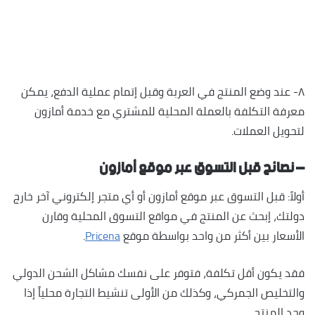
٨- عند وضع المنتج في العربة وقبل إتمام عملية الدفع، يمكن
معرفة التكلفة بالعملة المحلية للمشتري مع خدمة أمازون
لتحويل العملات.
– نصائح قبل التسوق عبر موقع أمازون
أولاً: قبل التسوق عبر موقع أمازون أو أي متجر إلكتروني آخر خارج
دولتك، إبحث عن المنتج في مواقع التسوق المحلية وقارن
الأسعار بين أكثر من واحد بواسطة موقع
Pricena
.
فقد يكون أقل تكلفة، فتوفر على نفسك مشاكل الشحن الدولي
والتخليص الجمركي، وكذلك من الأولى تنشيط التجارة محلياً إذا
وجد المنتج.