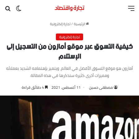
القائمة
بح
الوضع ا
الرئيسية
/
تجارة إلكترونية
تجارة إلكترونية
كيفية التسوق عبر موقع أمازون من التسجيل إلى
الإستلام
أمازون هو موقع التسوق الأفضل في العالم، ويتميز بإهتمامه الشديد بعملائه
ومميزات أخرى كثيرة سنذكرها في هذه المقالة.
مصطفى حسين
11 أغسطس، 2021
4 دقائق قراءة