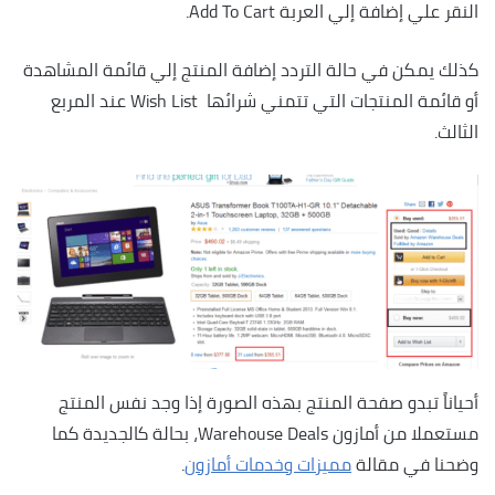
النقر علي إضافة إلي العربة Add To Cart.
كذلك يمكن في حالة التردد إضافة المنتج إلي قائمة المشاهدة
أو قائمة المنتجات التي تتمني شرائها Wish List عند المربع
الثالث.
أحياناً تبدو صفحة المنتج بهذه الصورة إذا وجد نفس المنتج
مستعملا من أمازون Warehouse Deals، بحالة كالجديدة كما
وضحنا في مقالة
مميزات وخدمات أمازون
.