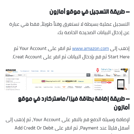
– طريقة التسجيل في موقع أمازون
التسجيل عملية بسيطة لا تستغرق وقتاً طويلاً، فقط هي عبارة
عن إدخال البيانات الصحيحة الخاصة بك.
إذهب إلى
www.amazon.com
ثم انقر على Your Account ثم
Start Here ثم قم بإدخال البيانات ثم انقر على Creat Account.
– طريقة إضافة بطاقة فيزا/ماستركارد في موقع
أمازون
لإضافة وسيلة الدفع قم بالنقر على Your Account، ثم إذهب إلى
أسفل قليلاً عند Payment، ثم انقر على Add Credit Or Debit