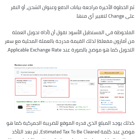
ثم الخطوة الأخيرة مراجعة بيانات الدفع وعنوان الشحن، أو النقر
على Change لتغيير أي منها.
الملحوظة في المستطيل الأسود تقول أن (أداة تحويل العملة
من أمازون مفعلة) لذلك القيمة مدرجة بالعملة المحلية مع سعر
التحويل كما هو موضح بالصورة عند Applicable Exchange Rate.
كذلك يوجد المبلغ الذي قدره الموقع للضريبة الجمركية كما هو
موضح عند كلمة Estimated Tax To Be Cleared، ثم بعد التأكد