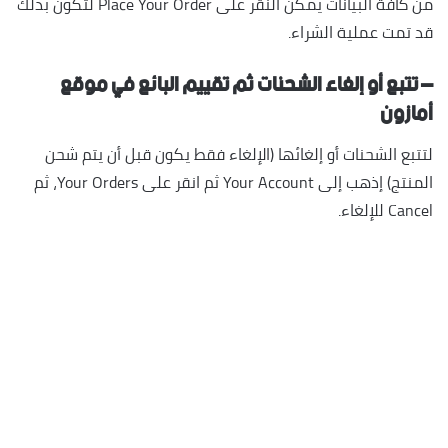
من كافة البيانات يمكن النقر على Place Your Order لتكون بذلك
قد تمت عملية الشراء.
– تتبع أو إلغاء الشحنات ثم تقييم البائع في موقع
أمازون
لتتبع الشحنات أو إلغائها (الإلغاء فقط يكون قبل أن يتم شحن
المنتج) إذهب إلى Your Account ثم انقر على Your Orders، ثم
Cancel للإلغاء.