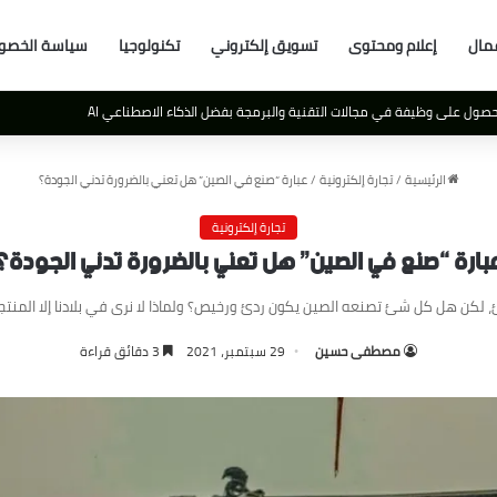
مال
إعلام ومحتوى
تسويق إلكتروني
تكنولوجيا
سياسة الخصو
عالم
الرئيسية
/
تجارة إلكترونية
/
عبارة “صنع في الصين” هل تعني بالضرورة تدني الجودة؟
تجارة إلكترونية
بارة “صنع في الصين” هل تعني بالضرورة تدني الجودة؟
لكن هل كل شئ تصنعه الصين يكون ردئ ورخيص؟ ولماذا لا نرى في بلادنا إلا المنتجات
مصطفى حسين
29 سبتمبر، 2021
3 دقائق قراءة