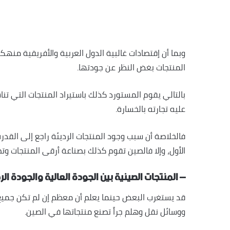
وبما أن إقتصادات غالبية الدول العربية والأفريقية م
المنتجات بغض النظر عن جودتها.
بالتالي يقوم المستورد كذلك باستيراد المنتجات التي ت
عليه تجارته بالخسارة.
فالخلاصة أن سبب وجود المنتجات الرديئة راجع إلى القد
الأول، وإلا فالصين تقوم كذلك بصناعة أرقى المنتجات وتصد
– المنتجات الصينية بين الجودة العالية والجودة الر
قد يستغرب البعض حينما يعلم أن معظم إن لم تكن جميع 
ووسائل نقل وهلم جراً تصنع منتجاتها في الصين.