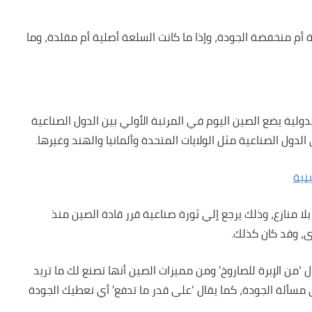
م منخفضة الجودة، وإذا ما كانت السلعة أصلية أم مقلدة، وما
لدولية يضع الصين اليوم في المرتبة الأولي بين الدول الصناعية
دول الصناعية مثل الولايات المتحدة وألمانيا والهند وغيرها.
نية
ا منازع، وذلك يرجع إلي ثورة صناعية قرر قادة الصين منذ
ى، وقد كان كذلك.
 ‘من الإبرة للصاروخ’ ومن مميزات الصين أنها تصنع لك ما تريد
سألة الجودة، كما يقال ‘على قدر ما تدفع’ أي نعطيك الجودة