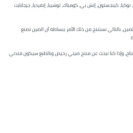
وكيا، كينجستون، إتش بي، كومباك، توشيبا، إنفيديا، جيجابايت
صين، بالتالي نستنتج من ذلك الأمر ببساطة أن الصين تصنع
.
متاح، وإذا كنا نبحث عن منتج صيني رخيص وبالطبع سيكون متدني