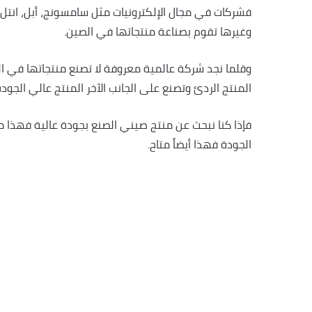
فشركات في مجال الإلكترونيات مثل سامسونج، أبل، انتل، ن
وغيرها تقوم بصناعة منتجاتها في الصين.
وقلما نجد شركة عالمية معروفة لا تصنع منتجاتها في ال
المنتج الردئ وتصنع على الجانب الآخر المنتج عالي الجودة
فإذا كنا نبحث عن منتج صيني الصنع بجودة عالية فهذا 
الجودة فهذا أيضاً متاح.