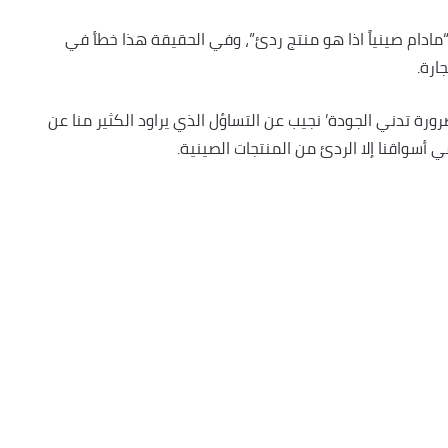
 “مادام صينياً اذا هو منتج ردئ”، وفي الحقيقة هذا خطأ في
ارة.
رة تدني الجودة’ نجيب عن التساؤل الذي يراود الكثير منا عن
 أسواقنا إلا الردئ من المنتجات الصينية.