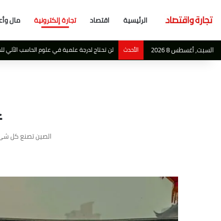
الرئيسية
اقتصاد
تجارة إلكترونية
مال وأع
السبت, أغسطس 8 2026
الأحدث
أبو ظبي تصبح احدث ملاذ آمن لاهم مليارديرات ال
ع
الصين تصنع كل شئ، 