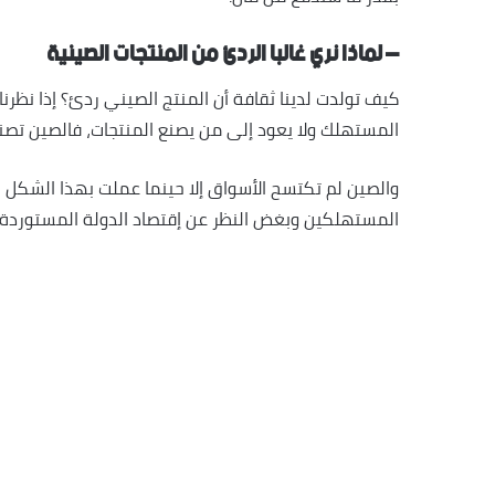
– لماذا نري غالبا الردئ من المنتجات الصينية
كيف تولدت لدينا ثقافة أن المنتج الصيني ردئ؟ إذا نظرن
المستهلك ولا يعود إلى من يصنع المنتجات، فالصين تصن
والصين لم تكتسح الأسواق إلا حينما عملت بهذا الشكل ا
المستهلكين وبغض النظر عن إقتصاد الدولة المستوردة.