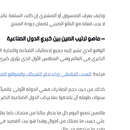
وكيف يعرف المتسوق أو المشتري إن كانت السلعة عالية أ
لا يجب فعله مع البائع الصيني لضمان جودة المنتج.
– ماهو ترتيب الصين بين كبري الدول الصناعية
الواقع الذي تشير إليه جميع إحصائيات الصناعة والتجارة ا
الكبري في العالم وهي المنافس الأول الذي يؤرق كبرى ال
مرتبط:
السبب الحقيقي وراء نجاح الشركات والمواقع الصي
كذلك من حيث حجم الصادرات فهي الدولة الأولى عالمياً بل
سنوات طويلة أن يلتحقوا بها بركب الدول الصناعية الكبر
فالصين تصنع اليوم كل ما يخطر ببالنا من منتجات كما يقال
علي حسب ما تمتلك من أموال وهذا هو بيت القصيد في م
بقدر ما ستدفع من مال.