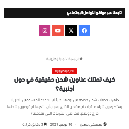
تابعنا عبر مواقع التواصل الإجتماعي
‫X
فيسبوك
‫YouTube
انستقرام