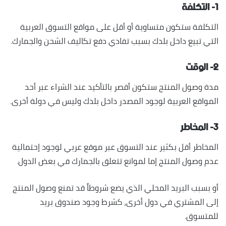
١- التكلفة
التكلفة ستكون متساوية أو أقل على مواقع التسوق العربية
التي تبيع داخل بلدك بسبب تفادي دفع تكاليف الشحن والجمارك.
٢- الوقت
مدة وصول المنتج ستكون أقصر بالتأكيد عند الشراء عبر أحد
المواقع العربية لوجود المصدر داخل بلدك وليس في دولة أخرى.
٣- المخاطر
المخاطر أقل بكثير عند التسوق عبر موقع عربي لوجود إحتمالية
عدم وصول المنتج إما لموانع تتعلق بالجمارك في بعض الدول.
أو بسبب البريد المحلي الذي يضع شروطاً قد تمنع وصول المنتج
إلى المشتري في دول أخرى، كشرط وجود صندوق بريد
للمتسوق.