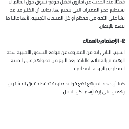
فمثلاً عند الحديث عن أمازون أفضل موقع تسوق حول العالم، لا
نستطيع حصر المميزات التي يتمتع بها، بجانب أن الكثير منا قد
نشأ علي الثقة في معظم أو كل المنتجات الأجنبية، لأنها غالبا ما
تتسم بالإتقان.
٢- الإهتمام بالعملاء
السبب الثاني أنه من المعروف عن مواقع التسوق الأجنبية شدة
الإهتمام بالعملاء، والتأكد بعد البيع من حصولهم على المنتج
المطلوب بالجودة المطلوبة.
كما أن هذه المواقع تضع قواعد صارمة تحفظ حقوق المشترين
وتعمل على إرضاؤهم بكل السبل.