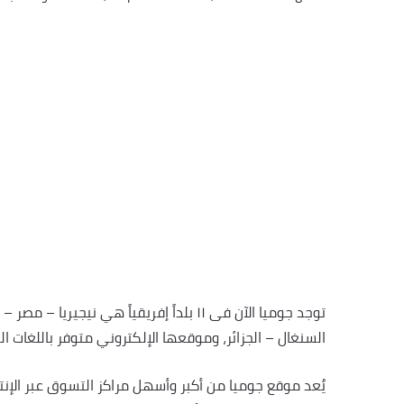
توجد جوميا الآن فى ١١ بلداً إفريقياً هي ني
السنغال – الجزائر، وموقعها الإلكتروني متوفر باللغات العر
يُعد موقع جوميا من أكبر وأسهل مراكز التسوق عبر الإن