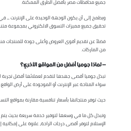
جميع محافظات مصر بأفضل الطرق الممكنة.
ويطمح إلى أن يكون الوجهة الوحيدة على الإنترنت ــ ف
تحقيق جميع مميزات التسوق الالكتروني بمجموعة متنوع
فضلاً عن تقديم أقوى العروض وأعلى جودة للمنتجات منها 
من الماركات.
– لماذا جوميا أفضل من المواقع الأخري؟
تبذل جوميا أقصى جهدها لتقدم لعملائها أفضل تجربة لل
سواء المتاحة عبر الإنترنت أو الموجودة على أرض الواقع.
حيث توفر منتجاتها بأسعار تنافسية مقارنة بمواقع التسو
وتبذل كل ما في وسعها لتوفير خدمة سريعة بحيث يتم تو
الإستلام لتوفر أقصى درجات الراحة، علاوة على إمكانية إرجاع المنتج مجانًا خ