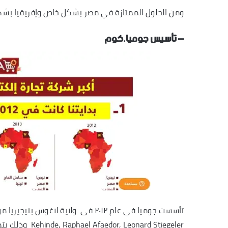
ومن الحلول الممتازة في مصر بشكل خاص وإفريقيا بشكل
– تأسيس جوميا.كوم
Kehinde, Raphael Afaedor, Leonard Stiegeler وذلك بتمويل من شركة (