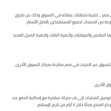
ي مصر ــ لتلبية متطلبات عملائه في التسوق وذلك عن طريق
ة من المنتجات لجميع المستهلكين بأفضل الأسعار.
الملابس والموبايلات وأجهزة التابلت واجهزة المنزل للعديد
تسوق عبر الانترنت في مصر مقارنة بمراكز التسوق الأخرى،
ق الأخرى.
صيل المنتجات إلى باب منزلك مباشرة مع إمكانية الدفع عند
لال ٧ أيام من تاريخ الإستلام.