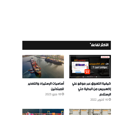
الأكثر تفاعلاً
كيفية التسوق عبر موقع علي
أساسيات الإستيراد والتصدير
إكسبريس من البداية حتي
للمبتدئين
الإستلام
18 مايو، 2023
16 أكتوبر، 2022