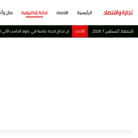
الرئيسية
اقتصاد
تجارة إلكترونية
مال وأع
الجمعة, أغسطس 7 2026
الأحدث
أبو ظبي تصبح احدث ملاذ آمن لاهم مليارديرات ا