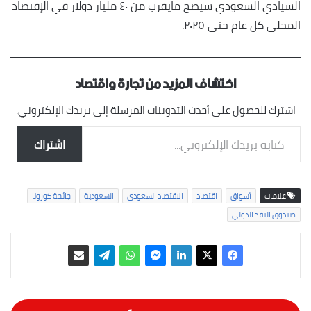
السيادي السعودي سيضخ مايقرب من ٤٠ مليار دولار في الإقتصاد
المحلي كل عام حتى ٢٠٢٥.
اكتشاف المزيد من تجارة واقتصاد
اشترك للحصول على أحدث التدوينات المرسلة إلى بريدك الإلكتروني.
كتابة بريدك الإلكتروني...
اشتراك
علامات
أسواق
اقتصاد
الاقتصاد السعودي
السعودية
جائحة كورونا
صندوق النقد الدولي