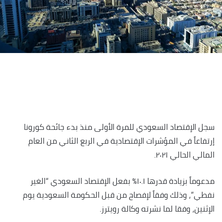
سجل الإقتصاد السعودي للمرة الأولى منذ بدء جائحة كورونا
إرتفاعاً في المؤشرات الإقتصادية في الربع الثاني من العام
المالي الحالي ٢٠٢١.
مدعوماً بزيادة قدرها ١٠.١٪؜ بفعل الإقتصاد السعودي “الغير
نفطي”، وذلك وفقاً لإفصاح من قبل الحكومة السعودية يوم
الإثنين، وفقا لما نشرته وكالة رويترز.