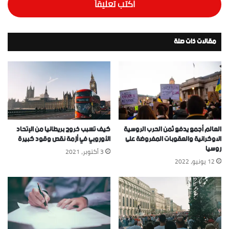
اكتب تعليقاً
مقالات ذات صلة
العالم أجمع يدفع ثمن الحرب الروسية
كيف تسبب خروج بريطانيا من الإتحاد
الاوكرانية والعقوبات المفروضة على
الأوروبي في أزمة نقص وقود كبيرة
روسيا
3 أكتوبر، 2021
12 يونيو، 2022