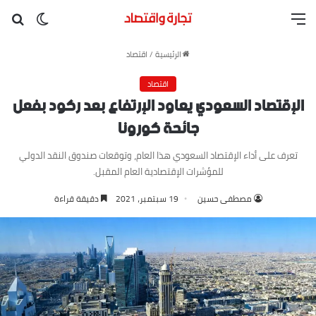
القائمة
بح
الوضع ا
الرئيسية
/
اقتصاد
اقتصاد
الإقتصاد السعودي يعاود الإرتفاع بعد ركود بفعل
جائحة كورونا
تعرف على أداء الإقتصاد السعودي هذا العام، وتوقعات صندوق النقد الدولي
للمؤشرات الإقتصادية العام المقبل.
مصطفى حسين
19 سبتمبر، 2021
دقيقة قراءة