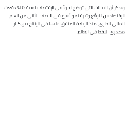
ويذكر أن البيانات التي توضح نمواً في الإقتصاد بنسبة ١.٥٪؜ دفعت
الإقتصاديين لتوقُع وتيرة نمو أسرع في النصف الثاني من العام
المالي الجاري، منذ الزيادة المتفق عليها في الإنتاج بين كبار
مصدري النفط في العالم.