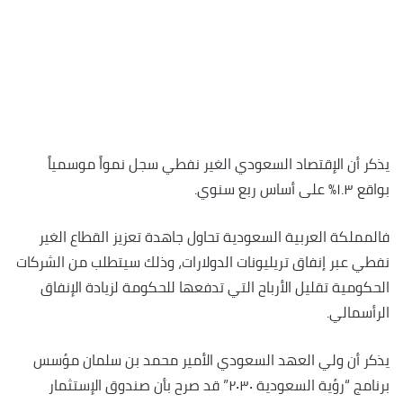
يذكر أن الإقتصاد السعودي الغير نفطي سجل نمواً موسمياً
بواقع ١.٣٪؜ على أساس ربع سنوي.
فالمملكة العربية السعودية تحاول جاهدة تعزيز القطاع الغير
نفطي عبر إنفاق تريليونات الدولارات، وذلك سيتطلب من الشركات
الحكومية تقليل الأرباح التي تدفعها للحكومة لزيادة الإنفاق
الرأسمالي.
يذكر أن ولي العهد السعودي الأمير محمد بن سلمان مؤسس
برنامج “رؤية السعودية ٢٠٣٠” قد صرح بأن صندوق الإستثمار