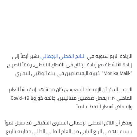
الزيادة الربع سنوية في
الناتج المحلي الإجمالي
تشير أيضاً إلى
زيادة الأنشطة مع زيادة الإنتاج في القطاع النفطي، وفقاً لتصريح
“Monika Malik” كبيرة الإقتصاديين في بنك أبوظبي التجاري.
الجدير بالذكر أن الإقتصاد السعودي كان قد شهد إنكماشاً العام
الماضي ٢٠٢٠ بفعل صدمتين متتاليتين، جائحة كورونا Covid-19
وإنخفاض أسعار النفط عالمياً.
ويذكر أن الناتج المحلي الإجمالي السنوي الحقيقي قد سجل نمواً
بنسبة ١.١٪؜ في الربع الثاني من العام المالي الحالي مقارنة بالربع