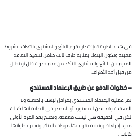
في هذه الطريقة بإختصار يقوم البائع والمشتري بالتعاقد بشروط
معينة وتكون البنوك بمثابة طرف ثالث ضامن لتنفيذ التعاقد
المبرم بين البائع والمشتري للتأكد من عدم حدوث خلل أو تحايل
من قبل أحد الأطراف.
– خطوات الدفع عن طريق الإعتماد المستندي
تمر عملية الإعتماد المستندي بمراحل ليست بالصعبة ولا
المعقدة وقد يظن المستورد أو المصدر في البداية أنها كذلك
لكن في الحقيقة هي ليست معقدة، وتصبح بعد المرة الأولى
مجرد إجراءات روتينية يقوم بها موظف البنك، وتسير خطواتها
كالآتي: