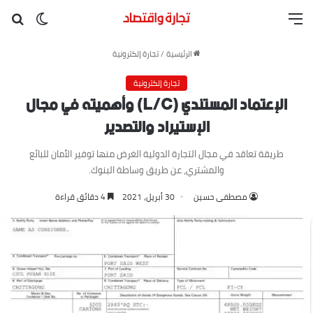
القائمة
بح
الوضع ا
الرئيسية
/
تجارة إلكترونية
تجارة إلكترونية
الإعتماد المستندي (L/C) وأهميته في مجال
الإستيراد والتصدير
طريقة تعاقد في مجال التجارة الدولية الغرض منها توفير الأمان للبائع
والمشتري، عن طريق وساطة البنوك.
مصطفى حسين
30 أبريل، 2021
4 دقائق قراءة