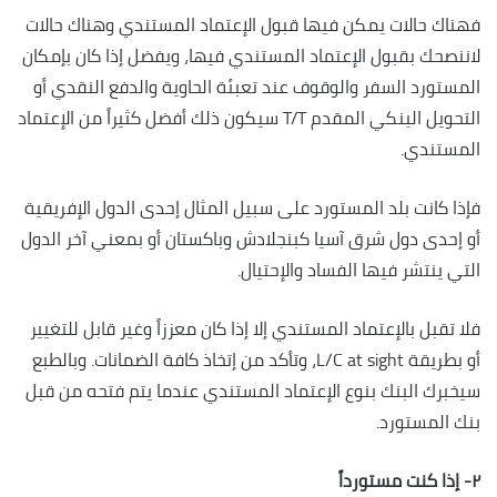
فهناك حالات يمكن فيها قبول الإعتماد المستندي وهناك حالات
لاننصحك بقبول الإعتماد المستندي فيها، ويفضل إذا كان بإمكان
المستورد السفر والوقوف عند تعبئة الحاوية والدفع النقدي أو
التحويل البنكي المقدم T/T سيكون ذلك أفضل كثيراً من الإعتماد
المستندي.
فإذا كانت بلد المستورد على سبيل المثال إحدى الدول الإفريقية
أو إحدى دول شرق آسيا كبنجلادش وباكستان أو بمعني آخر الدول
التي ينتشر فيها الفساد والإحتيال.
فلا تقبل بالإعتماد المستندي إلا إذا كان معززاً وغير قابل للتغيير
أو بطريقة L/C at sight، وتأكد من إتخاذ كافة الضمانات.
وبالطبع
سيخبرك البنك بنوع الإعتماد المستندي عندما يتم فتحه من قبل
بنك المستورد.
٢- إذا كنت مستورداً