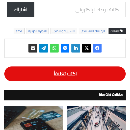
كتابة بريدك الإلكتروني...
اشتراك
علامات
الإعتماد المستندي
الاستيراد والتصدير
التجارة الدولية
الدفع
اكتب تعليقاً
مقالات ذات صلة