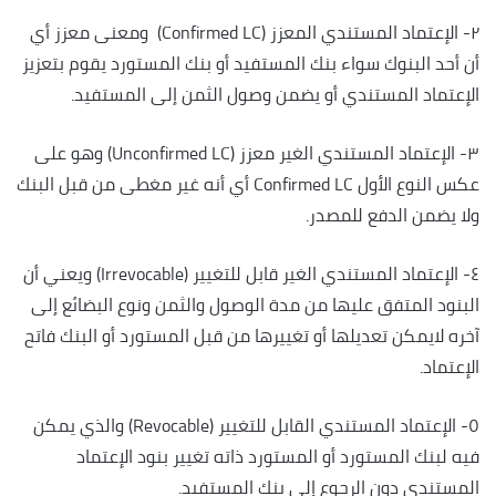
٢- الإعتماد المستندي المعزز (Confirmed LC) ومعنى معزز أي
أن أحد البنوك سواء بنك المستفيد أو بنك المستورد يقوم بتعزيز
الإعتماد المستندي أو يضمن وصول الثمن إلى المستفيد.
٣- الإعتماد المستندي الغير معزز (Unconfirmed LC) وهو على
عكس النوع الأول Confirmed LC أي أنه غير مغطى من قبل البنك
ولا يضمن الدفع للمصدر.
٤- الإعتماد المستندي الغير قابل للتغيير (Irrevocable) ويعني أن
البنود المتفق عليها من مدة الوصول والثمن ونوع البضائع إلى
آخره لايمكن تعديلها أو تغييرها من قبل المستورد أو البنك فاتح
الإعتماد.
٥- الإعتماد المستندي القابل للتغيير (Revocable) والذي يمكن
فيه لبنك المستورد أو المستورد ذاته تغيير بنود الإعتماد
المستندي دون الرجوع إلى بنك المستفيد.