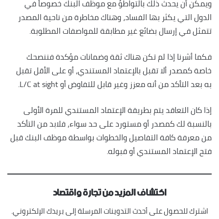
ويمكن أن يحدث ذلك بالتواطؤ مع موظف البنك خصوصاً في
الدول التي يكثر بها الفساد، وهناك مخاطرة من ناحية المصدر
تتمثل في إرسال بضائع غير مطابقة للمواصفات المطلوبة.
فكما أشرنا إذا لم تكن هناك ثقة وضمانات مؤكدة فننصحك
خاصة كمصدر ألا تقبل بالإعتماد المستندي، أو على الأقل تقبل
به بعد التأكد من أنه معزز وغير قابل للتفاوض أو L/C at sight.
إذا كان التعاقد يتم بطريقة الإعتماد المستندي للمرة الأولى
بالنسبة لك كمصدر أو مستورد على حد سواء، فلابد من التأكد
من معرفة كافة التفاصيل والخطوات بواسطة موظف البنك قبل
فتح الإعتماد المستندي أو قبوله.
اكتشاف المزيد من تجارة واقتصاد
اشترك للحصول على أحدث التدوينات المرسلة إلى بريدك الإلكتروني.