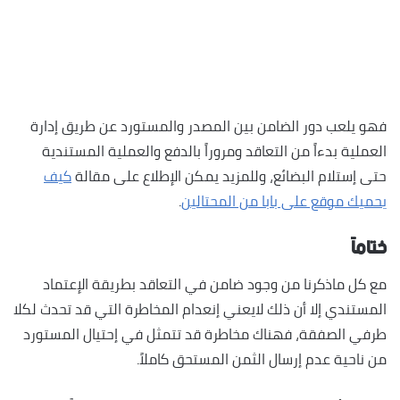
فهو يلعب دور الضامن بين المصدر والمستورد عن طريق إدارة
العملية بدءاً من التعاقد ومروراً بالدفع والعملية المستندية
حتى إستلام البضائع، وللمزيد يمكن الإطلاع على مقالة
كيف
يحميك موقع على بابا من المحتالين
.
ختاماً
مع كل ماذكرنا من وجود ضامن في التعاقد بطريقة الإعتماد
المستندي إلا أن ذلك لايعني إنعدام المخاطرة التي قد تحدث لكلا
طرفي الصفقة، فهناك مخاطرة قد تتمثل في إحتيال المستورد
من ناحية عدم إرسال الثمن المستحق كاملاً.