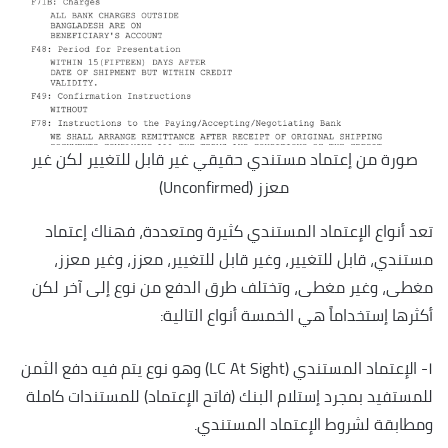
صورة من إعتماد مستندي حقيقي غير قابل للتغيير لكن غير
معزز (Unconfirmed)
تعد أنواع الإعتماد المستندي كثيرة ومتعددة، فهناك إعتماد
مستندي، قابل للتغيير، وغير قابل للتغيير، معزز، وغير معزز،
مغطى، وغير مغطى، وتختلف طرق الدفع من نوع إلى آخر لكن
أكثرها إستخداماً هي الخمسة أنواع التالية:
١- الإعتماد المستندي (LC At Sight) وهو نوع يتم فيه دفع الثمن
للمستفيد بمجرد إستلام البنك (فاتح الإعتماد) للمستندات كاملة
ومطابقة لشروط الإعتماد المستندي.