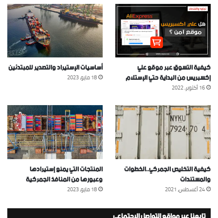
كيفية التسوق عبر موقع علي
أساسيات الإستيراد والتصدير للمبتدئين
إكسبريس من البداية حتي الإستلام
18 مايو، 2023
16 أكتوبر، 2022
كيفية التخليص الجمركي..الخطوات
المنتجات التي يمنع إستيرادها
والمستندات
وعبورها من المنافذ الجمركية
24 أغسطس، 2021
18 مايو، 2023
تابعنا عبر مواقع التواصل الإجتماعي