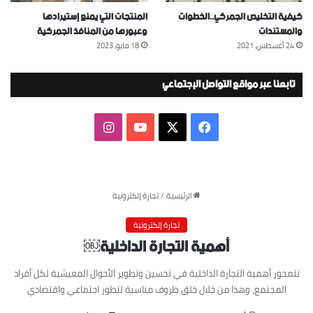
كيفية التخليص الجمركي..الخطوات
المنتجات التي يمنع إستيرادها
والمستندات
وعبورها من المنافذ الجمركية
24 أغسطس، 2021
18 مايو، 2023
تابعنا عبر مواقع التواصل الإجتماعي
‫X
فيسبوك
‫YouTube
انستقرام