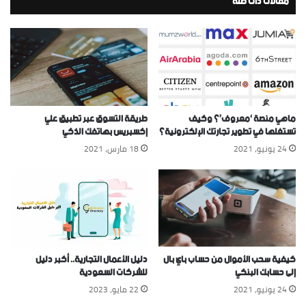
مقالات ذات صلة
ماهي منصة ‘معروف’؟ وكيف
طريقة التسوق عبر تطبيق علي
تستغلها في تطوير تجارتك الإلكترونية؟
إكسبريس بهاتفك الذكي
24 يونيو، 2021
18 مارس، 2021
كيفية سحب الأموال من حساب باي بال
دليل الأعمال التجارية.. أكبر دليل
إلى حسابك البنكي
للشركات السعودية
24 يونيو، 2021
22 مايو، 2023