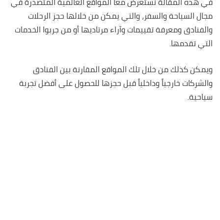
في هذه المقالة نستعرض معاً المواقع العالمية المتصدرة في
مجال السياحة والسفر، والتي يمكن من خلالها حجز الرحلات
والفنادق ومعرفة تقييمات وآراء مرتاديها أو من جربوا الخدمات
التي تقدمها.
ويمكن كذلك من خلال تلك المواقع المقارنة بين الفنادق
والشركات خارجياً وداخلياً قبل حجزها للحصول على أفضل تجربة
سياحية.