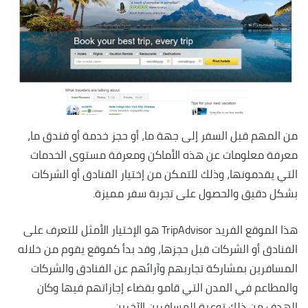
من المهم قبل السفر إلى جهة ما، أو حجز خدمة أو فندق ما،
معرفة معلومات عن هذه الأماكن ومعرفة مستوى الخدمات
التي يقدمونها، وذلك للتمكن من إختيار الفنادق أو الشركات
بشكل دقيق والحصول على تجربة سفر مميزة.
هذا الموقع الفريد TripAdvisor هو الإختيار الأمثل للتعرف على
الفنادق أو الشركات قبل حجزها، وقد بدأ كموقع يقوم من خلاله
المسافرين بمشاركة تجاربهم وآرائهم عن الفنادق والشركات
والمطاعم في المدن التي قامو بقضاء إجازاتهم فيها وكان
الهدف من ذلك توعية المسافرين الآخرين.