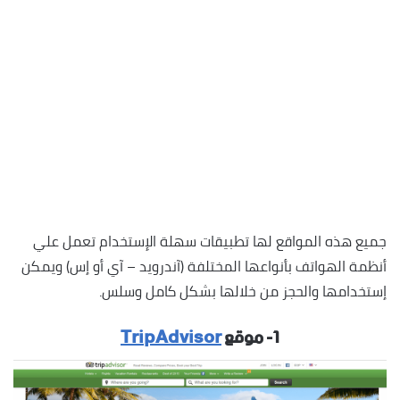
جميع هذه المواقع لها تطبيقات سهلة الإستخدام تعمل علي
أنظمة الهواتف بأنواعها المختلفة (آندرويد – آي أو إس) ويمكن
إستخدامها والحجز من خلالها بشكل كامل وسلس.
١- موقع
TripAdvisor