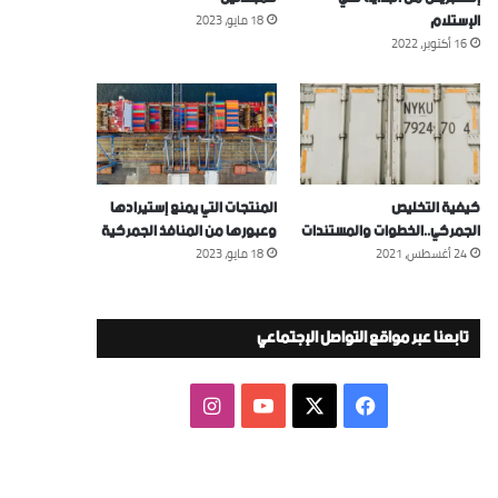
الإستلام
18 مايو، 2023
16 أكتوبر، 2022
كيفية التخليص
المنتجات التي يمنع إستيرادها
الجمركي..الخطوات والمستندات
وعبورها من المنافذ الجمركية
24 أغسطس، 2021
18 مايو، 2023
تابعنا عبر مواقع التواصل الإجتماعي
‫X
فيسبوك
‫YouTube
انستقرام