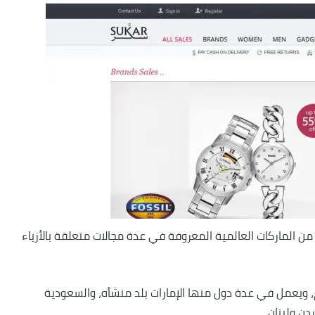
ن الماركات العالمية المعروفة في عدة مجالات متعلقة بالأزياء
 ويعمل في عدة دول منها الإمارات بلد منشأه، والسعودية
دن ولبنان.