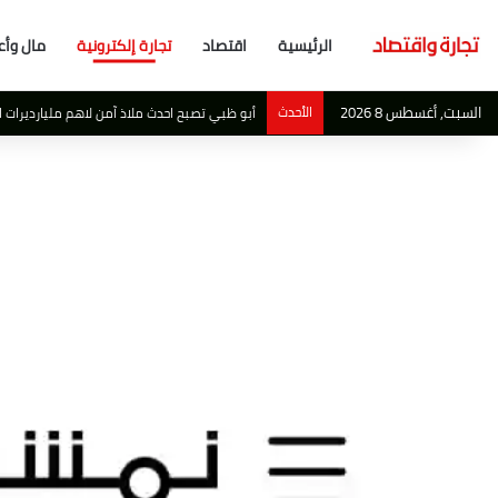
الرئيسية
اقتصاد
تجارة إلكترونية
مال وأع
السبت, أغسطس 8 2026
الأحدث
أبو ظبي تصبح احدث ملاذ آمن لاهم مليارديرات ال