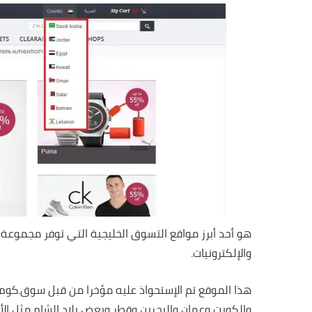
هو أحد أبرز مواقع التسوق الخليجية التي توفر مجموعة م
والإلكترونيات.
هذا الموقع تم الإستحواذ عليه مؤخرا من قبل سوق.كوم،
والكويت وعمان والبحرين وقطر وبعض بلاد الشام مثل الأر