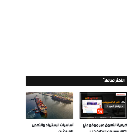
الأكثر تفاعلاً
كيفية التسوق عبر موقع علي
أساسيات الإستيراد والتصدير
إكسبريس من البداية حتي
للمبتدئين