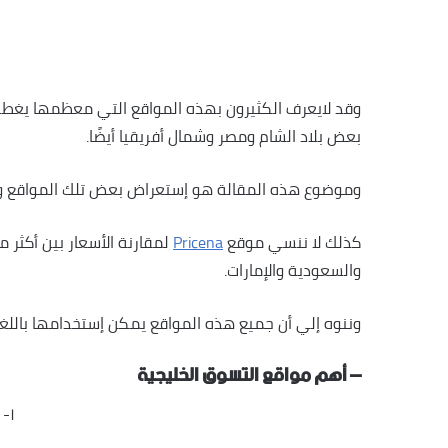
وقد لايعرف الكثيرون بهذه المواقع التي معظمها يغطي
بعض بلاد الشام ومصر وشمال أفريقيا أيضًا.
وموضوع هذه المقالة هو إستعراض بعض تلك المواقع و ا
كذلك لا ننسي موقع
Pricena
لمقارنة الأسعار بين أكثر
والسعودية والإمارات.
وننوه إلي أن جميع هذه المواقع يمكن إستخدامها باللغة ال
– أهم مواقع التسوق الخليجية
١-